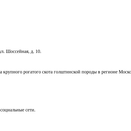
л. Шоссейная, д. 10.
 крупного рогатого скота голштинской породы в регионе Моско
 социальные сети.