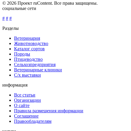
© 2026 Проект ruContent. Все права защищены.
социальные сети
#
#
#
Разделы
Ветеринария
Животноводство
Каталог сортов
Породы
Птицеводство
Сельхозпредприятия
Ветеринарные клиники
С/х выставки
информация
Все статьи
Организации
О сайте
Правила размещения информации
Соглашение
Правообладателям