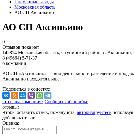
Племенные заводы
Московская область
АО СП Аксиньино
АО СП Аксиньино
0
Отзывов пока нет
142854 Московская область, Ступинский район, с. Аксиньино, у
8 (49664) 5-71-37
о компании
АО СП «Аксиньино» — вид деятельности разведение и продажа
Аксиньино находятся выше.
Поделиться
в соцсетях
:
это ваша компания?
Сообщить об ошибке
отзывы:
Чтобы оставить отзыв, пожалуйста,
авторизируйтесь
используя
добавить отзыв:
Оценка: