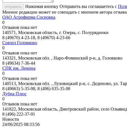
Нажимая кнопку Отправить вы соглашаетесь с
Поль
отправить
Мнение редакции может не совпадать с мнением автора отзыва
ОАО Агрофирма Сосновка
0
Отзывов пока нет
140571, Московская область, г. Озеры, с. Полурядинки
8 (49670) 4-23-18, 8 (49670) 4-23-66
Совхоз Головково
0
Отзывов пока нет
143321, Московская обл. , Наро-Фоминский р-н, д. Головково
8 (49634) 7-36-44
СПК им. Ленина
0
Отзывов пока нет
140513, Московская обл. , Луховицкий р-н, с. Дединово, ул. Та
8 (49663) 5-35-98, 8 (496) 635-35-98
Дубна Плюс
0
Отзывов пока нет
141822, Московская область, Дмитровский район, село Ольявид
8 (496) 222-37-91
Новости
24/06/2025 08:33:56