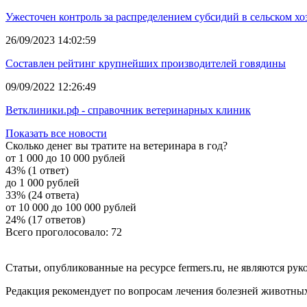
Ужесточен контроль за распределением субсидий в сельском хо
26/09/2023 14:02:59
Составлен рейтинг крупнейших производителей говядины
09/09/2022 12:26:49
Ветклиники.рф - справочник ветеринарных клиник
Показать все новости
Сколько денег вы тратите на ветеринара в год?
от 1 000 до 10 000 рублей
43% (1 ответ)
до 1 000 рублей
33% (24 ответа)
от 10 000 до 100 000 рублей
24% (17 ответов)
Всего проголосовало: 72
Статьи, опубликованные на ресурсе fermers.ru, не являются р
Редакция рекомендует по вопросам лечения болезней животны