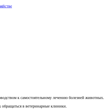
зяйстве
уководством к самостоятельному лечению болезней животных.
х обращаться в ветеринарные клиники.