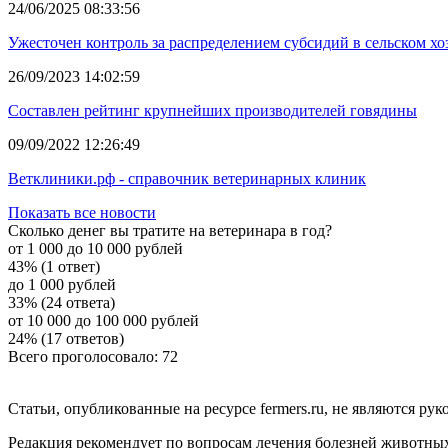
24/06/2025 08:33:56
Ужесточен контроль за распределением субсидий в сельском хо
26/09/2023 14:02:59
Составлен рейтинг крупнейших производителей говядины
09/09/2022 12:26:49
Ветклиники.рф - справочник ветеринарных клиник
Показать все новости
Сколько денег вы тратите на ветеринара в год?
от 1 000 до 10 000 рублей
43% (1 ответ)
до 1 000 рублей
33% (24 ответа)
от 10 000 до 100 000 рублей
24% (17 ответов)
Всего проголосовало: 72
Статьи, опубликованные на ресурсе fermers.ru, не являются р
Редакция рекомендует по вопросам лечения болезней животны