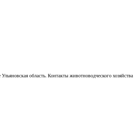
Ульяновская область. Контакты животноводческого хозяйства