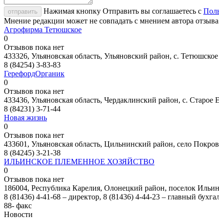
Нажимая кнопку Отправить вы соглашаетесь с
Поль
отправить
Мнение редакции может не совпадать с мнением автора отзыва
Агрофирма Тетюшское
0
Отзывов пока нет
433326, Ульяновская область, Ульяновский район, с. Тетюшское
8 (84254) 3-83-83
ГерефордОрганик
0
Отзывов пока нет
433436, Ульяновская область, Чердаклинский район, с. Старое 
8 (84231) 3-71-44
Новая жизнь
0
Отзывов пока нет
433601, Ульяновская область, Цильнинский район, село Покров
8 (84245) 3-21-38
ИЛЬИНСКОЕ ПЛЕМЕННОЕ ХОЗЯЙСТВО
0
Отзывов пока нет
186004, Республика Карелия, Олонецкий район, поселок Ильин
8 (81436) 4-41-68 – директор, 8 (81436) 4-44-23 – главный бухгал
88- факс
Новости