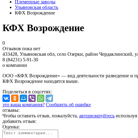
Племенные заводы
Ульяновская область
КФХ Возрождение
КФХ Возрождение
0
Отзывов пока нет
433428, Ульяновская обл, село Озерки, район Чердаклинский, у
8 (84231) 5-91-30
о компании
ООО «КФХ Возрождение» — вид деятельности разведение и прод
КФХ Возрождение находятся выше.
Поделиться
в соцсетях
:
это ваша компания?
Сообщить об ошибке
отзывы:
Чтобы оставить отзыв, пожалуйста,
авторизируйтесь
используя
добавить отзыв:
Оценка: