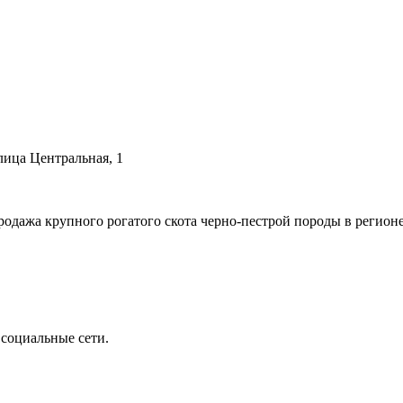
лица Центральная, 1
ажа крупного рогатого скота черно-пестрой породы в регионе 
 социальные сети.