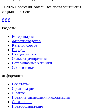
© 2026 Проект ruContent. Все права защищены.
социальные сети
#
#
#
Разделы
Ветеринария
Животноводство
Каталог сортов
Породы
Птицеводство
Сельхозпредприятия
Ветеринарные клиники
С/х выставки
информация
Все статьи
Организации
О сайте
Правила размещения информации
Соглашение
Правообладателям