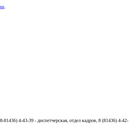
ии
.
(8-81436) 4-43-39 - диспетчерская, отдел кадров, 8 (81436) 4-42-