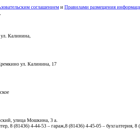
зовательским соглашением
и
Правилами размещения информац
.
 ул. Калинина,
Еремкино ул. Калинина, 17
ское
ский, улица Мошкина, 3 а.
тер, 8 (81436) 4-44-53 – гараж,8 (81436) 4-45-05 – бухгалтерия, 8 