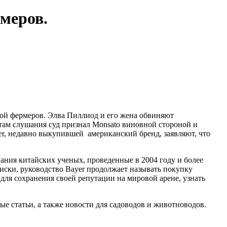
рмеров.
ой фермеров. Элва Пиллиод и его жена обвиняют
атам слушания суд признал Monsato виновной стороной и
, недавно выкупившей американский бренд, заявляют, что
вания китайских ученых, проведенные в 2004 году и более
иски, руководство Bayer продолжает называть покупку
для сохранения своей репутации на мировой арене, узнать
ые статьи, а также новости для садоводов и животноводов.