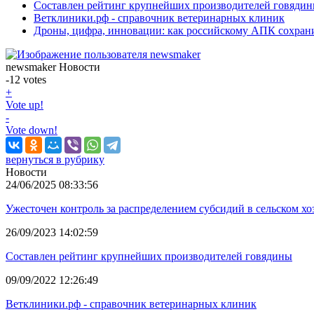
Составлен рейтинг крупнейших производителей говяди
Ветклиники.рф - справочник ветеринарных клиник
Дроны, цифра, инновации: как российскому АПК сохрани
newsmaker
Новости
-12
votes
+
Vote up!
-
Vote down!
вернуться в рубрику
Новости
24/06/2025 08:33:56
Ужесточен контроль за распределением субсидий в сельском хо
26/09/2023 14:02:59
Составлен рейтинг крупнейших производителей говядины
09/09/2022 12:26:49
Ветклиники.рф - справочник ветеринарных клиник