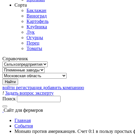
Сорта
Баклажан
Виноград
Картофель
Клубника
Лук
Огурцы
Перец
Томаты
Справочник
войти
регистрация
добавить компанию
!
Задать вопрос эксперту
Поиск
Сайт
для фермеров
Главная
События
Monsato против американцев. Счет 0:1 в пользу простых 