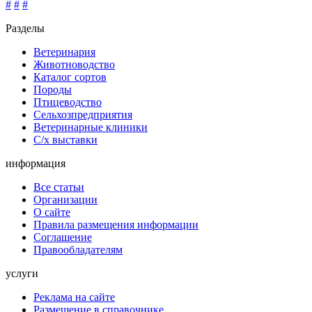
#
#
#
Разделы
Ветеринария
Животноводство
Каталог сортов
Породы
Птицеводство
Сельхозпредприятия
Ветеринарные клиники
С/х выставки
информация
Все статьи
Организации
О сайте
Правила размещения информации
Соглашение
Правообладателям
услуги
Реклама на сайте
Размещение в справочнике