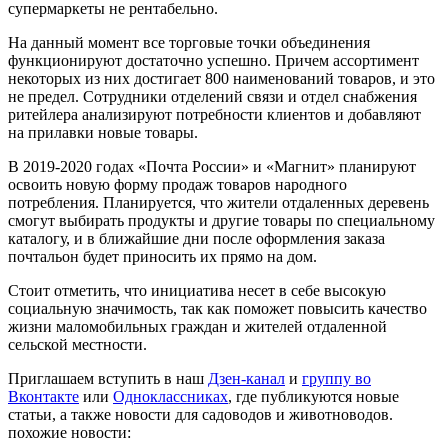
супермаркеты не рентабельно.
На данный момент все торговые точки объединения
функционируют достаточно успешно. Причем ассортимент
некоторых из них достигает 800 наименований товаров, и это
не предел. Сотрудники отделений связи и отдел снабжения
ритейлера анализируют потребности клиентов и добавляют
на прилавки новые товары.
В 2019-2020 годах «Почта России» и «Магнит» планируют
освоить новую форму продаж товаров народного
потребления. Планируется, что жители отдаленных деревень
смогут выбирать продукты и другие товары по специальному
каталогу, и в ближайшие дни после оформления заказа
почтальон будет приносить их прямо на дом.
Стоит отметить, что инициатива несет в себе высокую
социальную значимость, так как поможет повысить качество
жизни маломобильных граждан и жителей отдаленной
сельской местности.
Приглашаем вступить в наш
Дзен-канал
и
группу во
Вконтакте
или
Одноклассниках
, где публикуются новые
статьи, а также новости для садоводов и животноводов.
похожие новости: