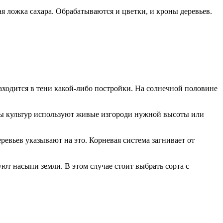
я ложка сахара. Обрабатываются и цветки, и кроны деревьев.
находится в тени какой-либо постройки. На солнечной половине
иты культур используют живые изгороди нужной высоты или
вьев указывают на это. Корневая система загнивает от
ют насыпи земли. В этом случае стоит выбрать сорта с