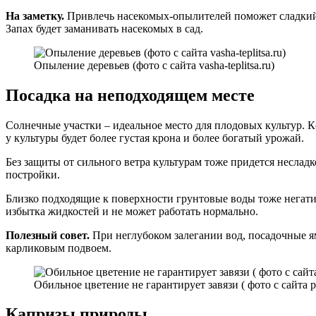
На заметку.
Привлечь насекомых-опылителей поможет сладкий р
Запах будет заманивать насекомых в сад.
Опыление деревьев (фото с сайта vasha-teplitsa.ru)
Посадка на неподходящем месте
Солнечные участки – идеальное место для плодовых культур. К
у культуры будет более густая крона и более богатый урожай.
Без защиты от сильного ветра культурам тоже придется несла
постройки.
Близко подходящие к поверхности грунтовые воды тоже негати
избытка жидкостей и не может работать нормально.
Полезный совет.
При неглубоком залегании вод, посадочные я
карликовым подвоем.
Обильное цветение не гарантирует завязи ( фото с сайта p
Капризы природы