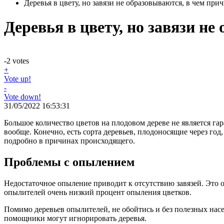
Деревья в цвету, но завязи не образовываются, в чем при
Деревья в цвету, но завязи н
-2
votes
+
Vote up!
-
Vote down!
31/05/2022 16:53:31
Большое количество цветов на плодовом дереве не является гар
вообще. Конечно, есть сорта деревьев, плодоносящие через год
подробно в причинах происходящего.
Проблемы с опылением
Недостаточное опыление приводит к отсутствию завязей. Это о
опылителей очень низкий процент опыления цветков.
Помимо деревьев опылителей, не обойтись и без полезных нас
помощники могут игнорировать деревья.