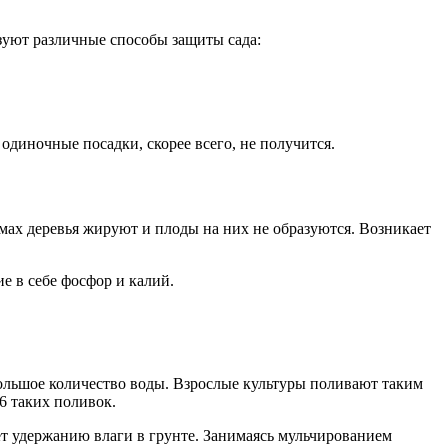
уют различные способы защиты сада:
 одиночные посадки, скорее всего, не получится.
мах деревья жируют и плоды на них не образуются. Возникает
е в себе фосфор и калий.
ольшое количество воды. Взрослые культуры поливают таким
6 таких поливок.
ет удержанию влаги в грунте. Занимаясь мульчированием