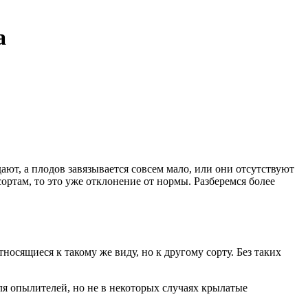
а
ают, а плодов завязывается совсем мало, или они отсутствуют
ортам, то это уже отклонение от нормы. Разберемся более
осящиеся к такому же виду, но к другому сорту. Без таких
ля опылителей, но не в некоторых случаях крылатые