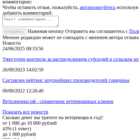
комментарии:
Чтобы оставить отзыв, пожалуйста,
авторизируйтесь
используя
добавить комментарий:
Нажимая кнопку Отправить вы соглашаетесь с
Поль
отправить
Мнение редакции может не совпадать с мнением автора отзыва
Новости
24/06/2025 08:33:56
Ужесточен контроль за распределением субсидий в сельском хо
26/09/2023 14:02:59
Составлен рейтинг крупнейших производителей говядины
09/09/2022 12:26:49
Ветклиники.рф - справочник ветеринарных клиник
Показать все новости
Сколько денег вы тратите на ветеринара в год?
от 1 000 до 10 000 рублей
43% (1 ответ)
до 1 000 рублей