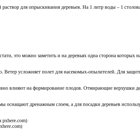
аствор для опрыскивания деревьев. На 1 литр воды – 1 столова
стати, это можно заметить и на деревьях одна сторона которых 
дко. Ветер усложняет полет для насекомых-опылителей. Для защ
вно влияют на формирование плодов. Отмирающие верхушки дере
мы оснащают дренажным слоем, а для посадки деревьев использу
xhere.com)