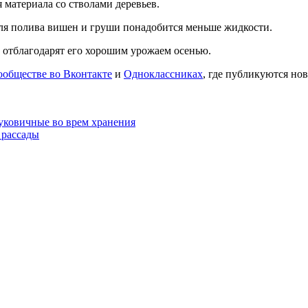
 материала со стволами деревьев.
для полива вишен и груши понадобится меньше жидкости.
и отблагодарят его хорошим урожаем осенью.
ообществе во Вконтакте
и
Одноклассниках
, где публикуются нов
луковичные во врем хранения
 рассады