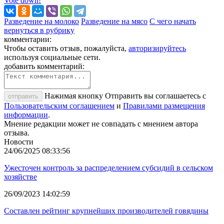
Vote down!
Разведение на молоко
Разведение на мясо
С чего начать
вернуться в рубрику
комментарии:
Чтобы оставить отзыв, пожалуйста,
авторизируйтесь
используя социальные сети.
добавить комментарий:
Нажимая кнопку Отправить вы соглашаетесь с
отправить
Пользовательским соглашением
и
Правилами размещения
информации
.
Мнение редакции может не совпадать с мнением автора
отзыва.
Новости
24/06/2025 08:33:56
Ужесточен контроль за распределением субсидий в сельском
хозяйстве
26/09/2023 14:02:59
Составлен рейтинг крупнейших производителей говядины