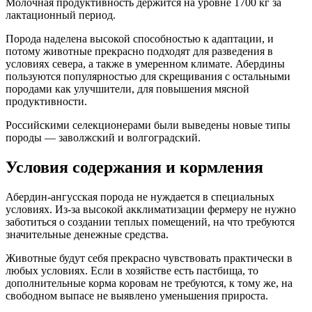
Молочная продуктивность держится на уровне 1700 кг за
лактационный период.
Порода наделена высокой способностью к адаптации, и
потому животные прекрасно подходят для разведения в
условиях севера, а также в умеренном климате. Абердины
пользуются популярностью для скрещивания с остальными
породами как улучшители, для повышения мясной
продуктивности.
Российскими селекционерами были выведены новые типы
породы — заволжский и волгоградский.
Условия содержания и кормления
Абердин-ангусская порода не нуждается в специальных
условиях. Из-за высокой акклиматизации фермеру не нужно
заботиться о создании теплых помещений, на что требуются
значительные денежные средства.
Животные будут себя прекрасно чувствовать практически в
любых условиях. Если в хозяйстве есть пастбища, то
дополнительные корма коровам не требуются, к тому же, на
свободном выпасе не выявлено уменьшения прироста.