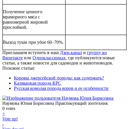
Получение ценного
мраморного мяса с
равномерной жировой
прослойкой.
Выход туши при убое 60–70%.
Приглашаем вступить в наш
Дзен-канал
и
группу во
Вконтакте
или
Одноклассниках
, где публикуются новые
статьи, а также новости для садоводов и животноводов.
Похожие статьи:
Коровы джерсейской породы: как содержать?
Калмыцкая порода КРС
Русская комолая порода коров и ее особенности
Наумова Юлия Борисовна
Практикующий зоотехник
0
votes
+
Vote up!
-