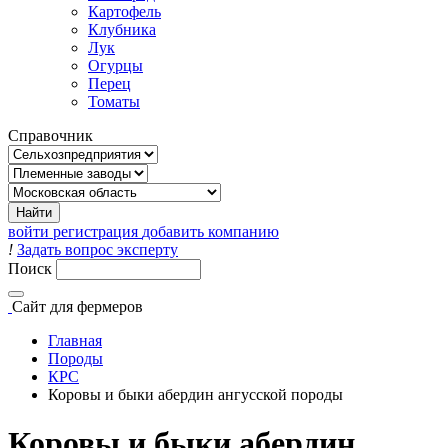
Картофель
Клубника
Лук
Огурцы
Перец
Томаты
Справочник
войти
регистрация
добавить компанию
!
Задать вопрос эксперту
Поиск
Сайт
для фермеров
Главная
Породы
КРС
Коровы и быки абердин ангусской породы
Коровы и быки абердин