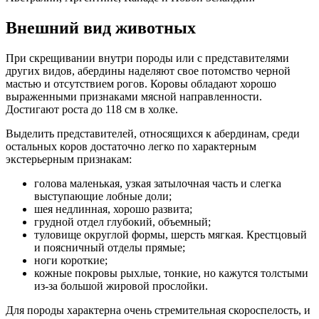
Внешний вид животных
При скрещивании внутри породы или с представителями
других видов, абердины наделяют свое потомство черной
мастью и отсутствием рогов. Коровы обладают хорошо
выраженными признаками мясной направленности.
Достигают роста до 118 см в холке.
Выделить представителей, относящихся к абердинам, среди
остальных коров достаточно легко по характерным
экстерьерным признакам:
голова маленькая, узкая затылочная часть и слегка
выступающие лобные доли;
шея недлинная, хорошо развита;
грудной отдел глубокий, объемный;
туловище округлой формы, шерсть мягкая. Крестцовый
и поясничный отделы прямые;
ноги короткие;
кожные покровы рыхлые, тонкие, но кажутся толстыми
из-за большой жировой прослойки.
Для породы характерна очень стремительная скороспелость, и