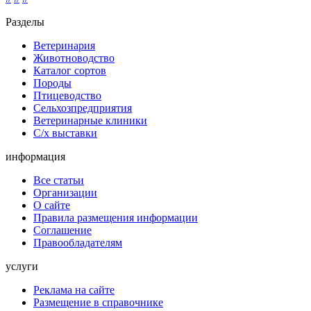
Разделы
Ветеринария
Животноводство
Каталог сортов
Породы
Птицеводство
Сельхозпредприятия
Ветеринарные клиники
С/х выставки
информация
Все статьи
Организации
О сайте
Правила размещения информации
Соглашение
Правообладателям
услуги
Реклама на сайте
Размещение в справочнике