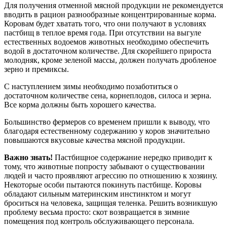
Для получения отменной мясной продукции не рекомендуется
вводить в рацион разнообразные концентрированные корма.
Коровам будет хватать того, что они получают в условиях
пастбищ в теплое время года. При отсутствии на выгуле
естественных водоемов животных необходимо обеспечить
водой в достаточном количестве. Для скорейшего прироста
молодняк, кроме зеленой массы, должен получать дробленое
зерно и премиксы.
С наступлением зимы необходимо позаботиться о
достаточном количестве сена, корнеплодов, силоса и зерна.
Все корма должны быть хорошего качества.
Большинство фермеров со временем пришли к выводу, что
благодаря естественному содержанию у коров значительно
повышаются вкусовые качества мясной продукции.
Важно знать!
Пастбищное содержание нередко приводит к
тому, что животные попросту забывают о существовании
людей и часто проявляют агрессию по отношению к хозяину.
Некоторые особи пытаются покинуть пастбище. Коровы
обладают сильным материнским инстинктом и могут
броситься на человека, защищая теленка. Решить возникшую
проблему весьма просто: скот возвращается в зимние
помещения под контроль обслуживающего персонала.