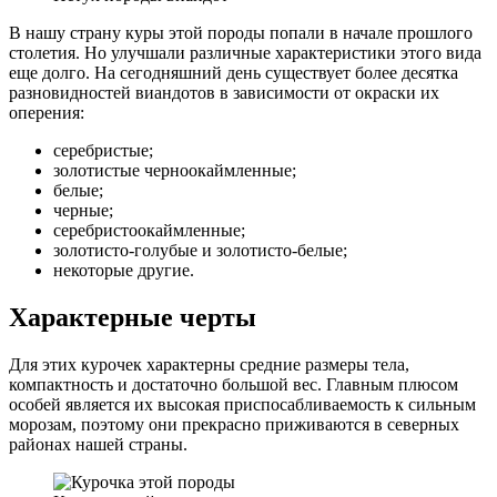
В нашу страну куры этой породы попали в начале прошлого
столетия. Но улучшали различные характеристики этого вида
еще долго. На сегодняшний день существует более десятка
разновидностей виандотов в зависимости от окраски их
оперения:
серебристые;
золотистые черноокаймленные;
белые;
черные;
серебристоокаймленные;
золотисто-голубые и золотисто-белые;
некоторые другие.
Характерные черты
Для этих курочек характерны средние размеры тела,
компактность и достаточно большой вес. Главным плюсом
особей является их высокая приспосабливаемость к сильным
морозам, поэтому они прекрасно приживаются в северных
районах нашей страны.