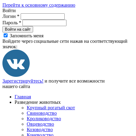
Перейти к основному содержанию
Войти
Логин
*
Пароль
*
Войти на сайт
Запомнить меня
Войдите через социальные сети нажав на соответствующий
значок:
Зарегистрируйтесь!
и получите все возможности
нашего сайта
Главная
Разведение животных
Крупный рогатый скот
Свиноводство
Кролиководство
Овцеводство
Козоводство
Коневодство