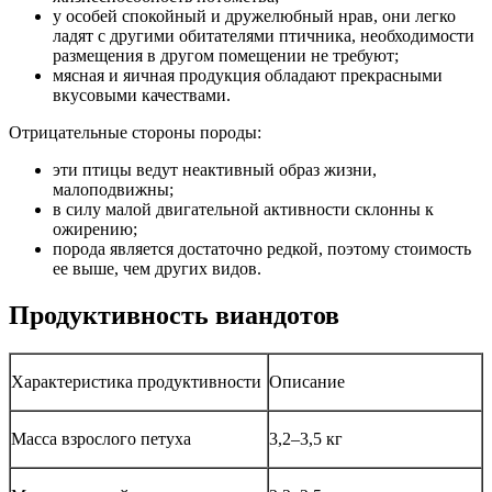
у особей спокойный и дружелюбный нрав, они легко
ладят с другими обитателями птичника, необходимости
размещения в другом помещении не требуют;
мясная и яичная продукция обладают прекрасными
вкусовыми качествами.
Отрицательные стороны породы:
эти птицы ведут неактивный образ жизни,
малоподвижны;
в силу малой двигательной активности склонны к
ожирению;
порода является достаточно редкой, поэтому стоимость
ее выше, чем других видов.
Продуктивность виандотов
Характеристика продуктивности
Описание
Масса взрослого петуха
3,2–3,5 кг