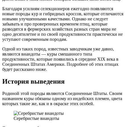
Благодаря усилиям селекционеров ежегодно появляются
новые породы кур и гибридных кроссов, которые отличаются
новыми улучшенными качествами. Однако не следует
забывать и про проверенных временем птиц, которые
разводятся в фермерских хозяйствах разных стран мира не
одно десятилетие и по своей продуктивности практически не
уступают современным породам.
Одной из таких пород, известных заводчикам уже давно,
являются виандоты — куры смешанного типа
продуктивности, которые появились в середине XIX века в
Соединенных Штатах Америки. Подробнее об этих птицах
будет рассказано ниже.
История выведения
Родиной этой породы являются Соединенные Штаты. Своим
названием куры обязаны одному из индейских племен, цвета
которых такие же, как и в окраске этих особей.
Серебристые виандоты