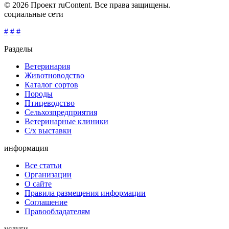
© 2026 Проект ruContent. Все права защищены.
социальные сети
#
#
#
Разделы
Ветеринария
Животноводство
Каталог сортов
Породы
Птицеводство
Сельхозпредприятия
Ветеринарные клиники
С/х выставки
информация
Все статьи
Организации
О сайте
Правила размещения информации
Соглашение
Правообладателям
услуги