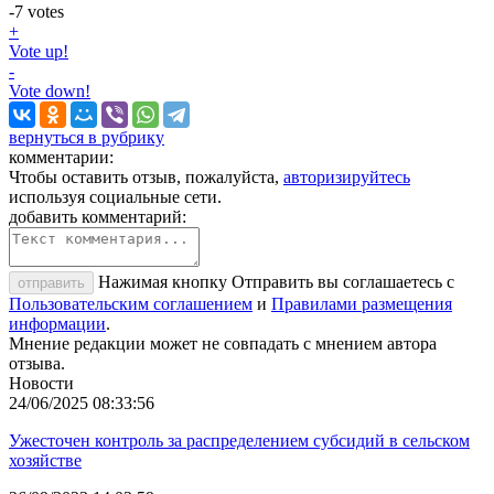
-7
votes
+
Vote up!
-
Vote down!
вернуться в рубрику
комментарии:
Чтобы оставить отзыв, пожалуйста,
авторизируйтесь
используя социальные сети.
добавить комментарий:
Нажимая кнопку Отправить вы соглашаетесь с
отправить
Пользовательским соглашением
и
Правилами размещения
информации
.
Мнение редакции может не совпадать с мнением автора
отзыва.
Новости
24/06/2025 08:33:56
Ужесточен контроль за распределением субсидий в сельском
хозяйстве