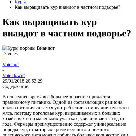
Куры
Как выращивать кур виандот в частном подворье?
Как выращивать кур
виандот в частном подворье?
-7
votes
+
Vote up!
-
Vote down!
29/01/2018 20:53:29
Содержание:
В последнее время все большее значение придается
правильному питанию. Одной из составляющих рациона
такого питания является употребление в пищу диетического
мяса, поэтому поголовье кур, выращиваемых в больших
хозяйствах и на маленьких участках, увеличивается год от
года. Фермеры преимущественно содержат универсальные
породы кур, от которых кроме вкусного и нежного
диетического мяса можно собирать большое количество яиц.