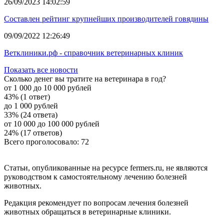
26/09/2023 14:02:59
Составлен рейтинг крупнейших производителей говядины
09/09/2022 12:26:49
Ветклиники.рф - справочник ветеринарных клиник
Показать все новости
Сколько денег вы тратите на ветеринара в год?
от 1 000 до 10 000 рублей
43% (1 ответ)
до 1 000 рублей
33% (24 ответа)
от 10 000 до 100 000 рублей
24% (17 ответов)
Всего проголосовало: 72
Статьи, опубликованные на ресурсе fermers.ru, не являются
руководством к самостоятельному лечению болезней
животных.
Редакция рекомендует по вопросам лечения болезней
животных обращаться в ветеринарные клиники.