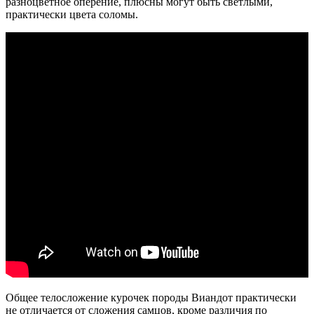
разноцветное оперение, плюсны могут быть светлыми,
практически цвета соломы.
Общее телосложение курочек породы Виандот практически
не отличается от сложения самцов, кроме различия по