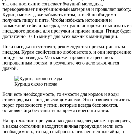
т.к. она постоянно согревает будущий молодняк,
переворачивает инкубационный материал и проявляет заботу.
Курица может даже забывать о том, что ей необходимо
получать пищу и пить. Чтобы избежать истощения и
возможной гибели наседки, ее нужно осторожно вынимать из
гнездового домика для прогулки и приема пищи. Птице будет
достаточно 10-15 минут для всех важных манипуляций.
Пока наседка отсутствует, рекомендуется присматривать за
гнездом. Курам свойственно любопытство, и они непременно
пойдут на разведку. Мать может проявить агрессию к
непрошенным гостям, в результате чего дело закончится
дракой.
Курица около гнезда
Если есть необходимость, то емкости для кормов и воды
ставят рядом с гнездовыми домиками. Это позволяет снизить
порог тревожности у птиц, которые всегда беспокоятся,
оставляя яйца без защиты на время своего питания.
На протяжении прогулки наседки владелец может проверить,
в каком состоянии находится яичная продукция (если есть
необходимость, то надо выбросить некачественные яйца, а