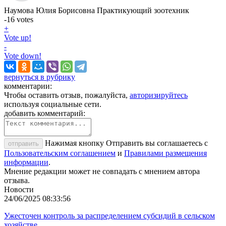
Наумова Юлия Борисовна
Практикующий зоотехник
-16
votes
+
Vote up!
-
Vote down!
вернуться в рубрику
комментарии:
Чтобы оставить отзыв, пожалуйста,
авторизируйтесь
используя социальные сети.
добавить комментарий:
Нажимая кнопку Отправить вы соглашаетесь с
отправить
Пользовательским соглашением
и
Правилами размещения
информации
.
Мнение редакции может не совпадать с мнением автора
отзыва.
Новости
24/06/2025 08:33:56
Ужесточен контроль за распределением субсидий в сельском
хозяйстве