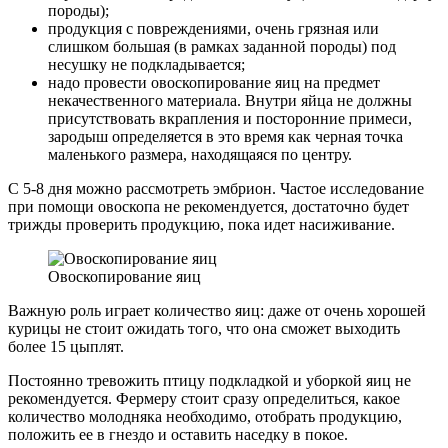
породы);
продукция с повреждениями, очень грязная или
слишком большая (в рамках заданной породы) под
несушку не подкладывается;
надо провести овоскопирование яиц на предмет
некачественного материала. Внутри яйца не должны
присутствовать вкрапления и посторонние примеси,
зародыш определяется в это время как черная точка
маленького размера, находящаяся по центру.
С 5-8 дня можно рассмотреть эмбрион. Частое исследование
при помощи овоскопа не рекомендуется, достаточно будет
трижды проверить продукцию, пока идет насиживание.
Овоскопирование яиц
Важную роль играет количество яиц: даже от очень хорошей
курицы не стоит ожидать того, что она сможет выходить
более 15 цыплят.
Постоянно тревожить птицу подкладкой и уборкой яиц не
рекомендуется. Фермеру стоит сразу определиться, какое
количество молодняка необходимо, отобрать продукцию,
положить ее в гнездо и оставить наседку в покое.