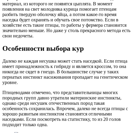
материал, из которого не появятся цыплята. В момент
появления на свет молодняка курица помогает птенцам
разбить твердую оболочку яйца, а потом какое-то время
наседка будет охранять и обучать свое потомство. Если в
хозяйстве есть такие птицы, то работы у фермера становится
значительно меньше. Но даже у столь прекрасного метода есть
свои недочеты.
Особенности выбора кур
Далеко не каждая несушка может стать наседкой. Если птица
имеет принадлежность к гибриду и является кроссом, то она
никогда не сядет в гнездо. В большинстве случае у таких
пернатых инстинкт насиживания пропадает на генетическом
уровне.
Птицеводами отмечено, что представительницы многих
породных групп давно утратили материнские инстинкты,
однако среди несушек отечественных пород такая
особенность сохранилась. Впрочем, далеко не всегда птицы с
хорошо развитым инстинктом становятся отличными
наседками. Если посмотреть на статистику, то из 20 голов
подходит только одна.