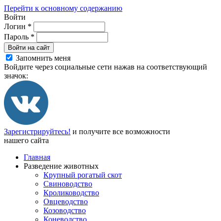
Перейти к основному содержанию
Войти
Логин
*
Пароль
*
Войти на сайт
Запомнить меня
Войдите через социальные сети нажав на соответствующий
значок:
Зарегистрируйтесь!
и получите все возможности
нашего сайта
Главная
Разведение животных
Крупный рогатый скот
Свиноводство
Кролиководство
Овцеводство
Козоводство
Коневодство