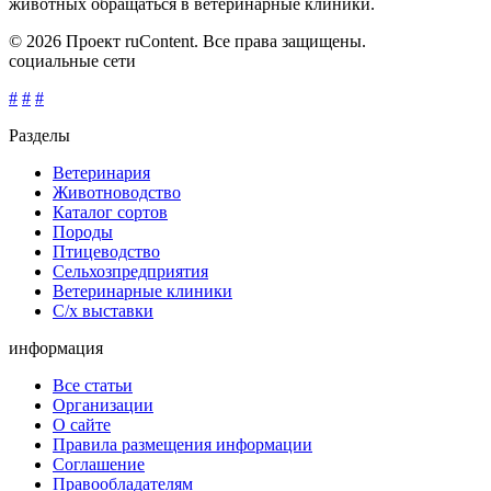
животных обращаться в ветеринарные клиники.
© 2026 Проект ruContent. Все права защищены.
социальные сети
#
#
#
Разделы
Ветеринария
Животноводство
Каталог сортов
Породы
Птицеводство
Сельхозпредприятия
Ветеринарные клиники
С/х выставки
информация
Все статьи
Организации
О сайте
Правила размещения информации
Соглашение
Правообладателям