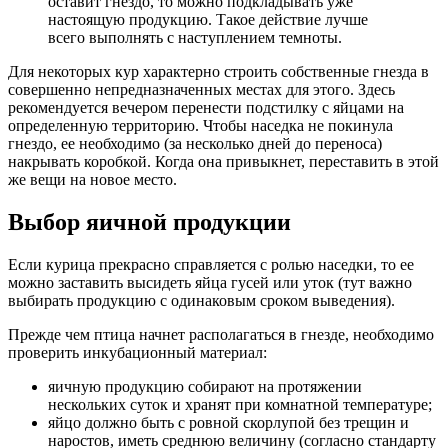
оставит гнездо, то можно подкладывать уже
настоящую продукцию. Такое действие лучше
всего выполнять с наступлением темноты.
Для некоторых кур характерно строить собственные гнезда в
совершенно непредназначенных местах для этого. Здесь
рекомендуется вечером перенести подстилку с яйцами на
определенную территорию. Чтобы наседка не покинула
гнездо, ее необходимо (за несколько дней до переноса)
накрывать коробкой. Когда она привыкнет, переставить в этой
же вещи на новое место.
Выбор яичной продукции
Если курица прекрасно справляется с ролью наседки, то ее
можно заставить высидеть яйца гусей или уток (тут важно
выбирать продукцию с одинаковым сроком выведения).
Прежде чем птица начнет располагаться в гнезде, необходимо
проверить инкубационный материал:
яичную продукцию собирают на протяжении
нескольких суток и хранят при комнатной температуре;
яйцо должно быть с ровной скорлупой без трещин и
наростов, иметь среднюю величину (согласно стандарту