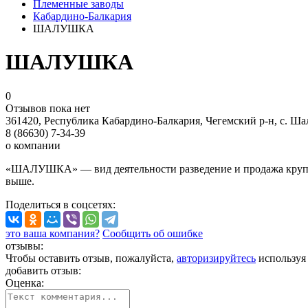
Племенные заводы
Кабардино-Балкария
ШАЛУШКА
ШАЛУШКА
0
Отзывов пока нет
361420, Республика Кабардино-Балкария, Чегемский р-н, с. Ш
8 (86630) 7-34-39
о компании
«ШАЛУШКА» — вид деятельности разведение и продажа крупно
выше.
Поделиться
в соцсетях
:
это ваша компания?
Сообщить об ошибке
отзывы:
Чтобы оставить отзыв, пожалуйста,
авторизируйтесь
используя
добавить отзыв:
Оценка: