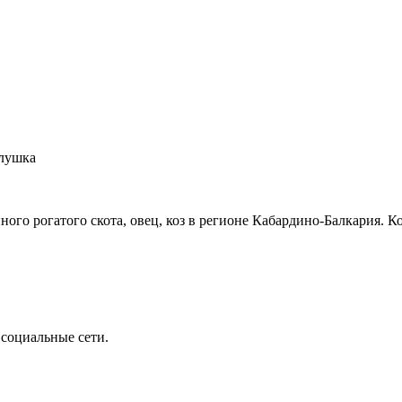
алушка
го рогатого скота, овец, коз в регионе Кабардино-Балкария.
 социальные сети.