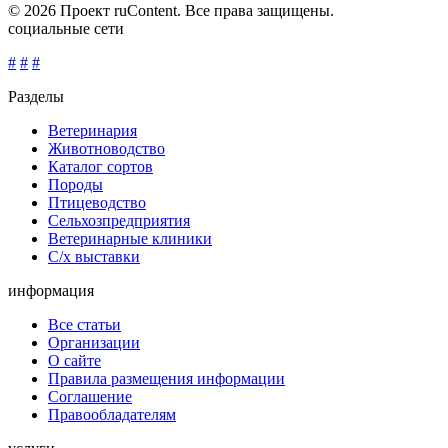
© 2026 Проект ruContent. Все права защищены.
социальные сети
#
#
#
Разделы
Ветеринария
Животноводство
Каталог сортов
Породы
Птицеводство
Сельхозпредприятия
Ветеринарные клиники
С/х выставки
информация
Все статьи
Организации
О сайте
Правила размещения информации
Соглашение
Правообладателям