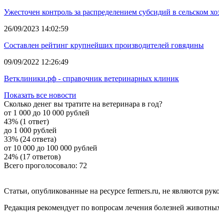
Ужесточен контроль за распределением субсидий в сельском хо
26/09/2023 14:02:59
Составлен рейтинг крупнейших производителей говядины
09/09/2022 12:26:49
Ветклиники.рф - справочник ветеринарных клиник
Показать все новости
Сколько денег вы тратите на ветеринара в год?
от 1 000 до 10 000 рублей
43% (1 ответ)
до 1 000 рублей
33% (24 ответа)
от 10 000 до 100 000 рублей
24% (17 ответов)
Всего проголосовало: 72
Статьи, опубликованные на ресурсе fermers.ru, не являются р
Редакция рекомендует по вопросам лечения болезней животны