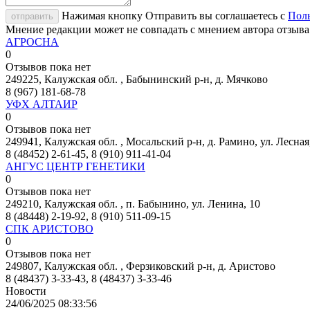
Нажимая кнопку Отправить вы соглашаетесь с
Поль
отправить
Мнение редакции может не совпадать с мнением автора отзыва
АГРОСНА
0
Отзывов пока нет
249225, Калужская обл. , Бабынинский р-н, д. Мячково
8 (967) 181-68-78
УФХ АЛТАИР
0
Отзывов пока нет
249941, Калужская обл. , Мосальский р-н, д. Рамино, ул. Лесная,
8 (48452) 2-61-45, 8 (910) 911-41-04
АНГУС ЦЕНТР ГЕНЕТИКИ
0
Отзывов пока нет
249210, Калужская обл. , п. Бабынино, ул. Ленина, 10
8 (48448) 2-19-92, 8 (910) 511-09-15
СПК АРИСТОВО
0
Отзывов пока нет
249807, Калужская обл. , Ферзиковский р-н, д. Аристово
8 (48437) 3-33-43, 8 (48437) 3-33-46
Новости
24/06/2025 08:33:56