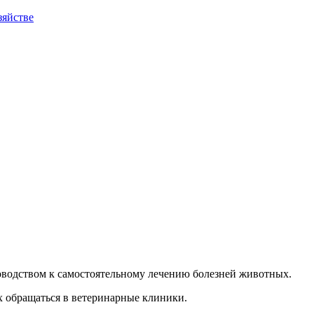
зяйстве
уководством к самостоятельному лечению болезней животных.
х обращаться в ветеринарные клиники.