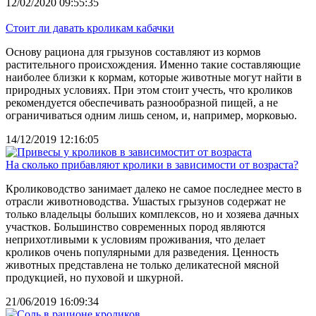
12/02/2020 09:55:35
Стоит ли давать кроликам кабачки
Основу рациона для грызунов составляют из кормов
растительного происхождения. Именно такие составляющие
наиболее близки к кормам, которые животные могут найти в
природных условиях. При этом стоит учесть, что кроликов
рекомендуется обеспечивать разнообразной пищей, а не
ограничиваться одним лишь сеном, и, например, морковью.
14/12/2019 12:16:05
На сколько прибавляют кролики в зависимости от возраста?
Кролиководство занимает далеко не самое последнее место в
отрасли животноводства. Ушастых грызунов содержат не
только владельцы больших комплексов, но и хозяева дачных
участков. Большинство современных пород являются
неприхотливыми к условиям проживания, что делает
кроликов очень популярными для разведения. Ценность
животных представлена не только деликатесной мясной
продукцией, но пуховой и шкурной.
21/06/2019 16:09:34