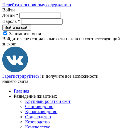
Перейти к основному содержанию
Войти
Логин
*
Пароль
*
Войти на сайт
Запомнить меня
Войдите через социальные сети нажав на соответствующий
значок:
Зарегистрируйтесь!
и получите все возможности
нашего сайта
Главная
Разведение животных
Крупный рогатый скот
Свиноводство
Кролиководство
Овцеводство
Козоводство
Коневодство