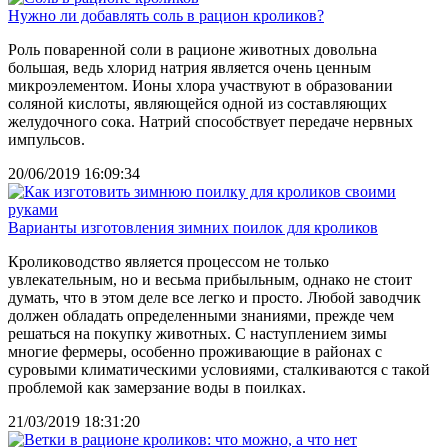
Нужно ли добавлять соль в рацион кроликов?
Роль поваренной соли в рационе животных довольна
большая, ведь хлорид натрия является очень ценным
микроэлементом. Ионы хлора участвуют в образовании
соляной кислоты, являющейся одной из составляющих
желудочного сока. Натрий способствует передаче нервных
импульсов.
20/06/2019 16:09:34
Варианты изготовления зимних поилок для кроликов
Кролиководство является процессом не только
увлекательным, но и весьма прибыльным, однако не стоит
думать, что в этом деле все легко и просто. Любой заводчик
должен обладать определенными знаниями, прежде чем
решаться на покупку животных. С наступлением зимы
многие фермеры, особенно проживающие в районах с
суровыми климатическими условиями, сталкиваются с такой
проблемой как замерзание воды в поилках.
21/03/2019 18:31:20