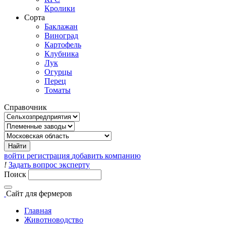
Кролики
Сорта
Баклажан
Виноград
Картофель
Клубника
Лук
Огурцы
Перец
Томаты
Справочник
войти
регистрация
добавить компанию
!
Задать вопрос эксперту
Поиск
Сайт
для фермеров
Главная
Животноводство