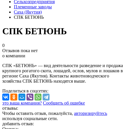
Сельхозпредприятия
Племенные заводы
Саха (Якутия)
СПК БЕТЮНЬ
СПК БЕТЮНЬ
0
Отзывов пока нет
о компании
СПК «БЕТЮНЬ» — вид деятельности разведение и продажа
крупного рогатого скота, лошадей, ослов, мулов и лошаков в
регионе Саха (Якутия). Контакты животноводческого
хозяйства СПК БЕТЮНЬ находятся выше.
Поделиться
в соцсетях
:
это ваша компания?
Сообщить об ошибке
отзывы:
Чтобы оставить отзыв, пожалуйста,
авторизируйтесь
используя социальные сети.
добавить отзыв:
Оценка: