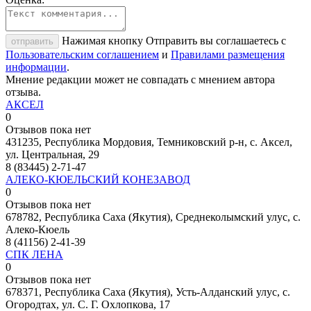
Нажимая кнопку Отправить вы соглашаетесь с
отправить
Пользовательским соглашением
и
Правилами размещения
информации
.
Мнение редакции может не совпадать с мнением автора
отзыва.
АКСЕЛ
0
Отзывов пока нет
431235, Республика Мордовия, Темниковский р-н, с. Аксел,
ул. Центральная, 29
8 (83445) 2-71-47
АЛЕКО-КЮЕЛЬСКИЙ КОНЕЗАВОД
0
Отзывов пока нет
678782, Республика Саха (Якутия), Среднеколымский улус, с.
Алеко-Кюель
8 (41156) 2-41-39
СПК ЛЕНА
0
Отзывов пока нет
678371, Республика Саха (Якутия), Усть-Алданский улус, с.
Огородтах, ул. С. Г. Охлопкова, 17