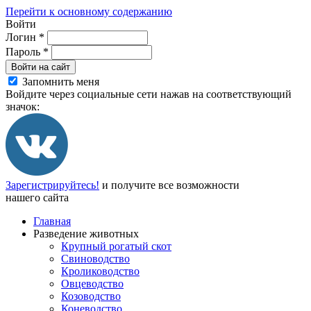
Перейти к основному содержанию
Войти
Логин
*
Пароль
*
Войти на сайт
Запомнить меня
Войдите через социальные сети нажав на соответствующий
значок:
Зарегистрируйтесь!
и получите все возможности
нашего сайта
Главная
Разведение животных
Крупный рогатый скот
Свиноводство
Кролиководство
Овцеводство
Козоводство
Коневодство