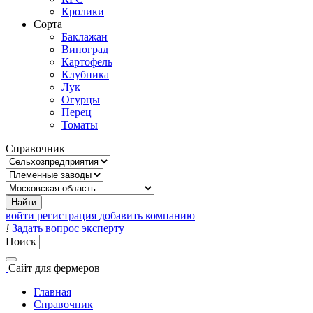
Кролики
Сорта
Баклажан
Виноград
Картофель
Клубника
Лук
Огурцы
Перец
Томаты
Справочник
войти
регистрация
добавить компанию
!
Задать вопрос эксперту
Поиск
Сайт
для фермеров
Главная
Справочник