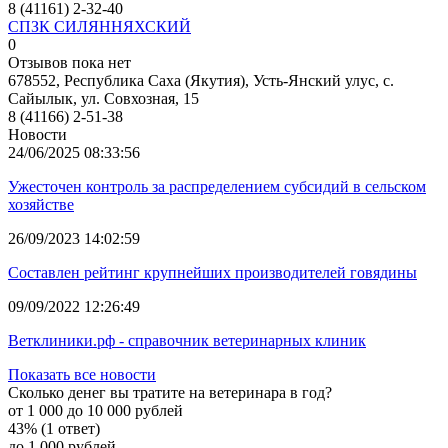
8 (41161) 2-32-40
СПЗК СИЛЯННЯХСКИЙ
0
Отзывов пока нет
678552, Республика Саха (Якутия), Усть-Янский улус, с.
Сайылык, ул. Совхозная, 15
8 (41166) 2-51-38
Новости
24/06/2025 08:33:56
Ужесточен контроль за распределением субсидий в сельском
хозяйстве
26/09/2023 14:02:59
Составлен рейтинг крупнейших производителей говядины
09/09/2022 12:26:49
Ветклиники.рф - справочник ветеринарных клиник
Показать все новости
Сколько денег вы тратите на ветеринара в год?
от 1 000 до 10 000 рублей
43% (1 ответ)
до 1 000 рублей