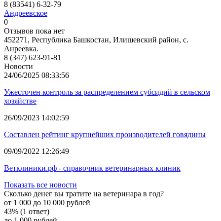
8 (83541) 6-32-79
Андреевское
0
Отзывов пока нет
452271, Республика Башкостан, Илишевский район, с.
Анреевка.
8 (347) 623-91-81
Новости
24/06/2025 08:33:56
Ужесточен контроль за распределением субсидий в сельском
хозяйстве
26/09/2023 14:02:59
Составлен рейтинг крупнейших производителей говядины
09/09/2022 12:26:49
Ветклиники.рф - справочник ветеринарных клиник
Показать все новости
Сколько денег вы тратите на ветеринара в год?
от 1 000 до 10 000 рублей
43% (1 ответ)
до 1 000 рублей