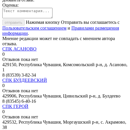
Оценка:
Нажимая кнопку Отправить вы соглашаетесь с
отправить
Пользовательским соглашением
и
Правилами размещения
информации
.
Мнение редакции может не совпадать с мнением автора
отзыва.
СПК АСАНОВО
0
Отзывов пока нет
429150, Республика Чувашия, Комсомольский р-н, д. Асаново,
1
8 (83539) 3-82-34
СПК БУЛДЕЕВСКИЙ
0
Отзывов пока нет
429906, Республика Чувашия, Цивильский р-н, д. Булдеево
8 (83545) 6-40-16
СПК ГЕРОЙ
0
Отзывов пока нет
429532, Республика Чувашия, Моргаушский р-н, с. Акрамово,
38