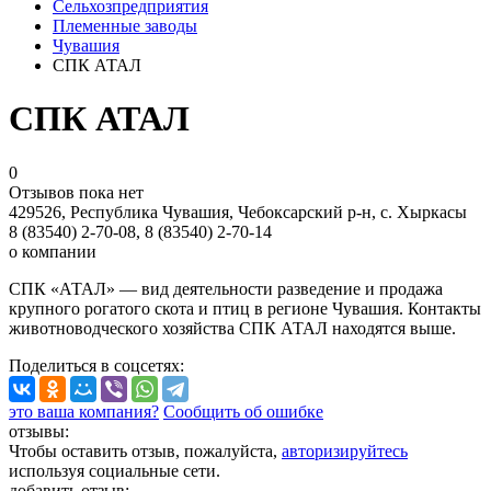
Сельхозпредприятия
Племенные заводы
Чувашия
СПК АТАЛ
СПК АТАЛ
0
Отзывов пока нет
429526, Республика Чувашия, Чебоксарский р-н, с. Хыркасы
8 (83540) 2-70-08, 8 (83540) 2-70-14
о компании
СПК «АТАЛ» — вид деятельности разведение и продажа
крупного рогатого скота и птиц в регионе Чувашия. Контакты
животноводческого хозяйства СПК АТАЛ находятся выше.
Поделиться
в соцсетях
:
это ваша компания?
Сообщить об ошибке
отзывы:
Чтобы оставить отзыв, пожалуйста,
авторизируйтесь
используя социальные сети.
добавить отзыв: