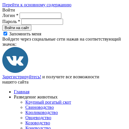
Перейти к основному содержанию
Войти
Логин
*
Пароль
*
Войти на сайт
Запомнить меня
Войдите через социальные сети нажав на соответствующий
значок:
Зарегистрируйтесь!
и получите все возможности
нашего сайта
Главная
Разведение животных
Крупный рогатый скот
Свиноводство
Кролиководство
Овцеводство
Козоводство
Коневодство