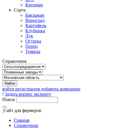
Кролики
Сорта
Баклажан
Виноград
Картофель
Клубника
Лук
Огурцы
Перец
Томаты
Справочник
войти
регистрация
добавить компанию
!
Задать вопрос эксперту
Поиск
Сайт
для фермеров
Главная
Справочник