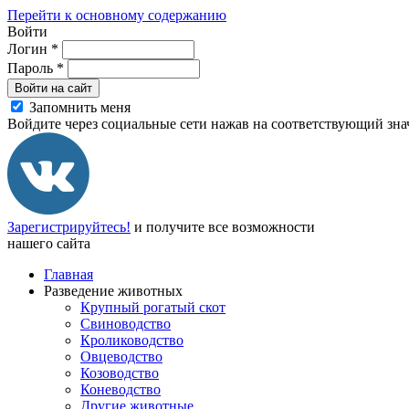
Перейти к основному содержанию
Войти
Логин
*
Пароль
*
Войти на сайт
Запомнить меня
Войдите через социальные сети нажав на соответствующий зна
Зарегистрируйтесь!
и получите все возможности
нашего сайта
Главная
Разведение животных
Крупный рогатый скот
Свиноводство
Кролиководство
Овцеводство
Козоводство
Коневодство
Другие животные