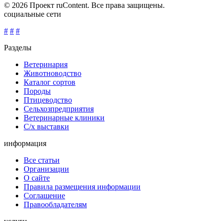
© 2026 Проект ruContent. Все права защищены.
социальные сети
#
#
#
Разделы
Ветеринария
Животноводство
Каталог сортов
Породы
Птицеводство
Сельхозпредприятия
Ветеринарные клиники
С/х выставки
информация
Все статьи
Организации
О сайте
Правила размещения информации
Соглашение
Правообладателям