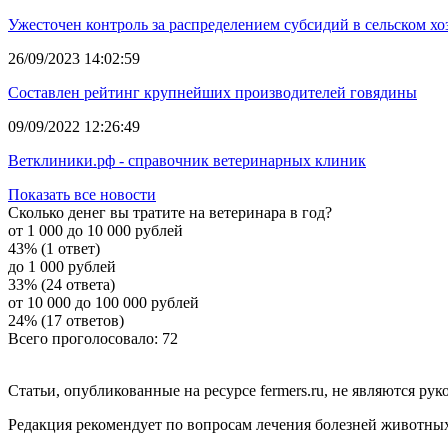
Ужесточен контроль за распределением субсидий в сельском хо
26/09/2023 14:02:59
Составлен рейтинг крупнейших производителей говядины
09/09/2022 12:26:49
Ветклиники.рф - справочник ветеринарных клиник
Показать все новости
Сколько денег вы тратите на ветеринара в год?
от 1 000 до 10 000 рублей
43% (1 ответ)
до 1 000 рублей
33% (24 ответа)
от 10 000 до 100 000 рублей
24% (17 ответов)
Всего проголосовало: 72
Статьи, опубликованные на ресурсе fermers.ru, не являются р
Редакция рекомендует по вопросам лечения болезней животны