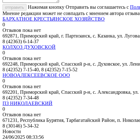
Нажимая кнопку Отправить вы соглашаетесь с
Поль
отправить
Мнение редакции может не совпадать с мнением автора отзыва
БАРХАТНОЕ КРЕСТЬЯНСКОЕ ХОЗЯЙСТВО
0
Отзывов пока нет
692871, Приморский край, г. Партизанск, с. Казанка, ул. Лугова
8 (42363) 6-14-37
КОЛХОЗ ДУХОВСКОЙ
0
Отзывов пока нет
692248, Приморский край, Спасский р-н, с. Духовское, ул. Лени
8 (42352) 7-15-40, 8 (42352) 7-15-52
НОВОАЛЕКСЕЕВСКОЕ ООО
0
Отзывов пока нет
692201, Приморский край, Спасский р-н, с. Александровка, ул. 
8 (42352) 7-34-48
ПЗ НИКОЛАЕВСКИЙ
0
Отзывов пока нет
671231, Республика Бурятия, Тарбагатайский Район, п. Никола
8 (30146) 5-34-32
Новости
24/06/2025 08:33:56