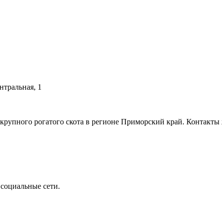
нтральная, 1
рупного рогатого скота в регионе Приморский край. Контакт
 социальные сети.