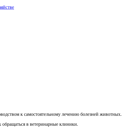
зяйстве
уководством к самостоятельному лечению болезней животных.
х обращаться в ветеринарные клиники.