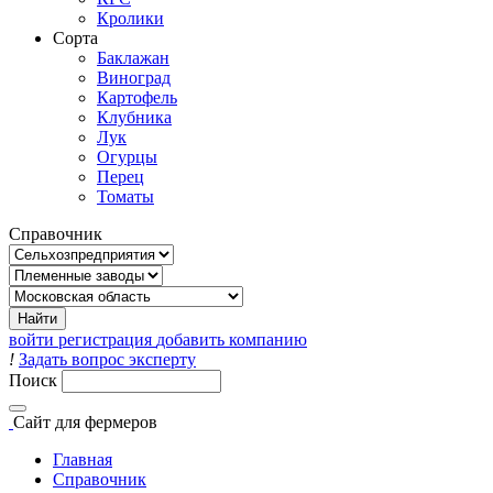
Кролики
Сорта
Баклажан
Виноград
Картофель
Клубника
Лук
Огурцы
Перец
Томаты
Справочник
войти
регистрация
добавить компанию
!
Задать вопрос эксперту
Поиск
Сайт
для фермеров
Главная
Справочник