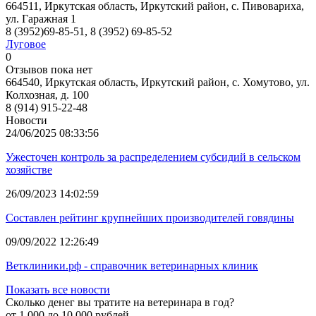
664511, Иркутская область, Иркутский район, с. Пивовариха,
ул. Гаражная 1
8 (3952)69-85-51, 8 (3952) 69-85-52
Луговое
0
Отзывов пока нет
664540, Иркутская область, Иркутский район, с. Хомутово, ул.
Колхозная, д. 100
8 (914) 915-22-48
Новости
24/06/2025 08:33:56
Ужесточен контроль за распределением субсидий в сельском
хозяйстве
26/09/2023 14:02:59
Составлен рейтинг крупнейших производителей говядины
09/09/2022 12:26:49
Ветклиники.рф - справочник ветеринарных клиник
Показать все новости
Сколько денег вы тратите на ветеринара в год?
от 1 000 до 10 000 рублей