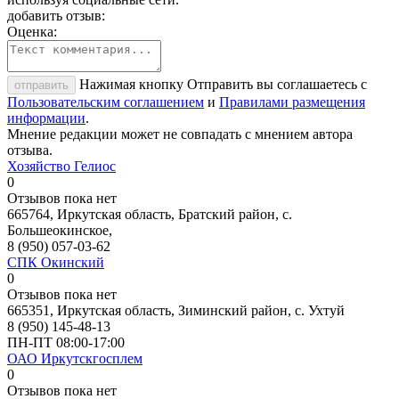
добавить отзыв:
Оценка:
Нажимая кнопку Отправить вы соглашаетесь с
отправить
Пользовательским соглашением
и
Правилами размещения
информации
.
Мнение редакции может не совпадать с мнением автора
отзыва.
Хозяйство Гелиос
0
Отзывов пока нет
665764, Иркутская область, Братский район, с.
Большеокинское,
8 (950) 057-03-62
СПК Окинский
0
Отзывов пока нет
665351, Иркутская область, Зиминский район, с. Ухтуй
8 (950) 145-48-13
ПН-ПТ 08:00-17:00
ОАО Иркутскгосплем
0
Отзывов пока нет