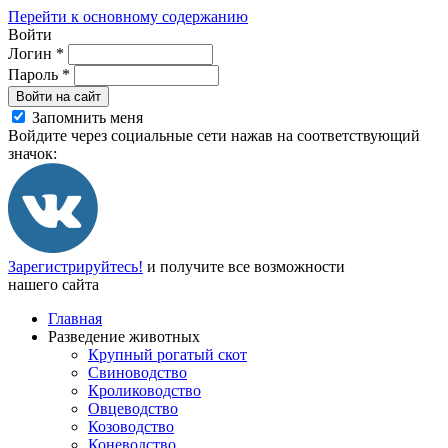
Перейти к основному содержанию
Войти
Логин
*
Пароль
*
Войти на сайт
Запомнить меня
Войдите через социальные сети нажав на соответствующий
значок:
Зарегистрируйтесь!
и получите все возможности
нашего сайта
Главная
Разведение животных
Крупный рогатый скот
Свиноводство
Кролиководство
Овцеводство
Козоводство
Коневодство