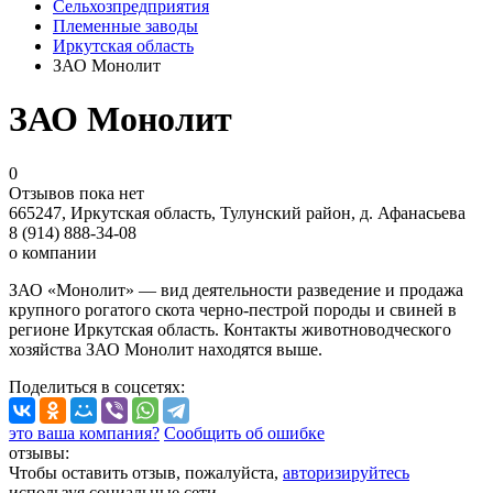
Сельхозпредприятия
Племенные заводы
Иркутская область
ЗАО Монолит
ЗАО Монолит
0
Отзывов пока нет
665247, Иркутская область, Тулунский район, д. Афанасьева
8 (914) 888-34-08
о компании
ЗАО «Монолит» — вид деятельности разведение и продажа
крупного рогатого скота черно-пестрой породы и свиней в
регионе Иркутская область. Контакты животноводческого
хозяйства ЗАО Монолит находятся выше.
Поделиться
в соцсетях
:
это ваша компания?
Сообщить об ошибке
отзывы:
Чтобы оставить отзыв, пожалуйста,
авторизируйтесь
используя социальные сети.