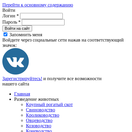
Перейти к основному содержанию
Войти
Логин
*
Пароль
*
Войти на сайт
Запомнить меня
Войдите через социальные сети нажав на соответствующий
значок:
Зарегистрируйтесь!
и получите все возможности
нашего сайта
Главная
Разведение животных
Крупный рогатый скот
Свиноводство
Кролиководство
Овцеводство
Козоводство
Коневодство