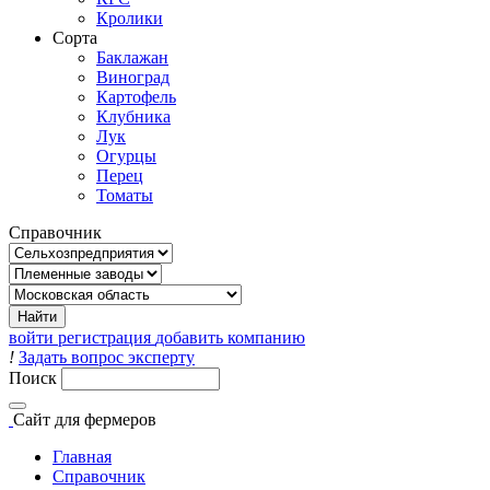
Кролики
Сорта
Баклажан
Виноград
Картофель
Клубника
Лук
Огурцы
Перец
Томаты
Справочник
войти
регистрация
добавить компанию
!
Задать вопрос эксперту
Поиск
Сайт
для фермеров
Главная
Справочник