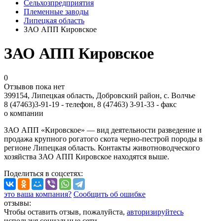
Сельхозпредприятия
Племенные заводы
Липецкая область
ЗАО АПП Кировское
ЗАО АПП Кировское
0
Отзывов пока нет
399154, Липецкая область, Добровский район, с. Волчье
8 (47463)3-91-19 - телефон, 8 (47463) 3-91-33 - факс
о компании
ЗАО АПП «Кировское» — вид деятельности разведение и
продажа крупного рогатого скота черно-пестрой породы в
регионе Липецкая область. Контакты животноводческого
хозяйства ЗАО АПП Кировское находятся выше.
Поделиться
в соцсетях
:
это ваша компания?
Сообщить об ошибке
отзывы:
Чтобы оставить отзыв, пожалуйста,
авторизируйтесь
используя социальные сети.