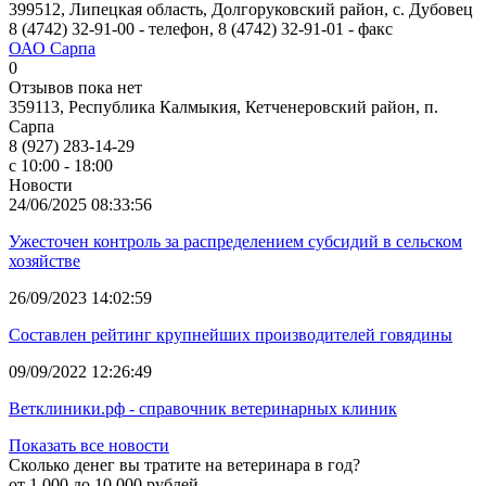
399512, Липецкая область, Долгоруковский район, с. Дубовец
8 (4742) 32-91-00 - телефон, 8 (4742) 32-91-01 - факс
ОАО Сарпа
0
Отзывов пока нет
359113, Республика Калмыкия, Кетченеровский район, п.
Сарпа
8 (927) 283-14-29
с 10:00 - 18:00
Новости
24/06/2025 08:33:56
Ужесточен контроль за распределением субсидий в сельском
хозяйстве
26/09/2023 14:02:59
Составлен рейтинг крупнейших производителей говядины
09/09/2022 12:26:49
Ветклиники.рф - справочник ветеринарных клиник
Показать все новости
Сколько денег вы тратите на ветеринара в год?
от 1 000 до 10 000 рублей