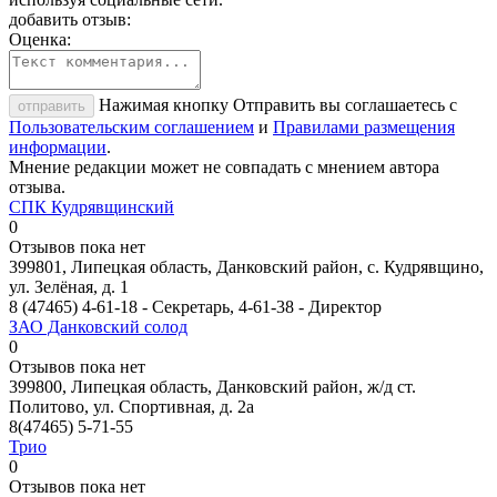
добавить отзыв:
Оценка:
Нажимая кнопку Отправить вы соглашаетесь с
отправить
Пользовательским соглашением
и
Правилами размещения
информации
.
Мнение редакции может не совпадать с мнением автора
отзыва.
СПК Кудрявщинский
0
Отзывов пока нет
399801, Липецкая область, Данковский район, с. Кудрявщино,
ул. Зелёная, д. 1
8 (47465) 4-61-18 - Секретарь, 4-61-38 - Директор
ЗАО Данковский солод
0
Отзывов пока нет
399800, Липецкая область, Данковский район, ж/д ст.
Политово, ул. Спортивная, д. 2а
8(47465) 5-71-55
Трио
0
Отзывов пока нет