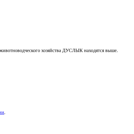
ы животноводческого хозяйства ДУСЛЫК находятся выше.
ии
.