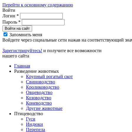
Перейти к основному содержанию
Войти
Логин
*
Пароль
*
Войти на сайт
Запомнить меня
Войдите через социальные сети нажав на соответствующий зна
Зарегистрируйтесь!
и получите все возможности
нашего сайта
Главная
Разведение животных
Крупный рогатый скот
Свиноводство
Кролиководство
Овцеводство
Козоводство
Коневодство
Другие животные
Птицеводство
Гуси
Индюки
Перепела