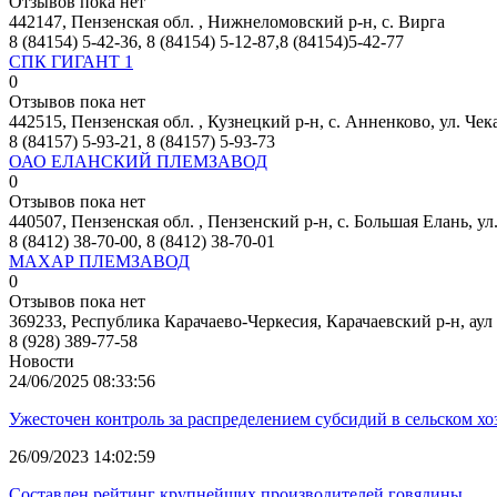
Отзывов пока нет
442147, Пензенская обл. , Нижнеломовский р-н, с. Вирга
8 (84154) 5-42-36, 8 (84154) 5-12-87,8 (84154)5-42-77
СПК ГИГАНТ 1
0
Отзывов пока нет
442515, Пензенская обл. , Кузнецкий р-н, с. Анненково, ул. Чек
8 (84157) 5-93-21, 8 (84157) 5-93-73
ОАО ЕЛАНСКИЙ ПЛЕМЗАВОД
0
Отзывов пока нет
440507, Пензенская обл. , Пензенский р-н, с. Большая Елань, ул
8 (8412) 38-70-00, 8 (8412) 38-70-01
МАХАР ПЛЕМЗАВОД
0
Отзывов пока нет
369233, Республика Карачаево-Черкесия, Карачаевский р-н, аул
8 (928) 389-77-58
Новости
24/06/2025 08:33:56
Ужесточен контроль за распределением субсидий в сельском хо
26/09/2023 14:02:59
Составлен рейтинг крупнейших производителей говядины