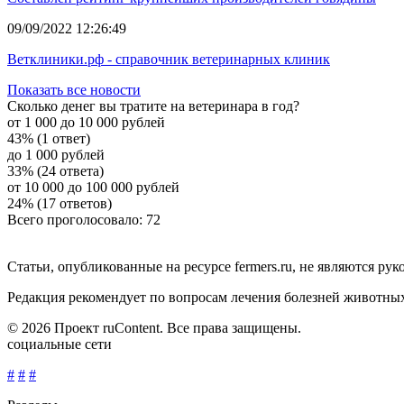
09/09/2022 12:26:49
Ветклиники.рф - справочник ветеринарных клиник
Показать все новости
Сколько денег вы тратите на ветеринара в год?
от 1 000 до 10 000 рублей
43% (1 ответ)
до 1 000 рублей
33% (24 ответа)
от 10 000 до 100 000 рублей
24% (17 ответов)
Всего проголосовало: 72
Статьи, опубликованные на ресурсе fermers.ru, не являются р
Редакция рекомендует по вопросам лечения болезней животны
© 2026 Проект ruContent. Все права защищены.
социальные сети
#
#
#