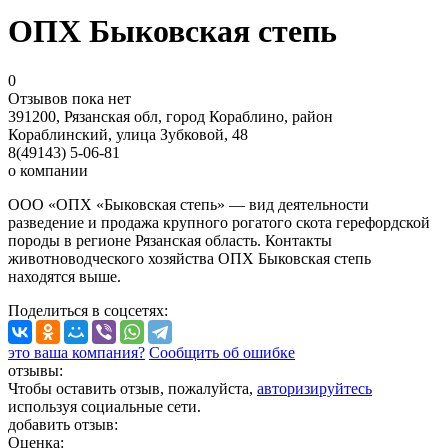
ОПХ Быковская степь
0
Отзывов пока нет
391200, Рязанская обл, город Кораблино, район
Кораблинский, улица Зубковой, 48
8(49143) 5-06-81
о компании
ООО «ОПХ «Быковская степь» — вид деятельности
разведение и продажа крупного рогатого скота герефордской
породы в регионе Рязанская область. Контакты
животноводческого хозяйства ОПХ Быковская степь
находятся выше.
Поделиться
в соцсетях
:
это ваша компания?
Сообщить об ошибке
отзывы:
Чтобы оставить отзыв, пожалуйста,
авторизируйтесь
используя социальные сети.
добавить отзыв:
Оценка: