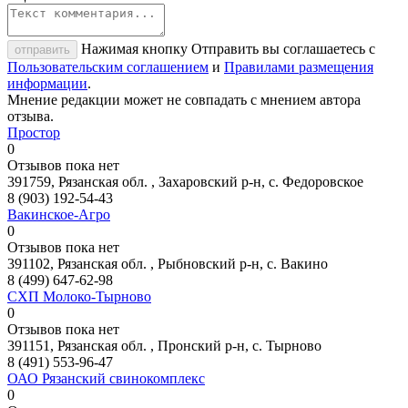
Нажимая кнопку Отправить вы соглашаетесь с
отправить
Пользовательским соглашением
и
Правилами размещения
информации
.
Мнение редакции может не совпадать с мнением автора
отзыва.
Простор
0
Отзывов пока нет
391759, Рязанская обл. , Захаровский р-н, с. Федоровское
8 (903) 192-54-43
Вакинское-Агро
0
Отзывов пока нет
391102, Рязанская обл. , Рыбновский р-н, с. Вакино
8 (499) 647-62-98
СХП Молоко-Тырново
0
Отзывов пока нет
391151, Рязанская обл. , Пронский р-н, с. Тырново
8 (491) 553-96-47
ОАО Рязанский свинокомплекс
0