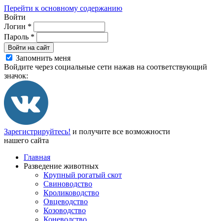
Перейти к основному содержанию
Войти
Логин
*
Пароль
*
Войти на сайт
Запомнить меня
Войдите через социальные сети нажав на соответствующий
значок:
Зарегистрируйтесь!
и получите все возможности
нашего сайта
Главная
Разведение животных
Крупный рогатый скот
Свиноводство
Кролиководство
Овцеводство
Козоводство
Коневодство