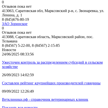
0
Отзывов пока нет
413063, Саратовская обл, Марксовский р-н, с. Звонаревка, ул.
Ленина, д. 1
8 (845)676-80-19
ЗАО Зоринское
0
Отзывов пока нет
413088, Саратовская область, Марксовский район, пос.
Тельмана
8 (84567) 5-22-00, 8 (84567) 2-15-85
Новости
24/06/2025 08:33:56
Ужесточен контроль за распределением субсидий в сельском
хозяйстве
26/09/2023 14:02:59
Составлен рейтинг крупнейших производителей говядины
09/09/2022 12:26:49
Ветклиники.рф - справочник ветеринарных клиник
Показать все новости