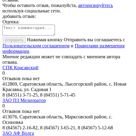
Чтобы оставить отзыв, пожалуйста,
авторизируйтесь
используя социальные сети.
добавить отзыв:
Оценка:
Нажимая кнопку Отправить вы соглашаетесь с
отправить
Пользовательским соглашением
и
Правилами размещения
информации
.
Мнение редакции может не совпадать с мнением автора
отзыва.
СПК Красавский
0
Отзывов пока нет
412869, Саратовская область, Лысогорский район, с. Новая
Красавка, ул. Садовая 1
8 (84551) 3-71-25, 8 (84551) 5-71-45
ЗАО ПЗ Мелиоратор
0
Отзывов пока нет
413076, Саратовская область, Марксовский район, с.
Осиновка
8 (84567) 2-16-82, 8 (84567) 3-65-21, 8 (84567) 5-12-68
ЗАО АФ Волга