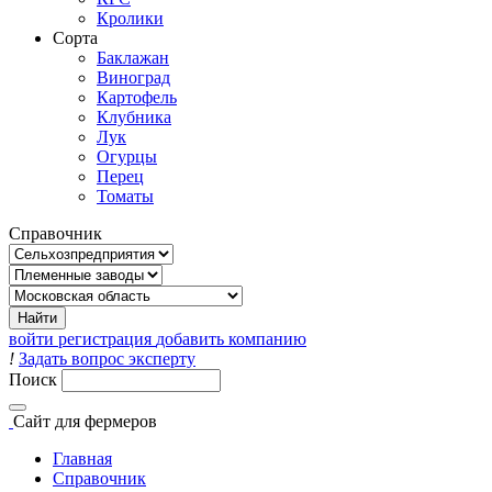
Кролики
Сорта
Баклажан
Виноград
Картофель
Клубника
Лук
Огурцы
Перец
Томаты
Справочник
войти
регистрация
добавить компанию
!
Задать вопрос эксперту
Поиск
Сайт
для фермеров
Главная
Справочник