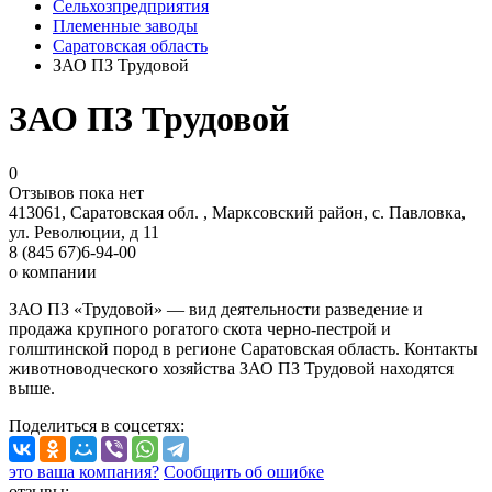
Сельхозпредприятия
Племенные заводы
Саратовская область
ЗАО ПЗ Трудовой
ЗАО ПЗ Трудовой
0
Отзывов пока нет
413061, Саратовская обл. , Марксовский район, с. Павловка,
ул. Революции, д 11
8 (845 67)6-94-00
о компании
ЗАО ПЗ «Трудовой» — вид деятельности разведение и
продажа крупного рогатого скота черно-пестрой и
голштинской пород в регионе Саратовская область. Контакты
животноводческого хозяйства ЗАО ПЗ Трудовой находятся
выше.
Поделиться
в соцсетях
:
это ваша компания?
Сообщить об ошибке
отзывы: