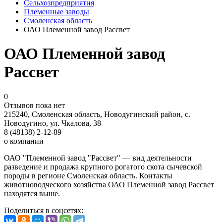
Сельхозпредприятия
Племенные заводы
Смоленская область
ОАО Племенной завод Рассвет
ОАО Племенной завод
Рассвет
0
Отзывов пока нет
215240, Смоленская область, Новодугинский район, с.
Новодугино, ул. Чкалова, 38
8 (48138) 2-12-89
о компании
ОАО "Племенной завод "Рассвет" — вид деятельности
разведение и продажа крупного рогатого скота сычевской
породы в регионе Смоленская область. Контакты
животноводческого хозяйства ОАО Племенной завод Рассвет
находятся выше.
Поделиться
в соцсетях
: