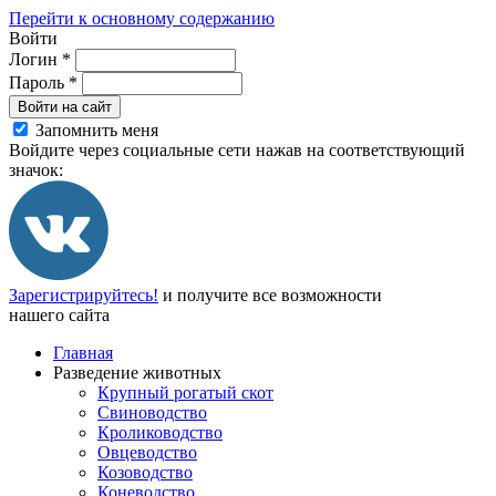
Перейти к основному содержанию
Войти
Логин
*
Пароль
*
Войти на сайт
Запомнить меня
Войдите через социальные сети нажав на соответствующий
значок:
Зарегистрируйтесь!
и получите все возможности
нашего сайта
Главная
Разведение животных
Крупный рогатый скот
Свиноводство
Кролиководство
Овцеводство
Козоводство
Коневодство