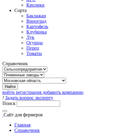
Кролики
Сорта
Баклажан
Виноград
Картофель
Клубника
Лук
Огурцы
Перец
Томаты
Справочник
войти
регистрация
добавить компанию
!
Задать вопрос эксперту
Поиск
Сайт
для фермеров
Главная
Справочник