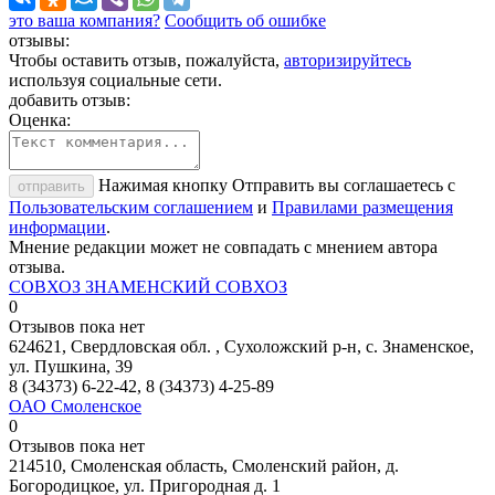
это ваша компания?
Сообщить об ошибке
отзывы:
Чтобы оставить отзыв, пожалуйста,
авторизируйтесь
используя социальные сети.
добавить отзыв:
Оценка:
Нажимая кнопку Отправить вы соглашаетесь с
отправить
Пользовательским соглашением
и
Правилами размещения
информации
.
Мнение редакции может не совпадать с мнением автора
отзыва.
СОВХОЗ ЗНАМЕНСКИЙ СОВХОЗ
0
Отзывов пока нет
624621, Свердловская обл. , Сухоложский р-н, с. Знаменское,
ул. Пушкина, 39
8 (34373) 6-22-42, 8 (34373) 4-25-89
ОАО Смоленское
0
Отзывов пока нет
214510, Смоленская область, Смоленский район, д.
Богородицкое, ул. Пригородная д. 1