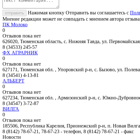
Нажимая кнопку Отправить вы соглашаетесь с
Поль
отправить
Мнение редакции может не совпадать с мнением автора отзыва
ПК Молоко
0
Отзывов пока нет
626020, Тюменская область, с. Нижняя Тавда, ул. Первомайская,
8 (34533) 245-57
ФХ АГРАРНИК
0
Отзывов пока нет
627171, Тюменская обл. , Упоровский р-н, с. Бызово, ул. Полева
8 (34541) 4-13-81
АЛЬБЕРТ
0
Отзывов пока нет
627234, Тюменская обл. , Армизонский р-н, с. Южно-Дубровное,
8 (34547) 3-72-87
ВИЛГА
0
Отзывов пока нет
185506, Республика Карелия, Прионежский р-н, п. Новая Вилга,
8 (8142) 78-67-21, 78-67-23 - телефон, 8 (8142) 78-67-21 - факс
Новости