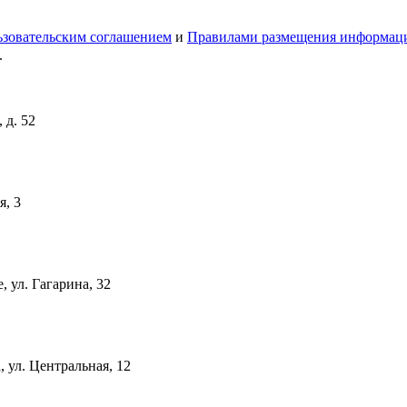
зовательским соглашением
и
Правилами размещения информац
.
 д. 52
я, 3
 ул. Гагарина, 32
 ул. Центральная, 12