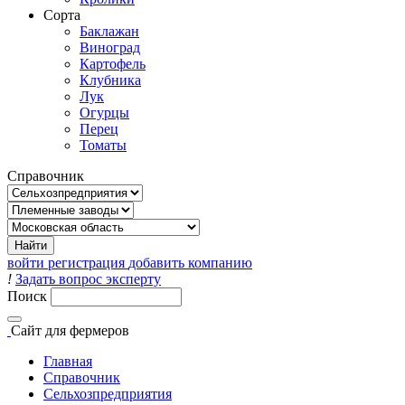
Сорта
Баклажан
Виноград
Картофель
Клубника
Лук
Огурцы
Перец
Томаты
Справочник
войти
регистрация
добавить компанию
!
Задать вопрос эксперту
Поиск
Сайт
для фермеров
Главная
Справочник
Сельхозпредприятия