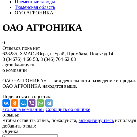
Племенные заводы
Тюменская область
ОАО АГРОНИКА
ОАО АГРОНИКА
0
Отзывов пока нет
628285, ХМАО-Югра, г. Урай, Промбаза, Подъезд 14
8 (34676) 4-60-58, 8 (346) 764-62-08
agronika-uray.ru
о компании
ОАО «АГРОНИКА» — вид деятельности разведение и продажа кр
ОАО АГРОНИКА находятся выше.
Поделиться
в соцсетях
:
это ваша компания?
Сообщить об ошибке
отзывы:
Чтобы оставить отзыв, пожалуйста,
авторизируйтесь
используя
добавить отзыв:
Оценка: