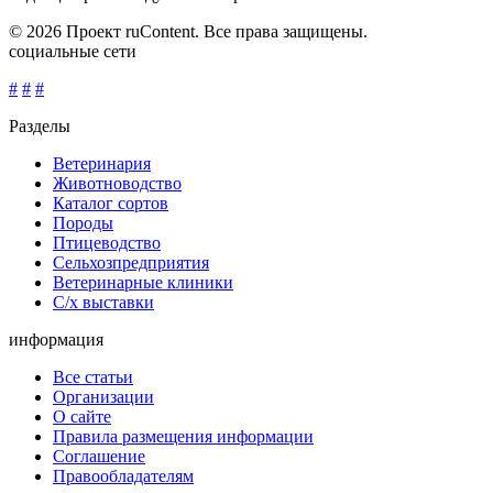
© 2026 Проект ruContent. Все права защищены.
социальные сети
#
#
#
Разделы
Ветеринария
Животноводство
Каталог сортов
Породы
Птицеводство
Сельхозпредприятия
Ветеринарные клиники
С/х выставки
информация
Все статьи
Организации
О сайте
Правила размещения информации
Соглашение
Правообладателям