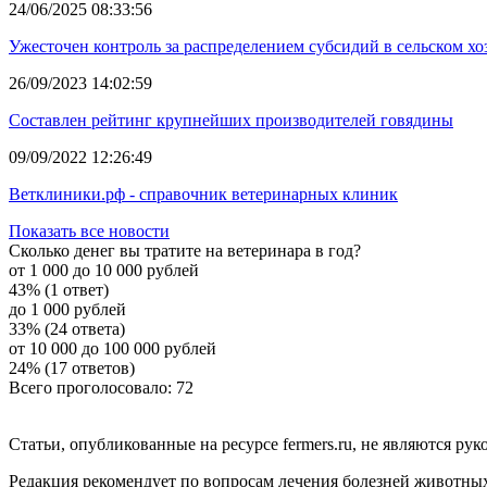
24/06/2025 08:33:56
Ужесточен контроль за распределением субсидий в сельском хо
26/09/2023 14:02:59
Составлен рейтинг крупнейших производителей говядины
09/09/2022 12:26:49
Ветклиники.рф - справочник ветеринарных клиник
Показать все новости
Сколько денег вы тратите на ветеринара в год?
от 1 000 до 10 000 рублей
43% (1 ответ)
до 1 000 рублей
33% (24 ответа)
от 10 000 до 100 000 рублей
24% (17 ответов)
Всего проголосовало: 72
Статьи, опубликованные на ресурсе fermers.ru, не являются р
Редакция рекомендует по вопросам лечения болезней животны