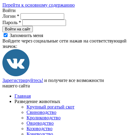
Перейти к основному содержанию
Войти
Логин
*
Пароль
*
Войти на сайт
Запомнить меня
Войдите через социальные сети нажав на соответствующий
значок:
Зарегистрируйтесь!
и получите все возможности
нашего сайта
Главная
Разведение животных
Крупный рогатый скот
Свиноводство
Кролиководство
Овцеводство
Козоводство
Коневодство