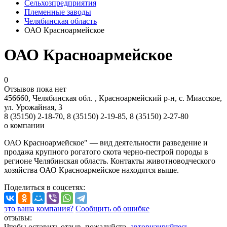
Сельхозпредприятия
Племенные заводы
Челябинская область
ОАО Красноармейское
ОАО Красноармейское
0
Отзывов пока нет
456660, Челябинская обл. , Красноармейский р-н, с. Миасское,
ул. Урожайная, 3
8 (35150) 2-18-70, 8 (35150) 2-19-85, 8 (35150) 2-27-80
о компании
ОАО Красноармейское" — вид деятельности разведение и
продажа крупного рогатого скота черно-пестрой породы в
регионе Челябинская область. Контакты животноводческого
хозяйства ОАО Красноармейское находятся выше.
Поделиться
в соцсетях
:
это ваша компания?
Сообщить об ошибке
отзывы:
Чтобы оставить отзыв, пожалуйста,
авторизируйтесь