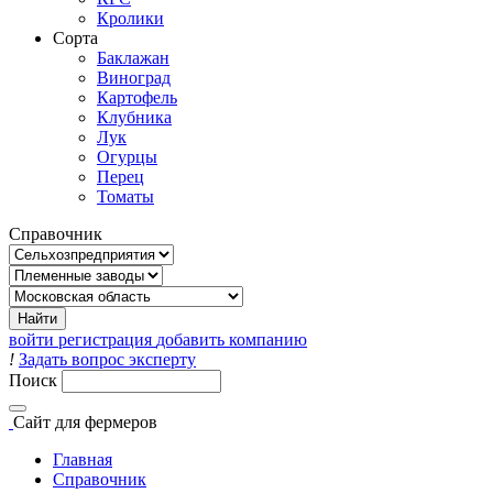
Кролики
Сорта
Баклажан
Виноград
Картофель
Клубника
Лук
Огурцы
Перец
Томаты
Справочник
войти
регистрация
добавить компанию
!
Задать вопрос эксперту
Поиск
Сайт
для фермеров
Главная
Справочник