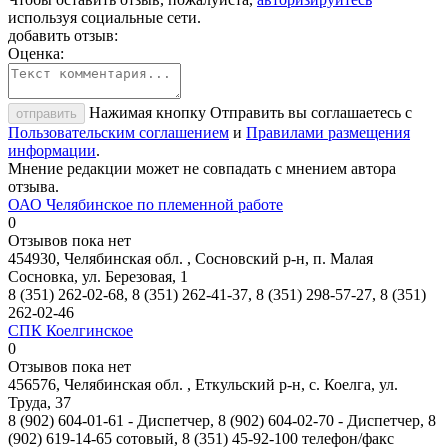
используя социальные сети.
добавить отзыв:
Оценка:
Нажимая кнопку Отправить вы соглашаетесь с
отправить
Пользовательским соглашением
и
Правилами размещения
информации
.
Мнение редакции может не совпадать с мнением автора
отзыва.
ОАО Челябинское по племенной работе
0
Отзывов пока нет
454930, Челябинская обл. , Сосновский р-н, п. Малая
Сосновка, ул. Березовая, 1
8 (351) 262-02-68, 8 (351) 262-41-37, 8 (351) 298-57-27, 8 (351)
262-02-46
СПК Коелгинское
0
Отзывов пока нет
456576, Челябинская обл. , Еткульский р-н, с. Коелга, ул.
Труда, 37
8 (902) 604-01-61 - Диспетчер, 8 (902) 604-02-70 - Диспетчер, 8
(902) 619-14-65 сотовый, 8 (351) 45-92-100 телефон/факс