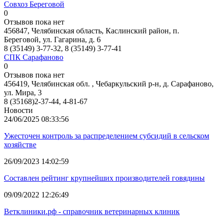
Совхоз Береговой
0
Отзывов пока нет
456847, Челябинская область, Каслинский район, п.
Береговой, ул. Гагарина, д. 6
8 (35149) 3-77-32, 8 (35149) 3-77-41
СПК Сарафаново
0
Отзывов пока нет
456419, Челябинская обл. , Чебаркульский р-н, д. Сарафаново,
ул. Мира, 3
8 (35168)2-37-44, 4-81-67
Новости
24/06/2025 08:33:56
Ужесточен контроль за распределением субсидий в сельском
хозяйстве
26/09/2023 14:02:59
Составлен рейтинг крупнейших производителей говядины
09/09/2022 12:26:49
Ветклиники.рф - справочник ветеринарных клиник