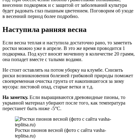
внесении подкормок и с защитой от заболеваний культура
будет радовать глаз пышным цветением. Поговорим об уходе
в весенний период более подробно.
Наступила ранняя весна
Если весна теплая и наступила достаточно рано, то заметить
ростки можно уже в апреле. В это же время проводится 1
подкормка. Под куст вносят мочевину в количестве 20 грамм,
она попадет вместе с талыми водами.
Не стоит оставлять на потом уборку на клумбе. Снизить
риски возникновения болезней грибковой природы поможет
своевременная очистка грунта от накопившегося за зиму
мусора: листовой опад, старые ветки и т.д.
На заметку.
Если выращиваются древовидные пионы, то
укрывной материал убирают после того, как температура
перестанет быть ниже -5°С.
Ростки пионов весной (фото с сайта vasha-
teplitsa.ru)