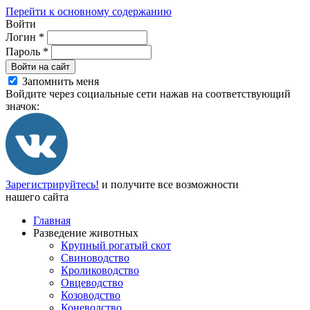
Перейти к основному содержанию
Войти
Логин
*
Пароль
*
Войти на сайт
Запомнить меня
Войдите через социальные сети нажав на соответствующий
значок:
Зарегистрируйтесь!
и получите все возможности
нашего сайта
Главная
Разведение животных
Крупный рогатый скот
Свиноводство
Кролиководство
Овцеводство
Козоводство
Коневодство