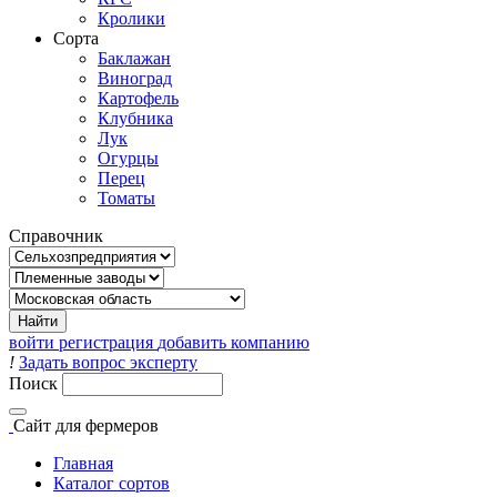
Кролики
Сорта
Баклажан
Виноград
Картофель
Клубника
Лук
Огурцы
Перец
Томаты
Справочник
войти
регистрация
добавить компанию
!
Задать вопрос эксперту
Поиск
Сайт
для фермеров
Главная
Каталог сортов