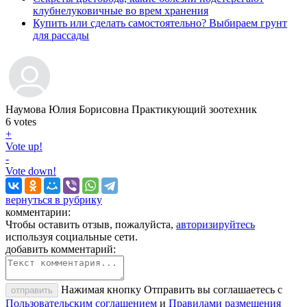
клубнелуковичные во врем хранения
Купить или сделать самостоятельно? Выбираем грунт
для рассады
Наумова Юлия Борисовна
Практикующий зоотехник
6
votes
+
Vote up!
-
Vote down!
вернуться в рубрику
комментарии:
Чтобы оставить отзыв, пожалуйста,
авторизируйтесь
используя социальные сети.
добавить комментарий:
Нажимая кнопку Отправить вы соглашаетесь с
отправить
Пользовательским соглашением
и
Правилами размещения