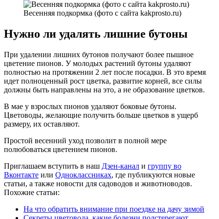
Весенняя подкормка (фото с сайта kakprosto.ru)
Нужно ли удалять лишние бутоны
При удалении лишних бутонов получают более пышное
цветение пионов. У молодых растений бутоны удаляют
полностью на протяжении 2 лет после посадки. В это время
идет полноценный рост цветка, развитие корней, все силы
должны быть направлены на это, а не образование цветков.
В мае у взрослых пионов удаляют боковые бутоны.
Цветоводы, желающие получить больше цветков в ущерб
размеру, их оставляют.
Простой весенний уход позволит в полной мере
полюбоваться цветением пионов.
Приглашаем вступить в наш
Дзен-канал
и
группу во
Вконтакте
или
Одноклассниках
, где публикуются новые
статьи, а также новости для садоводов и животноводов.
Похожие статьи:
На что обратить внимание при поездке на дачу зимой
Секреты цветовода, какие болезни подстерегают