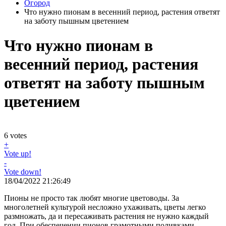
Огород
Что нужно пионам в весенний период, растения ответят
на заботу пышным цветением
Что нужно пионам в
весенний период, растения
ответят на заботу пышным
цветением
6
votes
+
Vote up!
-
Vote down!
18/04/2022 21:26:49
Пионы не просто так любят многие цветоводы. За
многолетней культурой несложно ухаживать, цветы легко
размножать, да и пересаживать растения не нужно каждый
год. При обеспечении пионов грамотными поливками,