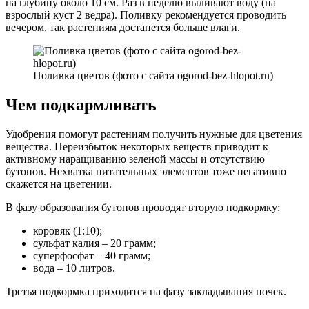
на глубину около 10 см. Раз в неделю выливают воду (на
взрослый куст 2 ведра). Поливку рекомендуется проводить
вечером, так растениям достанется больше влаги.
Поливка цветов (фото с сайта ogorod-bez-hlopot.ru)
Чем подкармливать
Удобрения помогут растениям получить нужные для цветения
вещества. Переизбыток некоторых веществ приводит к
активному наращиванию зеленой массы и отсутствию
бутонов. Нехватка питательных элементов тоже негативно
скажется на цветении.
В фазу образования бутонов проводят вторую подкормку:
коровяк (1:10);
сульфат калия – 20 грамм;
суперфосфат – 40 грамм;
вода – 10 литров.
Третья подкормка приходится на фазу закладывания почек.