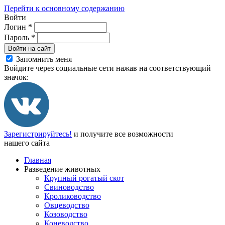
Перейти к основному содержанию
Войти
Логин
*
Пароль
*
Войти на сайт
Запомнить меня
Войдите через социальные сети нажав на соответствующий
значок:
Зарегистрируйтесь!
и получите все возможности
нашего сайта
Главная
Разведение животных
Крупный рогатый скот
Свиноводство
Кролиководство
Овцеводство
Козоводство
Коневодство