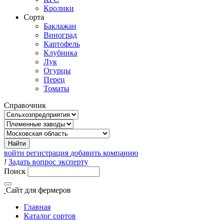
Кролики
Сорта
Баклажан
Виноград
Картофель
Клубника
Лук
Огурцы
Перец
Томаты
Справочник
войти
регистрация
добавить компанию
!
Задать вопрос эксперту
Поиск
Сайт
для фермеров
Главная
Каталог сортов