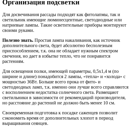
Организация подсветки
Для досвечивания рассады подходят как фитолапмы, так и
светильник имеющие люминесцентные, светодиодные или
натриевые лампы. Такие осветительные приборы монтируют
своими руками.
Полезно знать.
Простая лампа накаливания, как источник
дополнительного света, будет абсолютно бесполезным
приспособлением, т.к. она не обладает нужным спектром
свечения, но дает в избытке тепло, что не понравится
растениям.
Для освещения полки, имеющей параметры, 0,5х1,4 м (по
ширине и длине) понадобится 2 лампы, «тепла» и «холода» с
мощностью 36Вт. Больше всего прока от фито- и
светодиодных ламп, т.к. именно они лучше всего справляются
с восполнением недостатка солнечного света. Размещают
светильники в зависимости от рекомендаций производителя,
но расстояние до растений не должно быть менее 10 см.
Своевременная подготовка к посадке саженцев позволит
сэкономить время от дополнительных хлопот в период
выращивания сеянцев.