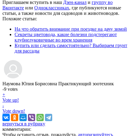
Приглашаем вступить в наш
Дзен-канал
и
группу во
Вконтакте
или
Одноклассниках
, где публикуются новые
статьи, а также новости для садоводов и животноводов.
Похожие статьи:
На что обратить внимание при поездке на дачу зимой
Секреты цветовода, какие болезни подстерегают
клубнелуковичные во врем хранения
Купить или сделать самостоятельно? Выбираем грунт
для рассады
Наумова Юлия Борисовна
Практикующий зоотехник
-9
votes
+
Vote up!
-
Vote down!
вернуться в рубрику
комментарии:
Чтобы оставить отзыв, пожалуйста,
авторизируйтесь