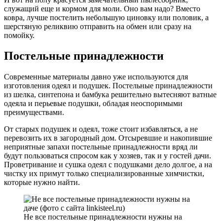
служащий еще и кормом для моли. Оно вам надо? Вместо
ковра, лучше постелить небольшую циновку или половик, а
шерстяную реликвию отправить на обмен или сразу на
помойку.
Постельные принадлежности
Современные материалы давно уже используются для
изготовления одеял и подушек. Постельные принадлежности
из шелка, синтепона и бамбука решительно вытесняют ватные
одеяла и перьевые подушки, обладая неоспоримыми
преимуществами.
От старых подушек и одеял, тоже стоит избавляться, а не
перевозить их в загородный дом. Отсыревшие и накопившие
неприятные запахи постельные принадлежности вряд ли
будут пользоваться спросом как у хозяев, так и у гостей дачи.
Проветривание и сушка одеял с подушками дело долгое, а на
чистку их примут только специализированные химчистки,
которые нужно найти.
Не все постельные принадлежности нужны на