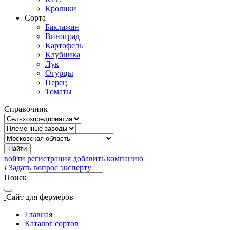
Кролики
Сорта
Баклажан
Виноград
Картофель
Клубника
Лук
Огурцы
Перец
Томаты
Справочник
войти
регистрация
добавить компанию
!
Задать вопрос эксперту
Поиск
Сайт
для фермеров
Главная
Каталог сортов