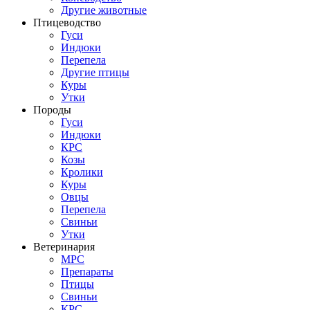
Другие животные
Птицеводство
Гуси
Индюки
Перепела
Другие птицы
Куры
Утки
Породы
Гуси
Индюки
КРС
Козы
Кролики
Куры
Овцы
Перепела
Свиньи
Утки
Ветеринария
МРС
Препараты
Птицы
Свиньи
КРС