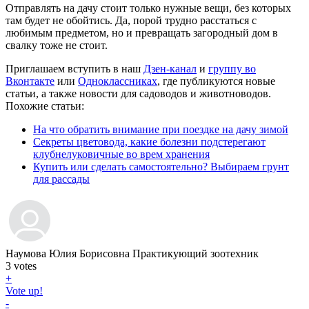
Отправлять на дачу стоит только нужные вещи, без которых
там будет не обойтись. Да, порой трудно расстаться с
любимым предметом, но и превращать загородный дом в
свалку тоже не стоит.
Приглашаем вступить в наш
Дзен-канал
и
группу во
Вконтакте
или
Одноклассниках
, где публикуются новые
статьи, а также новости для садоводов и животноводов.
Похожие статьи:
На что обратить внимание при поездке на дачу зимой
Секреты цветовода, какие болезни подстерегают
клубнелуковичные во врем хранения
Купить или сделать самостоятельно? Выбираем грунт
для рассады
Наумова Юлия Борисовна
Практикующий зоотехник
3
votes
+
Vote up!
-