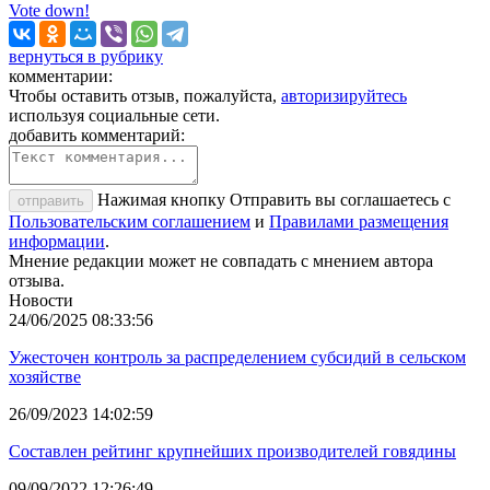
Vote down!
вернуться в рубрику
комментарии:
Чтобы оставить отзыв, пожалуйста,
авторизируйтесь
используя социальные сети.
добавить комментарий:
Нажимая кнопку Отправить вы соглашаетесь с
отправить
Пользовательским соглашением
и
Правилами размещения
информации
.
Мнение редакции может не совпадать с мнением автора
отзыва.
Новости
24/06/2025 08:33:56
Ужесточен контроль за распределением субсидий в сельском
хозяйстве
26/09/2023 14:02:59
Составлен рейтинг крупнейших производителей говядины
09/09/2022 12:26:49