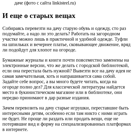
даче (фото с сайта linkisteel.ru)
И еще о старых вещах
Собираясь перевезти на дачу старую обувь и одежду, сто раз
подумайте, а надо ли это делать? Работать на загородном
участке можно лишь в практичной и удобной одежде. Туфли
на шпильках и вечернее платье, сковывающее движение, вряд
ли подойдут для хлопот на огороде.
Бумажные журналы и книги почти повсеместно заменены на
электронные версии, что же делать с городской библиотекой,
если она перестала быть нужной? Вывезти все на дачу идея не
самая замечательная, хоть и напрашивается сама собой.
Задайте себе вопрос, а вы много будете читать, когда на
огороде полно дел? Для классической литературы найдется
место в букинистическом магазине или в библиотеке, они
нередко принимают в дар разные издания.
Зачем перевозить на дачу старые игрушки, переставшие быть
интересными детям, особенно если там никто с ними играть
не будет. Не проще ли раздать или продать вещи, еще не
потерявшие вид и форму на специализированных платформах
в интернете.