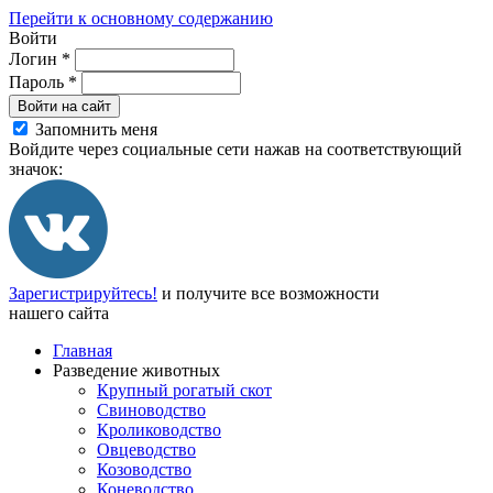
Перейти к основному содержанию
Войти
Логин
*
Пароль
*
Войти на сайт
Запомнить меня
Войдите через социальные сети нажав на соответствующий
значок:
Зарегистрируйтесь!
и получите все возможности
нашего сайта
Главная
Разведение животных
Крупный рогатый скот
Свиноводство
Кролиководство
Овцеводство
Козоводство
Коневодство