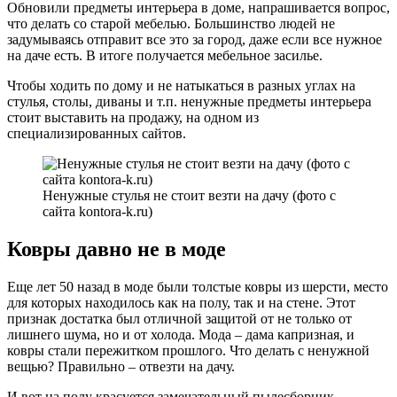
Обновили предметы интерьера в доме, напрашивается вопрос,
что делать со старой мебелью. Большинство людей не
задумываясь отправит все это за город, даже если все нужное
на даче есть. В итоге получается мебельное засилье.
Чтобы ходить по дому и не натыкаться в разных углах на
стулья, столы, диваны и т.п. ненужные предметы интерьера
стоит выставить на продажу, на одном из
специализированных сайтов.
Ненужные стулья не стоит везти на дачу (фото с
сайта kontora-k.ru)
Ковры давно не в моде
Еще лет 50 назад в моде были толстые ковры из шерсти, место
для которых находилось как на полу, так и на стене. Этот
признак достатка был отличной защитой от не только от
лишнего шума, но и от холода. Мода – дама капризная, и
ковры стали пережитком прошлого. Что делать с ненужной
вещью? Правильно – отвезти на дачу.
И вот на полу красуется замечательный пылесборник,