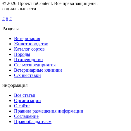
© 2026 Проект ruContent. Все права защищены.
социальные сети
#
#
#
Разделы
Ветеринария
Животноводство
Каталог сортов
Породы
Птицеводство
Сельхозпредприятия
Ветеринарные клиники
С/х выставки
информация
Все статьи
Организации
О сайте
Правила размещения информации
Соглашение
Правообладателям