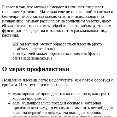
Бывает и так, что мульча намокает и начинает плесневеть,
пока идет хранение. Материал еще не покрывшийся слизью и
без неприятного запаха можно спасти и использовать по
назначению. Мульчу рассыпают на солнечном участке, дают
ей как следует просохнуть, обрабатывают слабым раствором
фунгицидного средства и только потом раскладывают под
растения.
Под мульчей может образоваться плесень (фото с
сайта sadartemenko.ru)
О мерах профилактики
Появление плесени легче не допустить, чем потом бороться с
грибком. И тут есть простые способы:
мульчирование проводят только после того, как грунт
хорошо прогреется;
если мульчировались посадки осенью и материал
пролежал всю зиму, то его нужно заменить весной, даже
если, на первый взгляд, мульча выглядит хорошо;