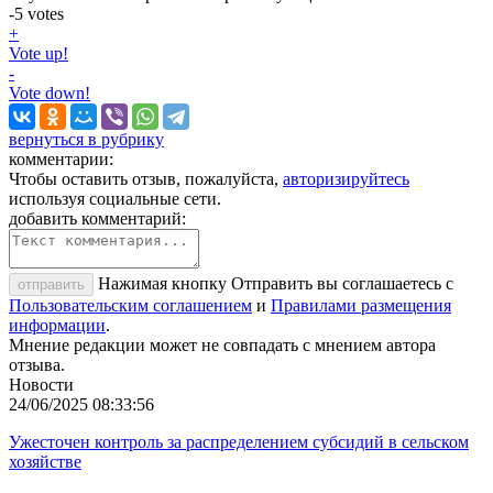
-5
votes
+
Vote up!
-
Vote down!
вернуться в рубрику
комментарии:
Чтобы оставить отзыв, пожалуйста,
авторизируйтесь
используя социальные сети.
добавить комментарий:
Нажимая кнопку Отправить вы соглашаетесь с
отправить
Пользовательским соглашением
и
Правилами размещения
информации
.
Мнение редакции может не совпадать с мнением автора
отзыва.
Новости
24/06/2025 08:33:56
Ужесточен контроль за распределением субсидий в сельском
хозяйстве