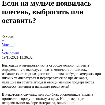
Если на мульче появилась
плесень, выбросить или
оставить?
-5
votes
+
Vote up!
-
Vote down!
19/11/2021 13:36:32
Благодаря мульчированию, в огороде можно получить
определенную выгоду: снизить количество поливок,
избавиться от сорных растений, почва не будет замерзать при
низких температурах и перегреваться во время жары,
лежащие на грунте ягоды и овощи меньше подвергаются
процессу гниения и нападкам вредителей.
В некоторых случаях, при ошибках огородников, мульча
принесет огороду не пользу, а вред. Например, при
неправильном выборе материала, ошибочной и