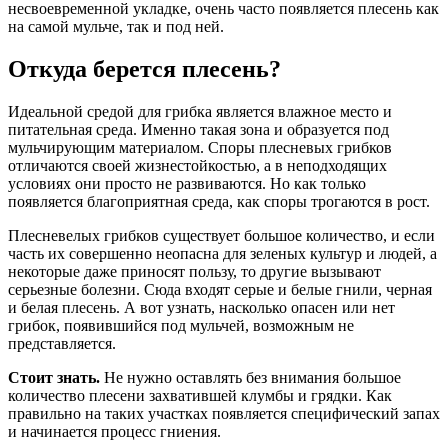
несвоевременной укладке, очень часто появляется плесень как
на самой мульче, так и под ней.
Откуда берется плесень?
Идеальной средой для грибка является влажное место и
питательная среда. Именно такая зона и образуется под
мульчирующим материалом. Споры плесневых грибков
отличаются своей жизнестойкостью, а в неподходящих
условиях они просто не развиваются. Но как только
появляется благоприятная среда, как споры трогаются в рост.
Плесневелых грибков существует большое количество, и если
часть их совершенно неопасна для зеленых культур и людей, а
некоторые даже приносят пользу, то другие вызывают
серьезные болезни. Сюда входят серые и белые гнили, черная
и белая плесень. А вот узнать, насколько опасен или нет
грибок, появившийся под мульчей, возможным не
представляется.
Стоит знать.
Не нужно оставлять без внимания большое
количество плесени захватившей клумбы и грядки. Как
правильно на таких участках появляется специфический запах
и начинается процесс гниения.