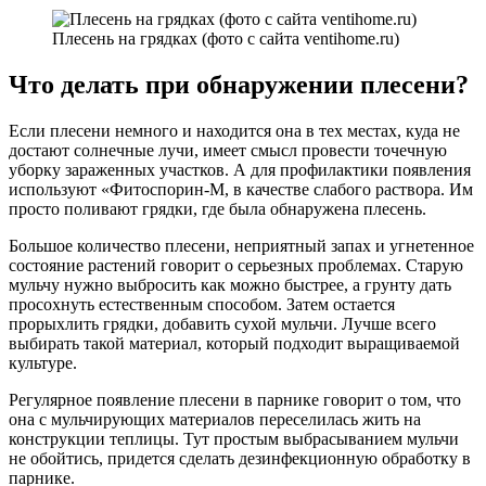
Плесень на грядках (фото с сайта ventihome.ru)
Что делать при обнаружении плесени?
Если плесени немного и находится она в тех местах, куда не
достают солнечные лучи, имеет смысл провести точечную
уборку зараженных участков. А для профилактики появления
используют «Фитоспорин-М, в качестве слабого раствора. Им
просто поливают грядки, где была обнаружена плесень.
Большое количество плесени, неприятный запах и угнетенное
состояние растений говорит о серьезных проблемах. Старую
мульчу нужно выбросить как можно быстрее, а грунту дать
просохнуть естественным способом. Затем остается
прорыхлить грядки, добавить сухой мульчи. Лучше всего
выбирать такой материал, который подходит выращиваемой
культуре.
Регулярное появление плесени в парнике говорит о том, что
она с мульчирующих материалов переселилась жить на
конструкции теплицы. Тут простым выбрасыванием мульчи
не обойтись, придется сделать дезинфекционную обработку в
парнике.