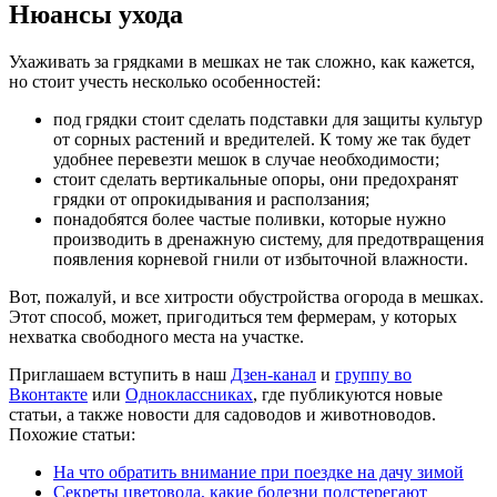
Нюансы ухода
Ухаживать за грядками в мешках не так сложно, как кажется,
но стоит учесть несколько особенностей:
под грядки стоит сделать подставки для защиты культур
от сорных растений и вредителей. К тому же так будет
удобнее перевезти мешок в случае необходимости;
стоит сделать вертикальные опоры, они предохранят
грядки от опрокидывания и расползания;
понадобятся более частые поливки, которые нужно
производить в дренажную систему, для предотвращения
появления корневой гнили от избыточной влажности.
Вот, пожалуй, и все хитрости обустройства огорода в мешках.
Этот способ, может, пригодиться тем фермерам, у которых
нехватка свободного места на участке.
Приглашаем вступить в наш
Дзен-канал
и
группу во
Вконтакте
или
Одноклассниках
, где публикуются новые
статьи, а также новости для садоводов и животноводов.
Похожие статьи:
На что обратить внимание при поездке на дачу зимой
Секреты цветовода, какие болезни подстерегают