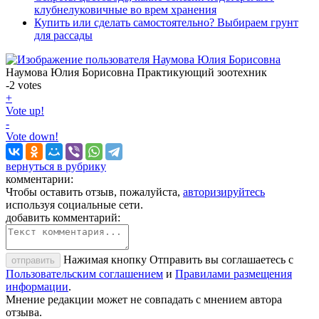
клубнелуковичные во врем хранения
Купить или сделать самостоятельно? Выбираем грунт
для рассады
Наумова Юлия Борисовна
Практикующий зоотехник
-2
votes
+
Vote up!
-
Vote down!
вернуться в рубрику
комментарии:
Чтобы оставить отзыв, пожалуйста,
авторизируйтесь
используя социальные сети.
добавить комментарий:
Нажимая кнопку Отправить вы соглашаетесь с
отправить
Пользовательским соглашением
и
Правилами размещения
информации
.
Мнение редакции может не совпадать с мнением автора
отзыва.