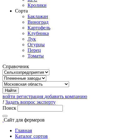
Кролики
Сорта
Баклажан
Виноград
Картофель
Клубника
Лук
Огурцы
Перец
Томаты
Справочник
войти
регистрация
добавить компанию
!
Задать вопрос эксперту
Поиск
Сайт
для фермеров
Главная
Каталог сортов