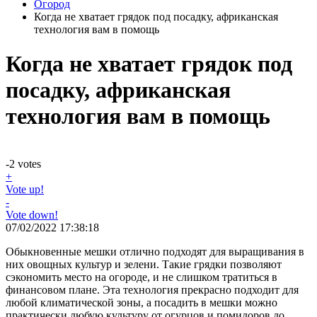
Огород
Когда не хватает грядок под посадку, африканская
технология вам в помощь
Когда не хватает грядок под
посадку, африканская
технология вам в помощь
-2
votes
+
Vote up!
-
Vote down!
07/02/2022 17:38:18
Обыкновенные мешки отлично подходят для выращивания в
них овощных культур и зелени. Такие грядки позволяют
сэкономить место на огороде, и не слишком тратиться в
финансовом плане. Эта технология прекрасно подходит для
любой климатической зоны, а посадить в мешки можно
практически любую культуру от огурцов и помидоров до