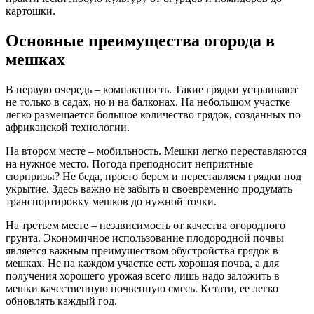
картошки.
Основные преимущества огорода в
мешках
В первую очередь – компактность. Такие грядки устраивают
не только в садах, но и на балконах. На небольшом участке
легко размещается большое количество грядок, созданных по
африканской технологии.
На втором месте – мобильность. Мешки легко переставляются
на нужное место. Погода преподносит неприятные
сюрпризы? Не беда, просто берем и переставляем грядки под
укрытие. Здесь важно не забыть и своевременно продумать
транспортировку мешков до нужной точки.
На третьем месте – независимость от качества огородного
грунта. Экономичное использование плодородной почвы
является важным преимуществом обустройства грядок в
мешках. Не на каждом участке есть хорошая почва, а для
получения хорошего урожая всего лишь надо заложить в
мешки качественную почвенную смесь. Кстати, ее легко
обновлять каждый год.