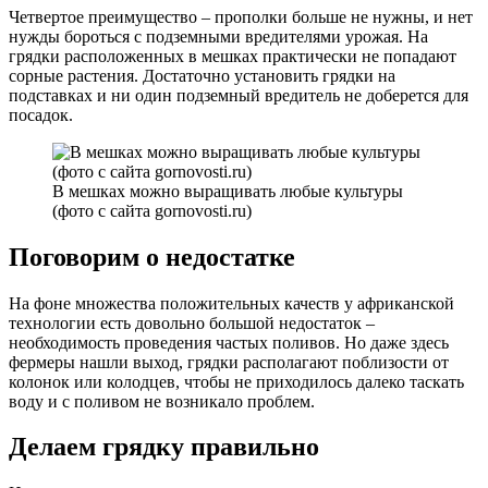
Четвертое преимущество – прополки больше не нужны, и нет
нужды бороться с подземными вредителями урожая. На
грядки расположенных в мешках практически не попадают
сорные растения. Достаточно установить грядки на
подставках и ни один подземный вредитель не доберется для
посадок.
В мешках можно выращивать любые культуры
(фото с сайта gornovosti.ru)
Поговорим о недостатке
На фоне множества положительных качеств у африканской
технологии есть довольно большой недостаток –
необходимость проведения частых поливов. Но даже здесь
фермеры нашли выход, грядки располагают поблизости от
колонок или колодцев, чтобы не приходилось далеко таскать
воду и с поливом не возникало проблем.
Делаем грядку правильно