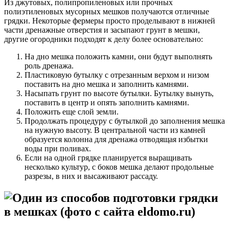
Из джутовых, полипропиленовых или прочных
полиэтиленовых мусорных мешков получаются отличные
грядки. Некоторые фермеры просто проделывают в нижней
части дренажные отверстия и засыпают грунт в мешки,
другие огородники подходят к делу более основательно:
На дно мешка положить камни, они будут выполнять
роль дренажа.
Пластиковую бутылку с отрезанным верхом и низом
поставить на дно мешка и заполнить камнями.
Насыпать грунт по высоте бутылки. Бутылку вынуть,
поставить в центр и опять заполнить камнями.
Положить еще слой земли.
Продолжать процедуру с бутылкой до заполнения мешка
на нужную высоту. В центральной части из камней
образуется колонна для дренажа отводящая избытки
воды при поливах.
Если на одной грядке планируется выращивать
несколько культур, с боков мешка делают продольные
разрезы, в них и высаживают рассаду.