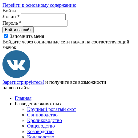
Перейти к основному содержанию
Войти
Логин
*
Пароль
*
Войти на сайт
Запомнить меня
Войдите через социальные сети нажав на соответствующий
значок:
Зарегистрируйтесь!
и получите все возможности
нашего сайта
Главная
Разведение животных
Крупный рогатый скот
Свиноводство
Кролиководство
Овцеводство
Козоводство
Коневодство