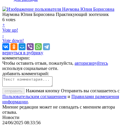
Наумова Юлия Борисовна
Практикующий зоотехник
6
votes
+
Vote up!
-
Vote down!
вернуться в рубрику
комментарии:
Чтобы оставить отзыв, пожалуйста,
авторизируйтесь
используя социальные сети.
добавить комментарий:
Нажимая кнопку Отправить вы соглашаетесь с
отправить
Пользовательским соглашением
и
Правилами размещения
информации
.
Мнение редакции может не совпадать с мнением автора
отзыва.
Новости
24/06/2025 08:33:56