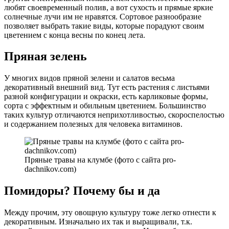
любят своевременный полив, а вот сухость и прямые яркие
солнечные лучи им не нравятся. Сортовое разнообразие
позволяет выбрать такие виды, которые порадуют своим
цветением с конца весны по конец лета.
Пряная зелень
У многих видов пряной зелени и салатов весьма
декоративный внешний вид. Тут есть растения с листьями
разной конфигурации и окраски, есть карликовые формы,
сорта с эффектным и обильным цветением. Большинство
таких культур отличаются неприхотливостью, скороспелостью
и содержанием полезных для человека витаминов.
Пряные травы на клумбе (фото с сайта pro-
dachnikov.com)
Помидоры? Почему бы и да
Между прочим, эту овощную культуру тоже легко отнести к
декоративным. Изначально их так и выращивали, т.к.