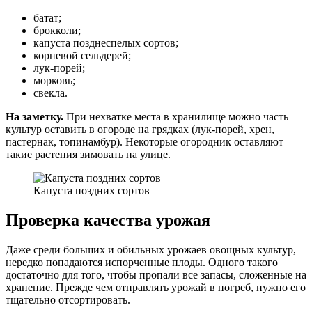
батат;
брокколи;
капуста позднеспелых сортов;
корневой сельдерей;
лук-порей;
морковь;
свекла.
На заметку.
При нехватке места в хранилище можно часть
культур оставить в огороде на грядках (лук-порей, хрен,
пастернак, топинамбур). Некоторые огородник оставляют
такие растения зимовать на улице.
Капуста поздних сортов
Проверка качества урожая
Даже среди больших и обильных урожаев овощных культур,
нередко попадаются испорченные плоды. Одного такого
достаточно для того, чтобы пропали все запасы, сложенные на
хранение. Прежде чем отправлять урожай в погреб, нужно его
тщательно отсортировать.