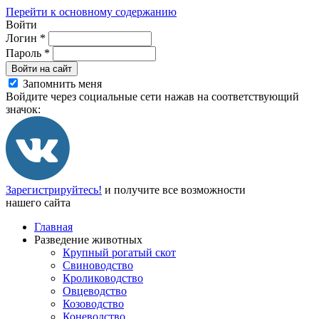
Перейти к основному содержанию
Войти
Логин
*
Пароль
*
Войти на сайт
Запомнить меня
Войдите через социальные сети нажав на соответствующий
значок:
Зарегистрируйтесь!
и получите все возможности
нашего сайта
Главная
Разведение животных
Крупный рогатый скот
Свиноводство
Кролиководство
Овцеводство
Козоводство
Коневодство