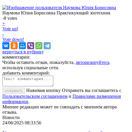
Наумова Юлия Борисовна
Практикующий зоотехник
-8
votes
+
Vote up!
-
Vote down!
вернуться в рубрику
комментарии:
Чтобы оставить отзыв, пожалуйста,
авторизируйтесь
используя социальные сети.
добавить комментарий:
Нажимая кнопку Отправить вы соглашаетесь с
отправить
Пользовательским соглашением
и
Правилами размещения
информации
.
Мнение редакции может не совпадать с мнением автора
отзыва.
Новости
24/06/2025 08:33:56