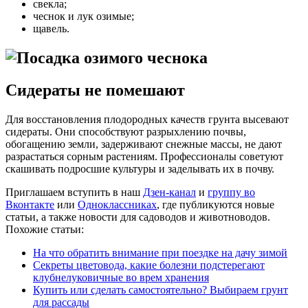
свекла;
чеснок и лук озимые;
щавель.
Сидераты не помешают
Для восстановления плодородных качеств грунта высевают
сидераты. Они способствуют разрыхлению почвы,
обогащению земли, задерживают снежные массы, не дают
разрастаться сорным растениям. Профессионалы советуют
скашивать подросшие культуры и заделывать их в почву.
Приглашаем вступить в наш
Дзен-канал
и
группу во
Вконтакте
или
Одноклассниках
, где публикуются новые
статьи, а также новости для садоводов и животноводов.
Похожие статьи:
На что обратить внимание при поездке на дачу зимой
Секреты цветовода, какие болезни подстерегают
клубнелуковичные во врем хранения
Купить или сделать самостоятельно? Выбираем грунт
для рассады