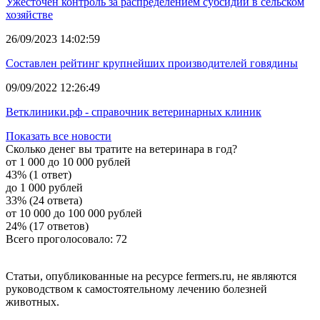
Ужесточен контроль за распределением субсидий в сельском
хозяйстве
26/09/2023 14:02:59
Составлен рейтинг крупнейших производителей говядины
09/09/2022 12:26:49
Ветклиники.рф - справочник ветеринарных клиник
Показать все новости
Сколько денег вы тратите на ветеринара в год?
от 1 000 до 10 000 рублей
43% (1 ответ)
до 1 000 рублей
33% (24 ответа)
от 10 000 до 100 000 рублей
24% (17 ответов)
Всего проголосовало: 72
Статьи, опубликованные на ресурсе fermers.ru, не являются
руководством к самостоятельному лечению болезней
животных.