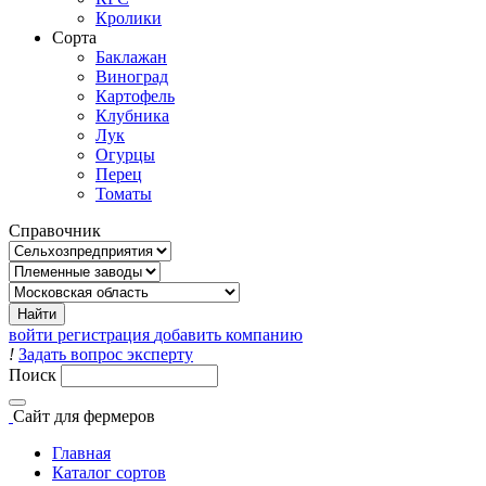
Кролики
Сорта
Баклажан
Виноград
Картофель
Клубника
Лук
Огурцы
Перец
Томаты
Справочник
войти
регистрация
добавить компанию
!
Задать вопрос эксперту
Поиск
Сайт
для фермеров
Главная
Каталог сортов