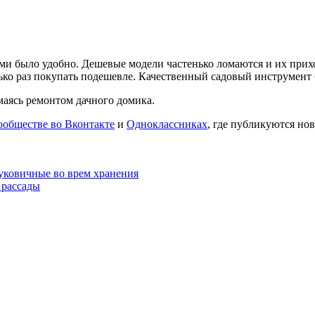
ми было удобно. Дешевые модели частенько ломаются и их прихо
лько раз покупать подешевле. Качественный садовый инструмент 
маясь ремонтом дачного домика.
ообществе во Вконтакте
и
Одноклассниках
, где публикуются нов
луковичные во врем хранения
 рассады