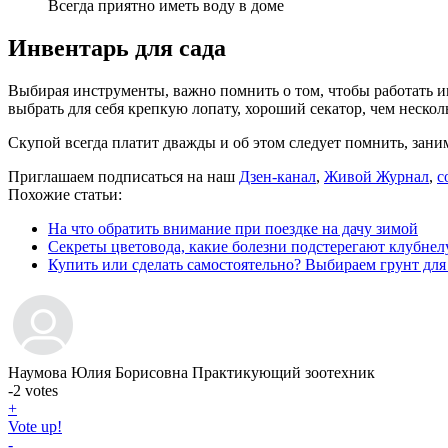
Всегда приятно иметь воду в доме
Инвентарь для сада
Выбирая инструменты, важно помнить о том, чтобы работать и
выбрать для себя крепкую лопату, хороший секатор, чем неско
Скупой всегда платит дважды и об этом следует помнить, зани
Приглашаем подписаться на наш
Дзен-канал
,
Живой Журнал
,
с
Похожие статьи:
На что обратить внимание при поездке на дачу зимой
Секреты цветовода, какие болезни подстерегают клубне
Купить или сделать самостоятельно? Выбираем грунт для
Наумова Юлия Борисовна
Практикующий зоотехник
-2
votes
+
Vote up!
-