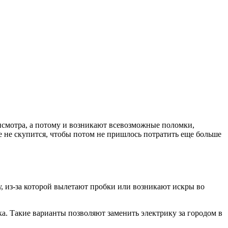
рисмотра, а потому и возникают всевозможные поломки,
е не скупится, чтобы потом не пришлось потратить еще больше
, из-за которой вылетают пробки или возникают искры во
ка. Такие варианты позволяют заменить электрику за городом в