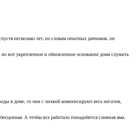
устя несколько лет, по словам опытных дачников, он
 но вот укрепленное и обновленное основание дома служить
оды в доме, то они с лихвой компенсируют весь негатив,
бесценная. А чтобы все работало понадобится сливная яма.