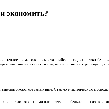
 ли экономить?
 в теплое время года, весь оставшийся период они стоят без п
руя дачу, важно помнить о том, что на некоторые расходы лучш
в виновато короткое замыкание. Старую электрическую проводку
е их оставляют открытыми или прячут в кабель-каналы из пласти