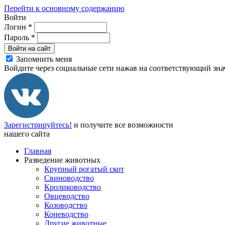
Перейти к основному содержанию
Войти
Логин
*
Пароль
*
Войти на сайт
Запомнить меня
Войдите через социальные сети нажав на соответствующий зна
Зарегистрируйтесь!
и получите все возможности
нашего сайта
Главная
Разведение животных
Крупный рогатый скот
Свиноводство
Кролиководство
Овцеводство
Козоводство
Коневодство
Другие животные