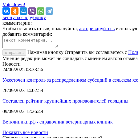
Vote down!
вернуться в рубрику
комментарии:
Чтобы оставить отзыв, пожалуйста,
авторизируйтесь
используя
добавить комментарий:
Нажимая кнопку Отправить вы соглашаетесь с
Поль
отправить
Мнение редакции может не совпадать с мнением автора отзыва
Новости
24/06/2025 08:33:56
Ужесточен контроль за распределением субсидий в сельском хо
26/09/2023 14:02:59
Составлен рейтинг крупнейших производителей говядины
09/09/2022 12:26:49
Ветклиники.рф - справочник ветеринарных клиник
Показать все новости
Сколько денег вы тратите на ветеринара в год?