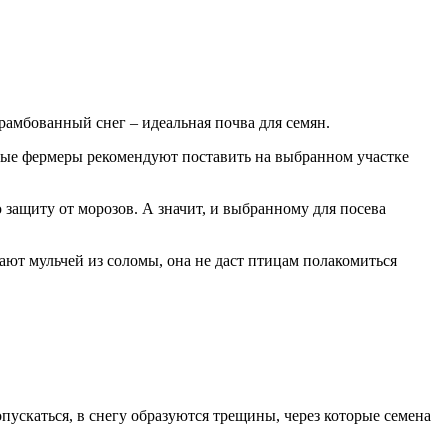
амбованный снег – идеальная почва для семян.
ытные фермеры рекомендуют поставить на выбранном участке
защиту от морозов. А значит, и выбранному для посева
ают мульчей из соломы, она не даст птицам полакомиться
опускаться, в снегу образуются трещины, через которые семена