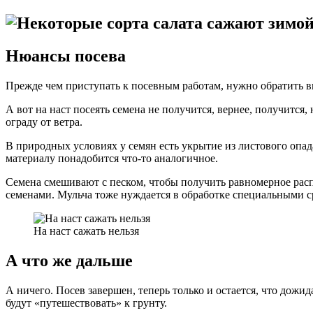
Нюансы посева
Прежде чем приступать к посевным работам, нужно обратить 
А вот на наст посеять семена не получится, вернее, получитс
ограду от ветра.
В природных условиях у семян есть укрытие из листового опад
материалу понадобится что-то аналогичное.
Семена смешивают с песком, чтобы получить равномерное распр
семенами. Мульча тоже нуждается в обработке специальными 
На наст сажать нельзя
А что же дальше
А ничего. Посев завершен, теперь только и остается, что дожид
будут «путешествовать» к грунту.