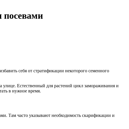
и посевами
о избавить себя от стратификации некоторого семенного
на улице. Естественный для растений цикл замораживания и
тать в нужное время.
ами. Там часто указывают необходимость скарификации и