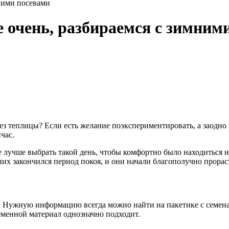
мними посевами
не очень, разбираемся с зимним
 без теплицы? Если есть желание поэкспериментировать, а заодн
час.
же лучше выбрать такой день, чтобы комфортно было находиться 
них закончился период покоя, и они начали благополучно прорас
м. Нужную информацию всегда можно найти на пакетике с семен
семенной материал однозначно подходит.