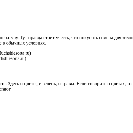
ратуру. Тут правда стоит учесть, что покупать семена для зимне
ке в обычных условиях.
shiesorta.ru)
та. Здесь и цветы, и зелень, и травы. Если говорить о цветах, 
стают.