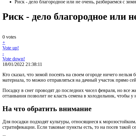
Риск - дело благородное или не очень, разбираемся с зи
Риск - дело благородное или 
0
votes
+
Vote up!
-
Vote down!
18/01/2022 21:38:11
Кто сказал, что зимой посеять на своем огороде ничего нельзя
материала, то можно отправляться на дачный участок прямо сей
Посадку в снег проводят до последних чисел февраля, но все 
оттаивания позволит не класть семена в холодильник, чтобы у 
На что обратить внимание
Для посадки подходят культуры, относящиеся к морозостойки
стратификации. Если таковые пункты есть, то на посев такой 