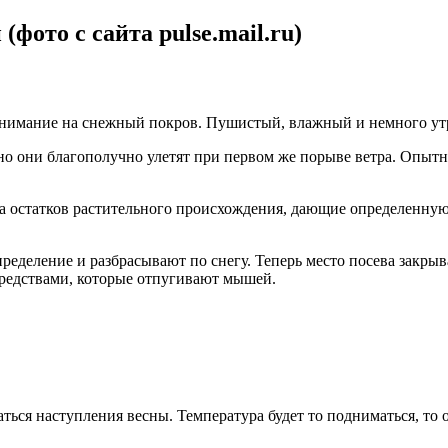
внимание на снежный покров. Пушистый, влажный и немного утр
я, но они благополучно улетят при первом же порыве ветра. Оп
а остатков растительного происхождения, дающие определенную 
еделение и разбрасывают по снегу. Теперь место посева закрыв
средствами, которые отпугивают мышей.
аться наступления весны. Температура будет то подниматься, то 