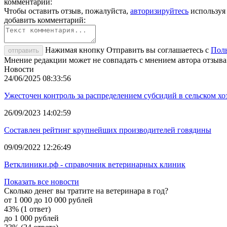
комментарии:
Чтобы оставить отзыв, пожалуйста,
авторизируйтесь
используя
добавить комментарий:
Нажимая кнопку Отправить вы соглашаетесь с
Поль
отправить
Мнение редакции может не совпадать с мнением автора отзыва
Новости
24/06/2025 08:33:56
Ужесточен контроль за распределением субсидий в сельском хо
26/09/2023 14:02:59
Составлен рейтинг крупнейших производителей говядины
09/09/2022 12:26:49
Ветклиники.рф - справочник ветеринарных клиник
Показать все новости
Сколько денег вы тратите на ветеринара в год?
от 1 000 до 10 000 рублей
43% (1 ответ)
до 1 000 рублей