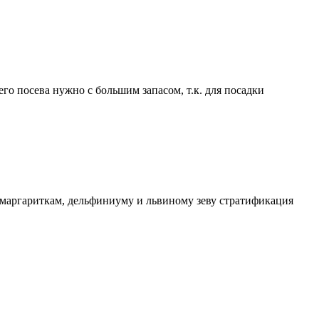
го посева нужно с большим запасом, т.к. для посадки
то маргариткам, дельфиниуму и львиному зеву стратификация