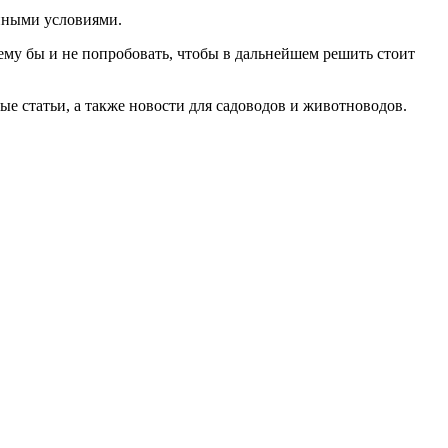
енными условиями.
очему бы и не попробовать, чтобы в дальнейшем решить стоит
ые статьи, а также новости для садоводов и животноводов.