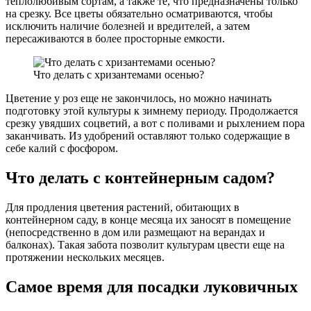
теплолюбивым сортам, а также те, что предназначены только
на срезку. Все цветы обязательно осматриваются, чтобы
исключить наличие болезней и вредителей, а затем
пересаживаются в более просторные емкости.
Что делать с хризантемами осенью?
Цветение у роз еще не закончилось, но можно начинать
подготовку этой культуры к зимнему периоду. Продолжается
срезку увядших соцветий, а вот с поливами и рыхлением пора
заканчивать. Из удобрений оставляют только содержащие в
себе калий с фосфором.
Что делать с контейнерным садом?
Для продления цветения растений, обитающих в
контейнерном саду, в конце месяца их заносят в помещение
(непосредственно в дом или размещают на верандах и
балконах). Такая забота позволит культурам цвести еще на
протяжении нескольких месяцев.
Самое время для посадки луковичных