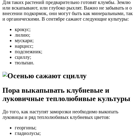
Для таких растений предварительно готовят клумбы. Землю
или вскапывают, или глубоко рыхлят. Важно не забывать и о
внесении подкормок, они могут быть как минеральными, так
и органическими. В сентябре сажают следующие культуры:
крокус;
лилию;
мускари;
нарцисс;
подснежник;
сциллу;
тюльпан.
Пора выкапывать клубневые и
луковичные теплолюбивые культуры
До того, как наступят заморозки необходимо выкопать
луковицы и ряд теплолюбивых клубневых цветов:
георгины;
гладиолусы;