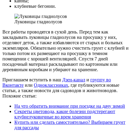
канны;
клубневые бегонии.
Луковицы гладиолусов
Все работы проводятся в сухой день. Перед тем как
закладывать луковицы гладиолусов на просушку у них,
отделяют деток, а также избавляются от старых и больных
экземпляров. Обязательно нужно счистить грунт с клубней и
только потом их размещают на просушку в темном
помещении с хорошей вентиляцией. Спустя 7 дней
посадочный материал раскладывают по картонным или
деревянным коробкам и убирают на хранение.
Приглашаем вступить в наш
Дзен-канал
и
группу во
Вконтакте
или
Одноклассниках
, где публикуются новые
статьи, а также новости для садоводов и животноводов.
Похожие статьи:
На что обратить внимание при поездке на дачу зимой
Секреты цветовода, какие болезни подстерегают
клубнелуковичные во врем хранения
Купить или сделать самостоятельно? Выбираем грунт
для рассады