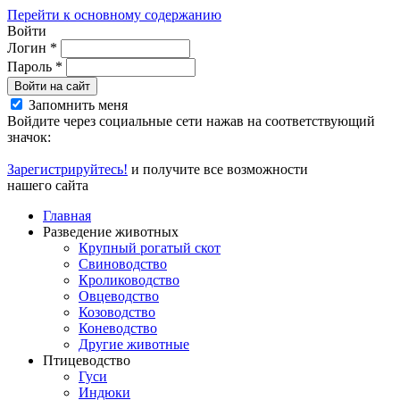
Перейти к основному содержанию
Войти
Логин
*
Пароль
*
Войти на сайт
Запомнить меня
Войдите через социальные сети нажав на соответствующий
значок:
Зарегистрируйтесь!
и получите все возможности
нашего сайта
Главная
Разведение животных
Крупный рогатый скот
Свиноводство
Кролиководство
Овцеводство
Козоводство
Коневодство
Другие животные
Птицеводство
Гуси
Индюки