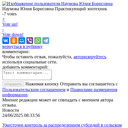
Наумова Юлия Борисовна
Практикующий зоотехник
-7
votes
+
Vote up!
-
Vote down!
вернуться в рубрику
комментарии:
Чтобы оставить отзыв, пожалуйста,
авторизируйтесь
используя социальные сети.
добавить комментарий:
Нажимая кнопку Отправить вы соглашаетесь с
отправить
Пользовательским соглашением
и
Правилами размещения
информации
.
Мнение редакции может не совпадать с мнением автора
отзыва.
Новости
24/06/2025 08:33:56
Ужесточен контроль за распределением субсидий в сельском