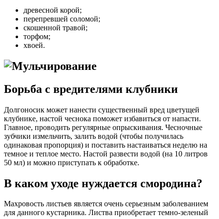
древесной корой;
перепревшей соломой;
скошенной травой;
торфом;
хвоей.
Борьба с вредителями клубники
Долгоносик может нанести существенный вред цветущей
клубнике, настой чеснока поможет избавиться от напасти.
Главное, проводить регулярные опрыскивания. Чесночные
зубчики измельчить, залить водой (чтобы получилась
одинаковая пропорция) и поставить настаиваться неделю на
темное и теплое место. Настой развести водой (на 10 литров
50 мл) и можно приступать к обработке.
В каком уходе нуждается смородина?
Махровость листьев является очень серьезным заболеванием
для данного кустарника. Листва приобретает темно-зеленый