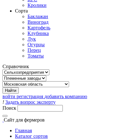
Кролики
Сорта
Баклажан
Виноград
Картофель
Клубника
Лук
Огурцы
Перец
Томаты
Справочник
войти
регистрация
добавить компанию
!
Задать вопрос эксперту
Поиск
Сайт
для фермеров
Главная
Каталог сортов