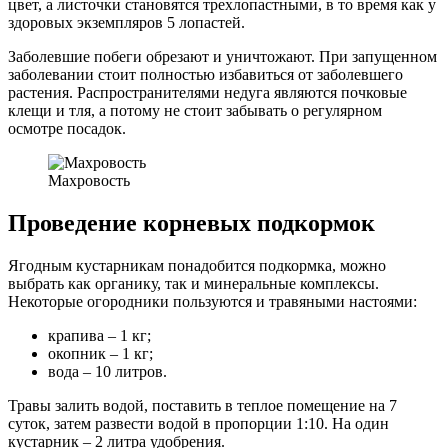
цвет, а листочки становятся трехлопастными, в то время как у
здоровых экземпляров 5 лопастей.
Заболевшие побеги обрезают и уничтожают. При запущенном
заболевании стоит полностью избавиться от заболевшего
растения. Распространителями недуга являются почковые
клещи и тля, а потому не стоит забывать о регулярном
осмотре посадок.
Махровость
Проведение корневых подкормок
Ягодным кустарникам понадобится подкормка, можно
выбрать как органику, так и минеральные комплексы.
Некоторые огородники пользуются и травяными настоями:
крапива – 1 кг;
окопник – 1 кг;
вода – 10 литров.
Травы залить водой, поставить в теплое помещение на 7
суток, затем развести водой в пропорции 1:10. На один
кустарник – 2 литра удобрения.