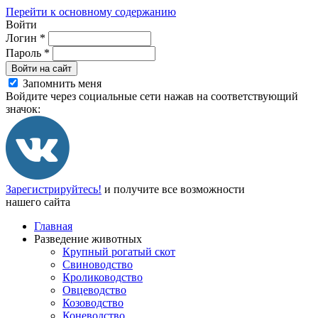
Перейти к основному содержанию
Войти
Логин
*
Пароль
*
Войти на сайт
Запомнить меня
Войдите через социальные сети нажав на соответствующий
значок:
Зарегистрируйтесь!
и получите все возможности
нашего сайта
Главная
Разведение животных
Крупный рогатый скот
Свиноводство
Кролиководство
Овцеводство
Козоводство
Коневодство