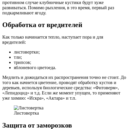
противном случае клубничные кустики будут хуже
развиваться. Помимо рыхления, в это время, первый раз
подкармливают ягоду.
Обработка от вредителей
Как только начинается тепло, наступает пора и для
вредителей:
листовертки;
тли;
трипсов;
яблоневого цветоеда.
Медлить и дожидаться их распространения точно не стоит. До
того как начнется цветение, проводят обработку кустов и
деревьев, используя биологические средства: «Фитоверм»,
«Лепидоцид» и т.д. Если же момент упущен, то применяют
уже химию: «Искра», «Актара» и т.п.
Листовертка
Защита от заморозков