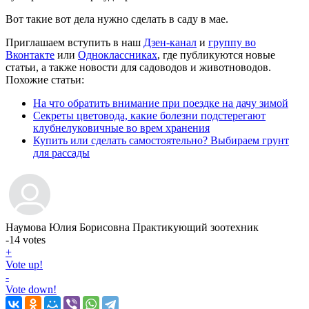
Вот такие вот дела нужно сделать в саду в мае.
Приглашаем вступить в наш
Дзен-канал
и
группу во
Вконтакте
или
Одноклассниках
, где публикуются новые
статьи, а также новости для садоводов и животноводов.
Похожие статьи:
На что обратить внимание при поездке на дачу зимой
Секреты цветовода, какие болезни подстерегают
клубнелуковичные во врем хранения
Купить или сделать самостоятельно? Выбираем грунт
для рассады
Наумова Юлия Борисовна
Практикующий зоотехник
-14
votes
+
Vote up!
-
Vote down!