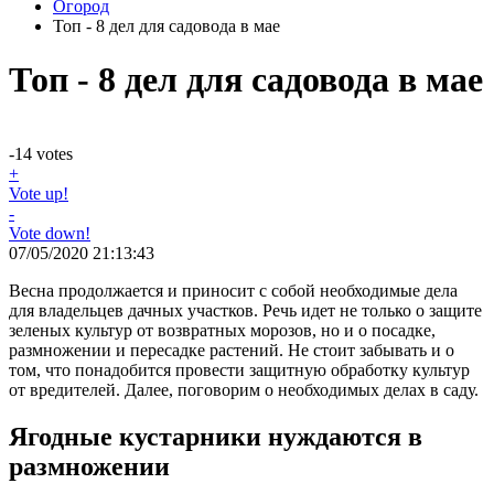
Огород
Топ - 8 дел для садовода в мае
Топ - 8 дел для садовода в мае
-14
votes
+
Vote up!
-
Vote down!
07/05/2020 21:13:43
Весна продолжается и приносит с собой необходимые дела
для владельцев дачных участков. Речь идет не только о защите
зеленых культур от возвратных морозов, но и о посадке,
размножении и пересадке растений. Не стоит забывать и о
том, что понадобится провести защитную обработку культур
от вредителей. Далее, поговорим о необходимых делах в саду.
Ягодные кустарники нуждаются в
размножении