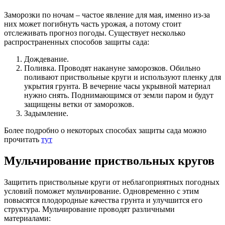
Заморозки по ночам – частое явление для мая, именно из-за
них может погибнуть часть урожая, а потому стоит
отслеживать прогноз погоды. Существует несколько
распространенных способов защиты сада:
Дождевание.
Поливка. Проводят накануне заморозков. Обильно
поливают приствольные круги и используют пленку для
укрытия грунта. В вечерние часы укрывной материал
нужно снять. Поднимающимся от земли паром и будут
защищены ветки от заморозков.
Задымление.
Более подробно о некоторых способах защиты сада можно
прочитать
тут
Мульчирование приствольных кругов
Защитить приствольные круги от неблагоприятных погодных
условий поможет мульчирование. Одновременно с этим
повысятся плодородные качества грунта и улучшится его
структура. Мульчирование проводят различными
материалами: