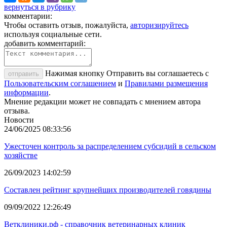
вернуться в рубрику
комментарии:
Чтобы оставить отзыв, пожалуйста,
авторизируйтесь
используя социальные сети.
добавить комментарий:
Нажимая кнопку Отправить вы соглашаетесь с
отправить
Пользовательским соглашением
и
Правилами размещения
информации
.
Мнение редакции может не совпадать с мнением автора
отзыва.
Новости
24/06/2025 08:33:56
Ужесточен контроль за распределением субсидий в сельском
хозяйстве
26/09/2023 14:02:59
Составлен рейтинг крупнейших производителей говядины
09/09/2022 12:26:49
Ветклиники.рф - справочник ветеринарных клиник