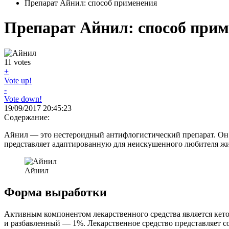
Препарат Айнил: способ применения
Препарат Айнил: способ при
11
votes
+
Vote up!
-
Vote down!
19/09/2017 20:45:23
Содержание:
Айнил — это нестероидный антифлогистический препарат. Он 
представляет адаптированную для неискушенного любителя ж
Айнил
Форма выработки
Активным компонентом лекарственного средства является кет
и разбавленный — 1%. Лекарственное средство представляет с