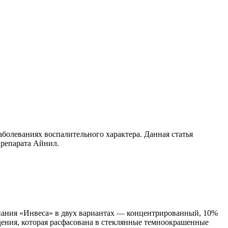
олеваниях воспалительного характера. Данная статья
репарата Айнил.
пания «Инвеса» в двух вариантах — концентрированный, 10%
дения, которая расфасована в стеклянные темноокрашенные