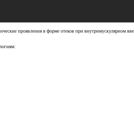
ические проявления в форме отеков при внутримускулярном вве
логиям: