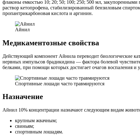
флаконы емкостью 10; 20; 50; 100; 250; 500 мл, закупоренн
раствор кетопрофена, стабилизированный бензиловым спиртом
пропантрикарбоновая кислота и аргинин.
Айнил
Медикаментозные свойства
Действующий компонент Айнила переводит биологические ката
нервных импульсов брадикидина — фактора болевой чувствите
белками, при помощи которых достигает очагов воспаления и у
Спортивные лошади часто травмируются
Назначение
Айнил 10% концентрации назначают следующим видам живот
крупным жвачным;
свиньям;
спортивным лошадям.