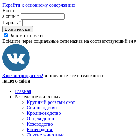
Перейти к основному содержанию
Войти
Логин
*
Пароль
*
Войти на сайт
Запомнить меня
Войдите через социальные сети нажав на соответствующий зна
Зарегистрируйтесь!
и получите все возможности
нашего сайта
Главная
Разведение животных
Крупный рогатый скот
Свиноводство
Кролиководство
Овцеводство
Козоводство
Коневодство
Другие животные