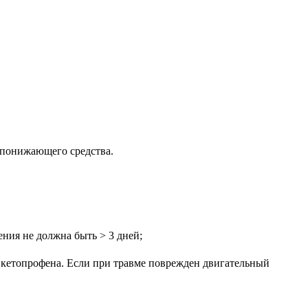
опонижающего средства.
ния не должна быть > 3 дней;
е кетопрофена. Если при травме поврежден двигательный