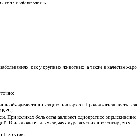
сленные заболевания:
заболеваниях, как у крупных животных, а также в качестве жар
точно:
При необходимости инъекцию повторяют. Продолжительность лече
я КРС;
ссы. При коликах боль останавливает однократное впрыскивани
ций. В исключительных случаях курс лечения пролонгируется.
и 1–3 суток: