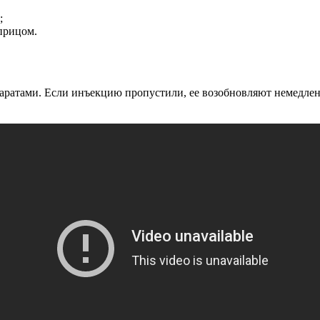
;
прицом.
аратами. Если инъекцию пропустили, ее возобновляют немедле