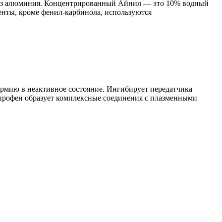
и из алюминия. Концентрированный Айнил — это 10% водный
енты, кроме фенил-карбинола, используются
рмию в неактивное состояние. Ингибирует передатчика
профен образует комплексные соединения с плазменными