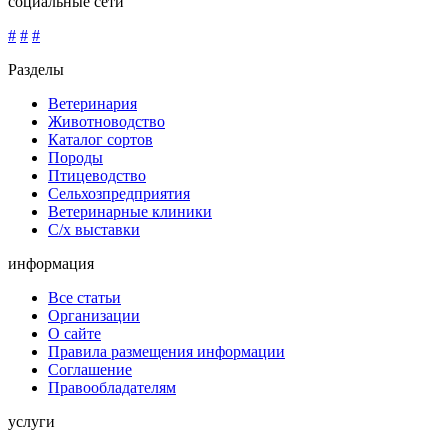
социальные сети
#
#
#
Разделы
Ветеринария
Животноводство
Каталог сортов
Породы
Птицеводство
Сельхозпредприятия
Ветеринарные клиники
С/х выставки
информация
Все статьи
Организации
О сайте
Правила размещения информации
Соглашение
Правообладателям
услуги