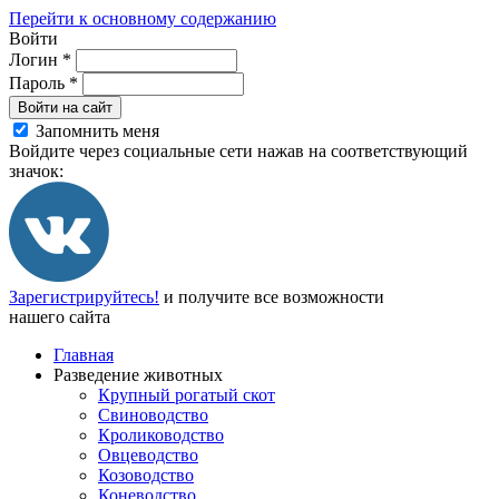
Перейти к основному содержанию
Войти
Логин
*
Пароль
*
Войти на сайт
Запомнить меня
Войдите через социальные сети нажав на соответствующий
значок:
Зарегистрируйтесь!
и получите все возможности
нашего сайта
Главная
Разведение животных
Крупный рогатый скот
Свиноводство
Кролиководство
Овцеводство
Козоводство
Коневодство