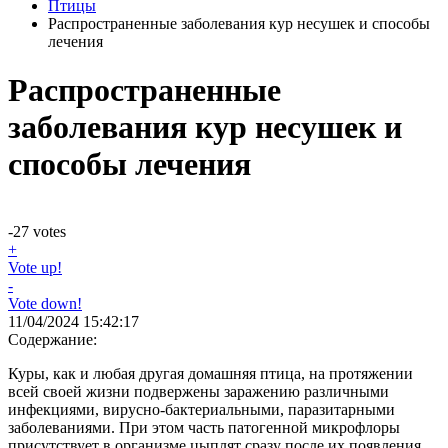
Птицы
Распространенные заболевания кур несушек и способы
лечения
Распространенные
заболевания кур несушек и
способы лечения
-27
votes
+
Vote up!
-
Vote down!
11/04/2024 15:42:17
Содержание:
Куры, как и любая другая домашняя птица, на протяжении
всей своей жизни подвержены заражению различными
инфекциями, вирусно-бактериальными, паразитарными
заболеваниями. При этом часть патогенной микрофлоры
присутствует в организме цыплят сразу после их появления