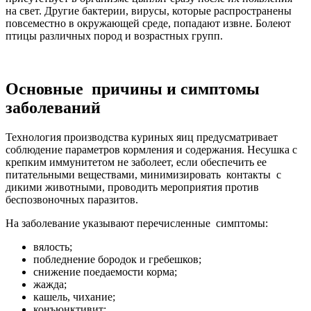
на свет. Другие бактерии, вирусы, которые распространены
повсеместно в окружающей среде, попадают извне. Болеют
птицы различных пород и возрастных групп.
Основные причины и симптомы
заболеваний
Технология производства куриных яиц предусматривает
соблюдение параметров кормления и содержания. Несушка с
крепким иммунитетом не заболеет, если обеспечить ее
питательными веществами, минимизировать контакты с
дикими животными, проводить мероприятия против
беспозвоночных паразитов.
На заболевание указывают перечисленные симптомы:
вялость;
побледнение бородок и гребешков;
снижение поедаемости корма;
жажда;
кашель, чихание;
конъюнктивит;