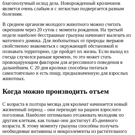
благополучный исход дела. Новорожденный крольчонок
является очень слабым и с легкостью подвергается разным
болезням.
В среднем организм молодого животного можно считать
окрепшим через 20 суток с момента рождения. На третьей
неделе наиболее бесстрашные грызуны начинают вылезать из
маточного домика. Для любопытных от природы зверьков
свойственно знакомиться с окружающей обстановкой и
познавать территорию, где пройдет их жизнь. Если выход из
гнезда случился раньше времени, то это может стать
провоцирующим фактором для агрессивного поведения в
дальнейшем. С 20 дня кролики способны питаться
самостоятельно и есть пищу, предназначенную для взрослых
животных.
Когда можно производить отъем
С возраста в полтора месяца для крольчат начинается новый
жизненный период – они переходят на рацион взрослого
поголовья. Наиболее оптимально отсаживать молодняк по
другим клеткам, как только они достигнут 45-дневного
возраста. К этому моменту грызуны способны получать
необходимые витамины и микроэлементы из растительного