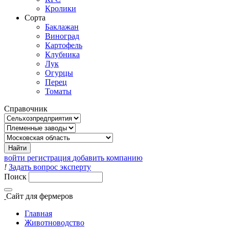
Кролики
Сорта
Баклажан
Виноград
Картофель
Клубника
Лук
Огурцы
Перец
Томаты
Справочник
войти
регистрация
добавить компанию
!
Задать вопрос эксперту
Поиск
Сайт
для фермеров
Главная
Животноводство