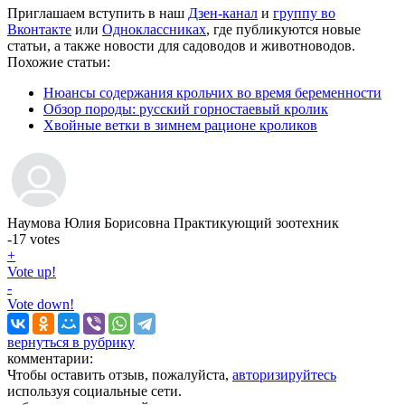
Приглашаем вступить в наш
Дзен-канал
и
группу во
Вконтакте
или
Одноклассниках
, где публикуются новые
статьи, а также новости для садоводов и животноводов.
Похожие статьи:
Нюансы содержания крольчих во время беременности
Обзор породы: русский горностаевый кролик
Хвойные ветки в зимнем рационе кроликов
Наумова Юлия Борисовна
Практикующий зоотехник
-17
votes
+
Vote up!
-
Vote down!
вернуться в рубрику
комментарии:
Чтобы оставить отзыв, пожалуйста,
авторизируйтесь
используя социальные сети.