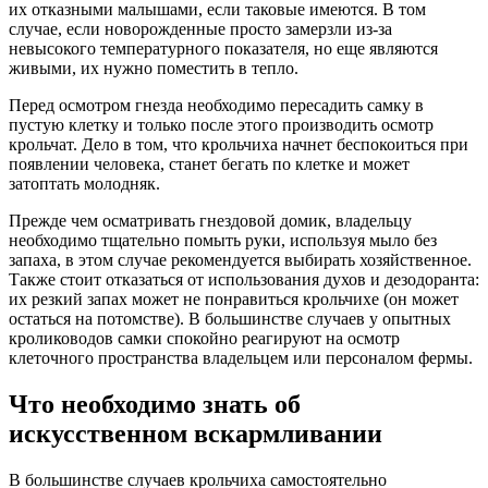
их отказными малышами, если таковые имеются. В том
случае, если новорожденные просто замерзли из-за
невысокого температурного показателя, но еще являются
живыми, их нужно поместить в тепло.
Перед осмотром гнезда необходимо пересадить самку в
пустую клетку и только после этого производить осмотр
крольчат. Дело в том, что крольчиха начнет беспокоиться при
появлении человека, станет бегать по клетке и может
затоптать молодняк.
Прежде чем осматривать гнездовой домик, владельцу
необходимо тщательно помыть руки, используя мыло без
запаха, в этом случае рекомендуется выбирать хозяйственное.
Также стоит отказаться от использования духов и дезодоранта:
их резкий запах может не понравиться крольчихе (он может
остаться на потомстве). В большинстве случаев у опытных
кролиководов самки спокойно реагируют на осмотр
клеточного пространства владельцем или персоналом фермы.
Что необходимо знать об
искусственном вскармливании
В большинстве случаев крольчиха самостоятельно