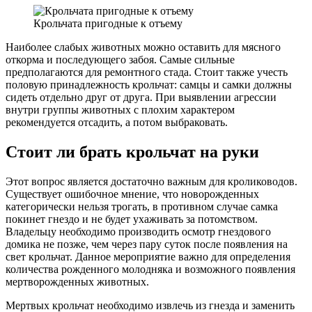
Крольчата пригодные к отъему
Наиболее слабых животных можно оставить для мясного
откорма и последующего забоя. Самые сильные
предполагаются для ремонтного стада. Стоит также учесть
половую принадлежность крольчат: самцы и самки должны
сидеть отдельно друг от друга. При выявлении агрессии
внутри группы животных с плохим характером
рекомендуется отсадить, а потом выбраковать.
Стоит ли брать крольчат на руки
Этот вопрос является достаточно важным для кролиководов.
Существует ошибочное мнение, что новорожденных
категорически нельзя трогать, в противном случае самка
покинет гнездо и не будет ухаживать за потомством.
Владельцу необходимо производить осмотр гнездового
домика не позже, чем через пару суток после появления на
свет крольчат. Данное мероприятие важно для определения
количества рожденного молодняка и возможного появления
мертворожденных животных.
Мертвых крольчат необходимо извлечь из гнезда и заменить