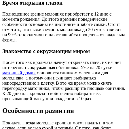
Время открытия глазок
Полноценное зрение молодняк приобретает к 12 дню с
момента рождения. До этого времени поведенческие
особенности основаны на инстинкте и заботе самки. Стоит
отметить, что выживаемость молодняка до 20 суток зависит
на 99% от крольчихи и на оставшийся процент – от владельца
фермы.
Знакомство с окружающим миром
После того как крольчата начнут открывать глаза, их начнет
интересовать окружающая обстановка. Уже на 20 сутки
маточный домик
становится слишком маленьким для
молодняка, а потому они начинают выбираться
непосредственно в клетку. В это же время можно снять
перегородку маточника, чтобы расширить площадь обитания.
К 20 дню для крольчат свойственно набирать вес,
превышающий массу при рождении в 10 раз.
Особенности развития
Покидать гнезда молодые кролики могут начать и в том
случае, если вольер сухой и теплый. От того, как будут