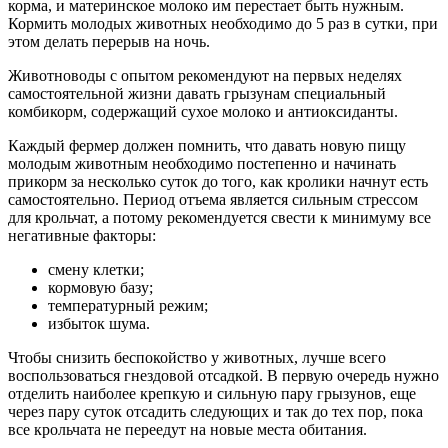
корма, и материнское молоко им перестает быть нужным.
Кормить молодых животных необходимо до 5 раз в сутки, при
этом делать перерыв на ночь.
Животноводы с опытом рекомендуют на первых неделях
самостоятельной жизни давать грызунам специальный
комбикорм, содержащий сухое молоко и антиоксиданты.
Каждый фермер должен помнить, что давать новую пищу
молодым животным необходимо постепенно и начинать
прикорм за несколько суток до того, как кролики начнут есть
самостоятельно. Период отъема является сильным стрессом
для крольчат, а потому рекомендуется свести к минимуму все
негативные факторы:
смену клетки;
кормовую базу;
температурный режим;
избыток шума.
Чтобы снизить беспокойство у животных, лучше всего
воспользоваться гнездовой отсадкой. В первую очередь нужно
отделить наиболее крепкую и сильную пару грызунов, еще
через пару суток отсадить следующих и так до тех пор, пока
все крольчата не переедут на новые места обитания.