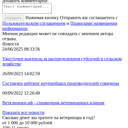
добавить комментарий:
Нажимая кнопку Отправить вы соглашаетесь с
отправить
Пользовательским соглашением
и
Правилами размещения
информации
.
Мнение редакции может не совпадать с мнением автора
отзыва.
Новости
24/06/2025 08:33:56
Ужесточен контроль за распределением субсидий в сельском
хозяйстве
26/09/2023 14:02:59
Составлен рейтинг крупнейших производителей говядины
09/09/2022 12:26:49
Ветклиники.рф - справочник ветеринарных клиник
Показать все новости
Сколько денег вы тратите на ветеринара в год?
от 1 000 до 10 000 рублей
43% (1 ответ)