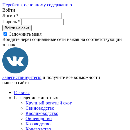
Перейти к основному содержанию
Войти
Логин
*
Пароль
*
Войти на сайт
Запомнить меня
Войдите через социальные сети нажав на соответствующий
значок:
Зарегистрируйтесь!
и получите все возможности
нашего сайта
Главная
Разведение животных
Крупный рогатый скот
Свиноводство
Кролиководство
Овцеводство
Козоводство
Коневодство