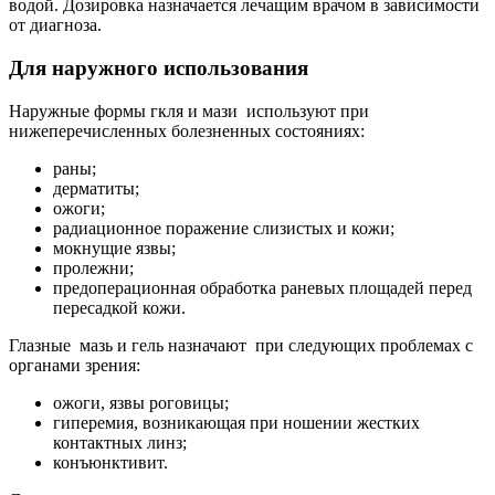
водой. Дозировка назначается лечащим врачом в зависимости
от диагноза.
Для наружного использования
Наружные формы гкля и мази используют при
нижеперечисленных болезненных состояниях:
раны;
дерматиты;
ожоги;
радиационное поражение слизистых и кожи;
мокнущие язвы;
пролежни;
предоперационная обработка раневых площадей перед
пересадкой кожи.
Глазные мазь и гель назначают при следующих проблемах с
органами зрения:
ожоги, язвы роговицы;
гиперемия, возникающая при ношении жестких
контактных линз;
конъюнктивит.