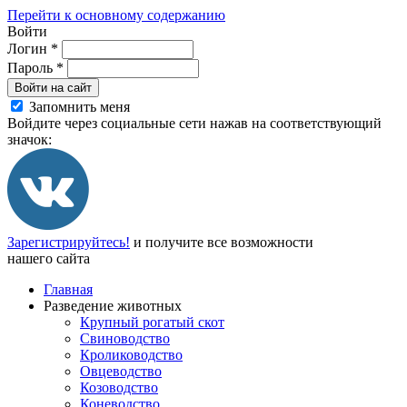
Перейти к основному содержанию
Войти
Логин
*
Пароль
*
Войти на сайт
Запомнить меня
Войдите через социальные сети нажав на соответствующий
значок:
Зарегистрируйтесь!
и получите все возможности
нашего сайта
Главная
Разведение животных
Крупный рогатый скот
Свиноводство
Кролиководство
Овцеводство
Козоводство
Коневодство