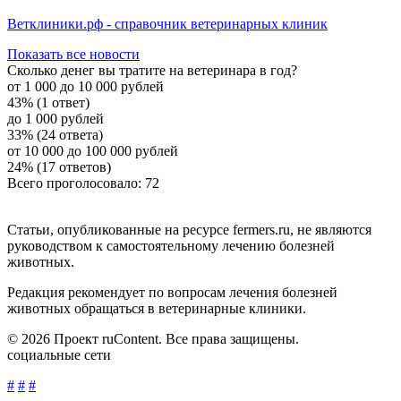
Ветклиники.рф - справочник ветеринарных клиник
Показать все новости
Сколько денег вы тратите на ветеринара в год?
от 1 000 до 10 000 рублей
43% (1 ответ)
до 1 000 рублей
33% (24 ответа)
от 10 000 до 100 000 рублей
24% (17 ответов)
Всего проголосовало: 72
Статьи, опубликованные на ресурсе fermers.ru, не являются
руководством к самостоятельному лечению болезней
животных.
Редакция рекомендует по вопросам лечения болезней
животных обращаться в ветеринарные клиники.
© 2026 Проект ruContent. Все права защищены.
социальные сети
#
#
#