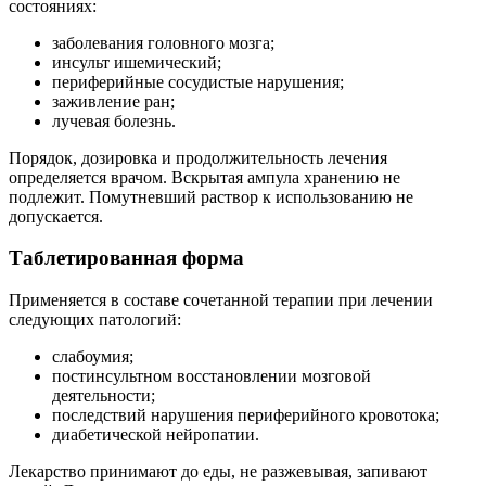
состояниях:
заболевания головного мозга;
инсульт ишемический;
периферийные сосудистые нарушения;
заживление ран;
лучевая болезнь.
Порядок, дозировка и продолжительность лечения
определяется врачом. Вскрытая ампула хранению не
подлежит. Помутневший раствор к использованию не
допускается.
Таблетированная форма
Применяется в составе сочетанной терапии при лечении
следующих патологий:
слабоумия;
постинсультном восстановлении мозговой
деятельности;
последствий нарушения периферийного кровотока;
диабетической нейропатии.
Лекарство принимают до еды, не разжевывая, запивают