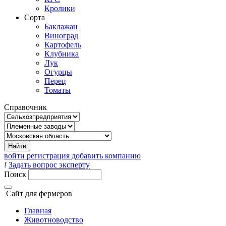
Кролики
Сорта
Баклажан
Виноград
Картофель
Клубника
Лук
Огурцы
Перец
Томаты
Справочник
войти
регистрация
добавить компанию
!
Задать вопрос эксперту
Поиск
Сайт
для фермеров
Главная
Животноводство