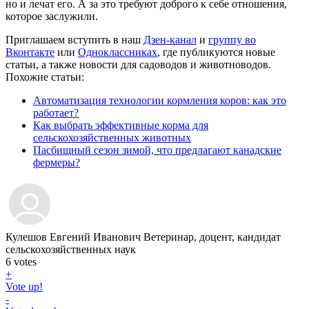
но и лечат его. А за это требуют доброго к себе отношения,
которое заслужили.
Приглашаем вступить в наш
Дзен-канал
и
группу во
Вконтакте
или
Одноклассниках
, где публикуются новые
статьи, а также новости для садоводов и животноводов.
Похожие статьи:
Автоматизация технологии кормления коров: как это
работает?
Как выбрать эффективные корма для
сельскохозяйственных животных
Пасбищный сезон зимой, что предлагают канадские
фермеры?
Кулешов Евгений Иванович
Ветеринар, доцент, кандидат
сельскохозяйственных наук
6
votes
+
Vote up!
-