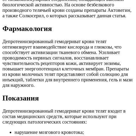
биологической активностью. На основе безбелкового
производного телячьей крови созданы препараты Актовегин,
а также Солкосерил, о которых рассказывает данная статья.
Фармакология
Депротеинизированный гемодериват крови телят
оптимизирует взаимодействие кислорода и глюкозы, что
способствует активизации тканевого обмена. Усиливает
проводимость нервных сигналов, восстанавливает
чувствительность рецепторов кожи, активирует энзимы,
повышает энергопотенциал клеточных мембран. Препараты
из крови молочных телят представляют собой солюцию для
инъекций, таблетки для внутреннего применения, гель и мази
для наружного.
Показания
Депротеинизированный гемодериват крови телят входит в
состав медицинских средств, которые используют при
следующих патологических состояниях:
нарушение мозгового кровотока;