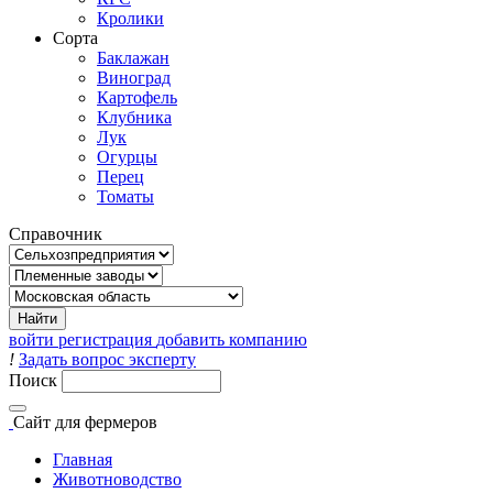
Кролики
Сорта
Баклажан
Виноград
Картофель
Клубника
Лук
Огурцы
Перец
Томаты
Справочник
войти
регистрация
добавить компанию
!
Задать вопрос эксперту
Поиск
Сайт
для фермеров
Главная
Животноводство