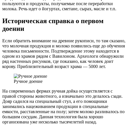
пользуются и продукты, получаемые после переработки
молока. Речь идет о йогуртах, сметане, сырах, масле и т.п.
Историческая справка о первом
доении
Если обратить внимание на древние рукописи, то там сказано,
что молочная продукция и молоко появились еще до обучения
человека письменности. Подтверждение этому находится в
одном из храмов рядом с Вавилоном. Археологи обнаружили
ряд настенных рисунков, где показано, как человек доит
корову. Приблизительный возраст храма — 5000 лет.
Ручное доение
На современных фермах ручная дойка осуществляется с
правой стороны животного, а изначально это делалось сзади.
Дояр садился на специальный стул, а его помощники
занимались нацеживанием продукции в специальные
емкости, расставленные на полу; затем молоко разливалось по
большим сосудам. Данная технология была хорошо
организована уже несколько тысячелетий назад.