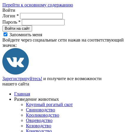
Перейти к основному содержанию
Войти
Логин
*
Пароль
*
Войти на сайт
Запомнить меня
Войдите через социальные сети нажав на соответствующий
значок:
Зарегистрируйтесь!
и получите все возможности
нашего сайта
Главная
Разведение животных
Крупный рогатый скот
Свиноводство
Кролиководство
Овцеводство
Козоводство
Коневодство