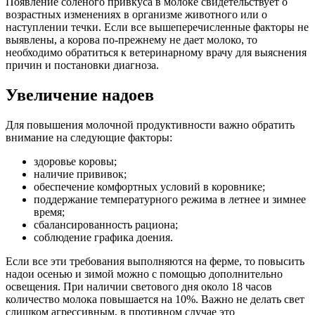
Появление соленого привкуса в молоке свидетельствует о
возрастных изменениях в организме животного или о
наступлении течки. Если все вышеперечисленные факторы не
выявлены, а корова по-прежнему не дает молоко, то
необходимо обратиться к ветеринарному врачу для выяснения
причин и постановки диагноза.
Увеличение надоев
Для повышения молочной продуктивности важно обратить
внимание на следующие факторы:
здоровье коровы;
наличие прививок;
обеспечение комфортных условий в коровнике;
поддержание температурного режима в летнее и зимнее
время;
сбалансированность рациона;
соблюдение графика доения.
Если все эти требования выполняются на ферме, то повысить
надои осенью и зимой можно с помощью дополнительно
освещения. При наличии светового дня около 18 часов
количество молока повышается на 10%. Важно не делать свет
слишком агрессивным, в противном случае это