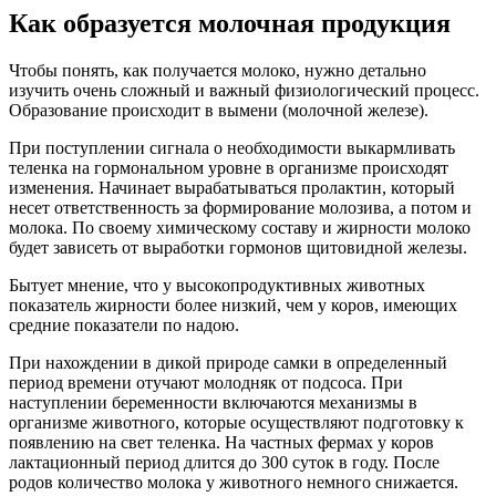
Как образуется молочная продукция
Чтобы понять, как получается молоко, нужно детально
изучить очень сложный и важный физиологический процесс.
Образование происходит в вымени (молочной железе).
При поступлении сигнала о необходимости выкармливать
теленка на гормональном уровне в организме происходят
изменения. Начинает вырабатываться пролактин, который
несет ответственность за формирование молозива, а потом и
молока. По своему химическому составу и жирности молоко
будет зависеть от выработки гормонов щитовидной железы.
Бытует мнение, что у высокопродуктивных животных
показатель жирности более низкий, чем у коров, имеющих
средние показатели по надою.
При нахождении в дикой природе самки в определенный
период времени отучают молодняк от подсоса. При
наступлении беременности включаются механизмы в
организме животного, которые осуществляют подготовку к
появлению на свет теленка. На частных фермах у коров
лактационный период длится до 300 суток в году. После
родов количество молока у животного немного снижается.