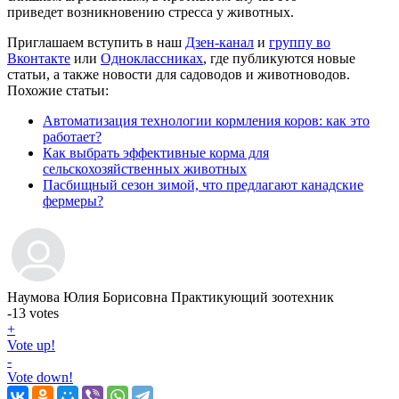
приведет возникновению стресса у животных.
Приглашаем вступить в наш
Дзен-канал
и
группу во
Вконтакте
или
Одноклассниках
, где публикуются новые
статьи, а также новости для садоводов и животноводов.
Похожие статьи:
Автоматизация технологии кормления коров: как это
работает?
Как выбрать эффективные корма для
сельскохозяйственных животных
Пасбищный сезон зимой, что предлагают канадские
фермеры?
Наумова Юлия Борисовна
Практикующий зоотехник
-13
votes
+
Vote up!
-
Vote down!