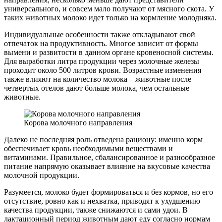
универсального, и совсем мало получают от мясного скота. У
таких животных молоко идет только на кормление молодняка.
Индивидуальные особенности также откладывают свой
отпечаток на продуктивность. Многое зависит от формы
вымени и развитости в данном органе кровеносной системы.
Для выработки литра продукции через молочные железы
проходит около 500 литров крови. Возрастные изменения
также влияют на количество молока – животные после
четвертых отелов дают больше молока, чем остальные
животные.
Корова молочного направления
Далеко не последняя роль отведена рациону: именно корм
обеспечивает кровь необходимыми веществами и
витаминами. Правильное, сбалансированное и разнообразное
питание напрямую оказывает влияние на вкусовые качества
молочной продукции.
Разумеется, молоко будет формироваться и без кормов, но его
отсутствие, ровно как и нехватка, приводят к ухудшению
качества продукции, также снижаются и сами удои. В
лактационный период животным дают еду согласно нормам