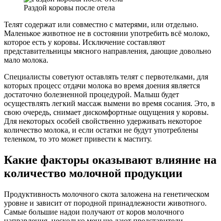
Раздой коровы после отела
Телят содержат или совместно с матерями, или отдельно.
Маленькое животное не в состоянии употребить всё молоко,
которое есть у коровы. Исключение составляют
представительницы мясного направления, дающие довольно
мало молока.
Специалисты советуют оставлять телят с первотелками, для
которых процесс отдачи молока во время доения является
достаточно болезненной процедурой. Малыш будет
осуществлять легкий массаж вымени во время сосания. Это, в
свою очередь, снимает дискомфортные ощущения у коровы.
Для некоторых особей свойственно удерживать некоторое
количество молока, и если остатки не будут употреблены
теленком, то это может привести к маститу.
Какие факторы оказывают влияние на
количество молочной продукции
Продуктивность молочного скота заложена на генетическом
уровне и зависит от породной принадлежности животного.
Самые большие надои получают от коров молочного
направления, несколько меньше дают представители