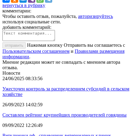
вернуться в рубрику
комментарии:
Чтобы оставить отзыв, пожалуйста,
авторизируйтесь
используя социальные сети.
добавить комментарий:
Нажимая кнопку Отправить вы соглашаетесь с
отправить
Пользовательским соглашением
и
Правилами размещения
информации
.
Мнение редакции может не совпадать с мнением автора
отзыва.
Новости
24/06/2025 08:33:56
Ужесточен контроль за распределением субсидий в сельском
хозяйстве
26/09/2023 14:02:59
Составлен рейтинг крупнейших производителей говядины
09/09/2022 12:26:49
Ветклиники.рф - справочник ветеринарных клиник