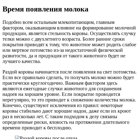
Время появления молока
Подобно всем остальным млекопитающим, главным
фактором, оказывающим влияние на формирование молочной
продукции, является стельность коровы. Осуществлять случку
телки можно с двухлетнего возраста. Более ранние сроки
покрытия приводят к тому, что животное может родить слабое
или мертвое потомство из-за недостаточной физической
развитости, да и продукция от такого животного будет не
лучшего качества.
Раздой коровы начинается после появления на свет потомства.
Если все правильно сделать, то получать молоко можно будет
практически круглогодично. Важным фактором здесь
являются ежегодные случки животного для сохранения
надоев на хорошем уровне. Если покрытие проводится
нерегулярно, то это приводит к снижению количества молока.
Конечно, существуют исключения из правил: некоторые
коровы стабильно дают хорошие надои, даже если их кроют
раз в несколько лет. С таким подходом к делу связаны
определенные риски, яловость на протяжении длительного
времени приводит к бесплодию.