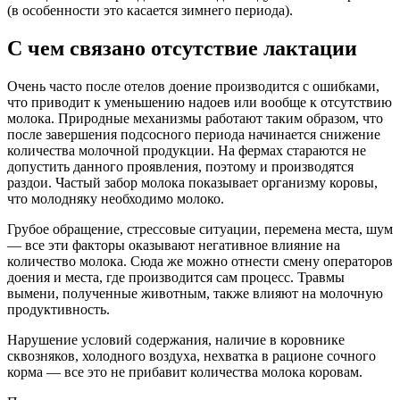
(в особенности это касается зимнего периода).
С чем связано отсутствие лактации
Очень часто после отелов доение производится с ошибками,
что приводит к уменьшению надоев или вообще к отсутствию
молока. Природные механизмы работают таким образом, что
после завершения подсосного периода начинается снижение
количества молочной продукции. На фермах стараются не
допустить данного проявления, поэтому и производятся
раздои. Частый забор молока показывает организму коровы,
что молодняку необходимо молоко.
Грубое обращение, стрессовые ситуации, перемена места, шум
— все эти факторы оказывают негативное влияние на
количество молока. Сюда же можно отнести смену операторов
доения и места, где производится сам процесс. Травмы
вымени, полученные животным, также влияют на молочную
продуктивность.
Нарушение условий содержания, наличие в коровнике
сквозняков, холодного воздуха, нехватка в рационе сочного
корма — все это не прибавит количества молока коровам.