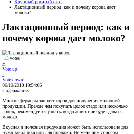
Крупный рогатый скот
Лактационный период: как и почему корова дает
молоко?
Лактационный период: как и
почему корова дает молоко?
-13
votes
+
Vote up!
-
Vote down!
06/10/2018 10:54:06
Содержание:
Многие фермеры заводят коров для получения молочной
продукции. Прежде чем покупать целое стадо или несколько
голов, рекомендуется узнать, когда животное будет давать
молоко.
Вкусная и полезная продукция может быть использована для
нужд заводчика или для продажи. Не меньшим спросом