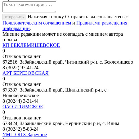
Нажимая кнопку Отправить вы соглашаетесь с
отправить
Пользовательским соглашением
и
Правилами размещения
информации
.
Мнение редакции может не совпадать с мнением автора
отзыва.
КП БЕКЛЕМИШЕВСКОЕ
0
Отзывов пока нет
672516, Забайкальский край, Читинский р-н, с. Беклемишево
8 (3022) 97-41-24
АРТ БЕРЕЗОВСКАЯ
0
Отзывов пока нет
673387, Забайкальский край, Шилкинский р-н, с.
Новоберезовское
8 (30244) 3-31-44
ОАО ИЛИМСКОЕ
0
Отзывов пока нет
673424, Забайкальский край, Нерчинский р-н, с. Илим
8 (30242) 5-83-24
УМП ОПХ Заречное