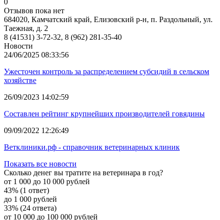
0
Отзывов пока нет
684020, Камчатский край, Елизовский р-н, п. Раздольный, ул.
Таежная, д. 2
8 (41531) 3-72-32, 8 (962) 281-35-40
Новости
24/06/2025 08:33:56
Ужесточен контроль за распределением субсидий в сельском
хозяйстве
26/09/2023 14:02:59
Составлен рейтинг крупнейших производителей говядины
09/09/2022 12:26:49
Ветклиники.рф - справочник ветеринарных клиник
Показать все новости
Сколько денег вы тратите на ветеринара в год?
от 1 000 до 10 000 рублей
43% (1 ответ)
до 1 000 рублей
33% (24 ответа)
от 10 000 до 100 000 рублей