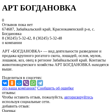
АРТ БОГДАНОВКА
0
Отзывов пока нет
674687, Забайкальский край, Краснокаменский р-н, с.
Богдановка
8 (30245) 5-32-42, 8 (30245) 5-32-48
о компании
АРТ «БОГДАНОВКА» — вид деятельности разведение и
продажа крупного рогатого скота, лошадей, ослов, мулов,
лошаков, коз, овец в регионе Забайкальский край. Контакты
животноводческого хозяйства АРТ БОГДАНОВКА находятся
выше.
Поделиться
в соцсетях
:
это ваша компания?
Сообщить об ошибке
отзывы:
Чтобы оставить отзыв, пожалуйста,
авторизируйтесь
используя социальные сети.
добавить отзыв:
Оценка: