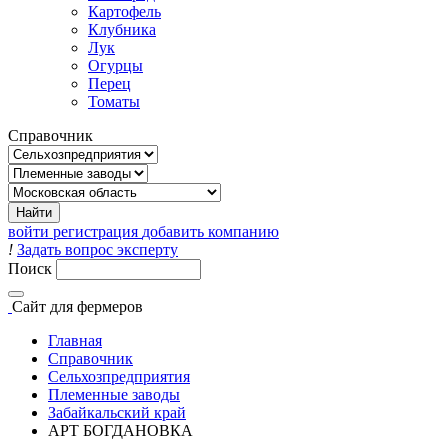
Картофель
Клубника
Лук
Огурцы
Перец
Томаты
Справочник
войти
регистрация
добавить компанию
!
Задать вопрос эксперту
Поиск
Сайт
для фермеров
Главная
Справочник
Сельхозпредприятия
Племенные заводы
Забайкальский край
АРТ БОГДАНОВКА