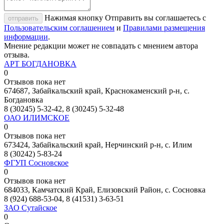
Нажимая кнопку Отправить вы соглашаетесь с
отправить
Пользовательским соглашением
и
Правилами размещения
информации
.
Мнение редакции может не совпадать с мнением автора
отзыва.
АРТ БОГДАНОВКА
0
Отзывов пока нет
674687, Забайкальский край, Краснокаменский р-н, с.
Богдановка
8 (30245) 5-32-42, 8 (30245) 5-32-48
ОАО ИЛИМСКОЕ
0
Отзывов пока нет
673424, Забайкальский край, Нерчинский р-н, с. Илим
8 (30242) 5-83-24
ФГУП Сосновское
0
Отзывов пока нет
684033, Камчатский Край, Елизовский Район, с. Сосновка
8 (924) 688-53-04, 8 (41531) 3-63-51
ЗАО Сутайское
0