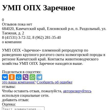
УМП ОПХ Заречное
0
Отзывов пока нет
684020, Камчатский край, Елизовский р-н, п. Раздольный, ул.
Таежная, д. 2
8 (41531) 3-72-32, 8 (962) 281-35-40
о компании
УМП ОПХ «Заречное» племенной репродуктор по
разведению крупного рогатого скота холмогорской породы в
регионе Камчатский край. Контакты животноводческого
хозяйства УМП ОПХ Заречное находятся выше.
Поделиться
в соцсетях
:
это ваша компания?
Сообщить об ошибке
отзывы:
Чтобы оставить отзыв, пожалуйста,
авторизируйтесь
используя социальные сети.
добавить отзыв:
Оценка: