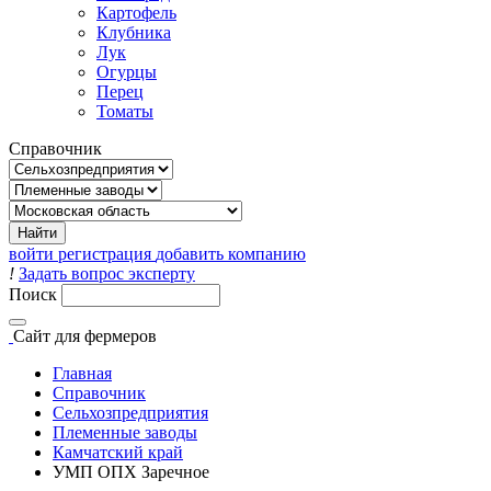
Картофель
Клубника
Лук
Огурцы
Перец
Томаты
Справочник
войти
регистрация
добавить компанию
!
Задать вопрос эксперту
Поиск
Сайт
для фермеров
Главная
Справочник
Сельхозпредприятия
Племенные заводы
Камчатский край
УМП ОПХ Заречное