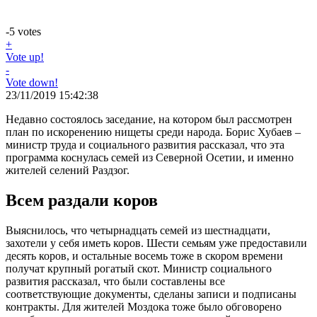
-5
votes
+
Vote up!
-
Vote down!
23/11/2019 15:42:38
Недавно состоялось заседание, на котором был рассмотрен
план по искоренению нищеты среди народа. Борис Хубаев –
министр труда и социального развития рассказал, что эта
программа коснулась семей из Северной Осетии, и именно
жителей селений Раздзог.
Всем раздали коров
Выяснилось, что четырнадцать семей из шестнадцати,
захотели у себя иметь коров. Шести семьям уже предоставили
десять коров, и остальные восемь тоже в скором времени
получат крупный рогатый скот. Министр социального
развития рассказал, что были составлены все
соответствующие документы, сделаны записи и подписаны
контракты. Для жителей Моздока тоже было обговорено