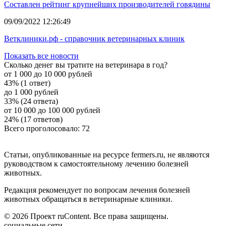
Составлен рейтинг крупнейших производителей говядины
09/09/2022 12:26:49
Ветклиники.рф - справочник ветеринарных клиник
Показать все новости
Сколько денег вы тратите на ветеринара в год?
от 1 000 до 10 000 рублей
43% (1 ответ)
до 1 000 рублей
33% (24 ответа)
от 10 000 до 100 000 рублей
24% (17 ответов)
Всего проголосовало: 72
Статьи, опубликованные на ресурсе fermers.ru, не являются
руководством к самостоятельному лечению болезней
животных.
Редакция рекомендует по вопросам лечения болезней
животных обращаться в ветеринарные клиники.
© 2026 Проект ruContent. Все права защищены.
социальные сети