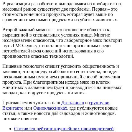
В реализации разработки и выводе «мяса из пробирки» на
массовый рынок существует две проблемы. Первая – это
стоимость конечного продукта, которая будет выше по
сравнению с мясными продуктами из убитых животных.
Второй важный момент – это отношение общества к
выращенной в специальных условиях пище. Многие
исследователи опасаются, что лабораторное мясо повторит
путь ГМО-культур и останется не признанным среди
потребителей из-за опасений использования в его
производстве опасных технологий.
Пищевые технологи спешат успокоить общественность и
заявляют, что процедура абсолютно естественна, но идет
несколько иным путем чем привычный способ получения
продукта. При благоприятном исходе мясо из клеток
животных в дальнейшем будет производиться на пищевых
заводах, как и другие продукты питания.
Приглашаем вступить в наш
Дзен-канал
и
группу во
Вконтакте
или
Одноклассниках
, где публикуются новые
статьи, а также новости для садоводов и животноводов.
похожие новости:
Составлен рейтинг крупнейших производителей