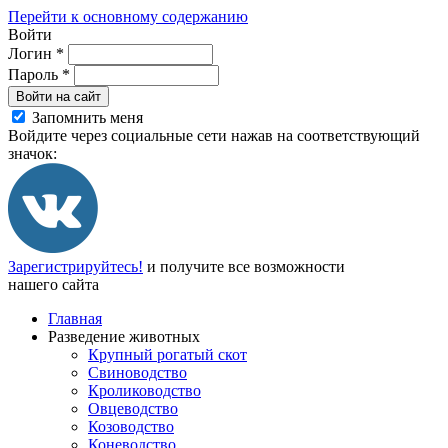
Перейти к основному содержанию
Войти
Логин
*
Пароль
*
Войти на сайт
Запомнить меня
Войдите через социальные сети нажав на соответствующий
значок:
Зарегистрируйтесь!
и получите все возможности
нашего сайта
Главная
Разведение животных
Крупный рогатый скот
Свиноводство
Кролиководство
Овцеводство
Козоводство
Коневодство