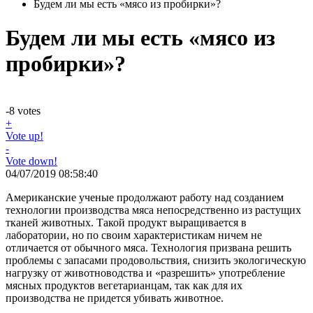
Будем ли мы есть «мясо из пробирки»?
Будем ли мы есть «мясо из
пробирки»?
-8
votes
+
Vote up!
-
Vote down!
04/07/2019 08:58:40
Американские ученые продолжают работу над созданием
технологии производства мяса непосредственно из растущих
тканей животных. Такой продукт выращивается в
лаборатории, но по своим характеристикам ничем не
отличается от обычного мяса. Технология призвана решить
проблемы с запасами продовольствия, снизить экологическую
нагрузку от животноводства и «разрешить» употребление
мясных продуктов вегетарианцам, так как для их
производства не придется убивать животное.