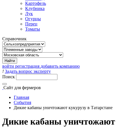
Картофель
Клубника
Лук
Огурцы
Перец
Томаты
Справочник
войти
регистрация
добавить компанию
!
Задать вопрос эксперту
Поиск
Сайт
для фермеров
Главная
События
Дикие кабаны уничтожают кукурузу в Татарстане
Дикие кабаны уничтожают