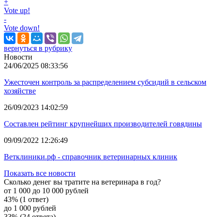
+
Vote up!
-
Vote down!
вернуться в рубрику
Новости
24/06/2025 08:33:56
Ужесточен контроль за распределением субсидий в сельском
хозяйстве
26/09/2023 14:02:59
Составлен рейтинг крупнейших производителей говядины
09/09/2022 12:26:49
Ветклиники.рф - справочник ветеринарных клиник
Показать все новости
Сколько денег вы тратите на ветеринара в год?
от 1 000 до 10 000 рублей
43% (1 ответ)
до 1 000 рублей
33% (24 ответа)