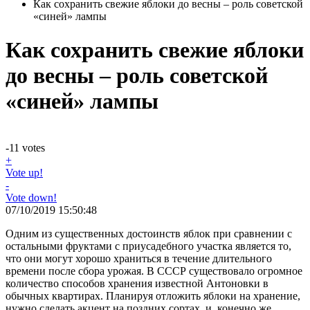
Как сохранить свежие яблоки до весны – роль советской
«синей» лампы
Как сохранить свежие яблоки
до весны – роль советской
«синей» лампы
-11
votes
+
Vote up!
-
Vote down!
07/10/2019 15:50:48
Одним из существенных достоинств яблок при сравнении с
остальными фруктами с приусадебного участка является то,
что они могут хорошо храниться в течение длительного
времени после сбора урожая. В СССР существовало огромное
количество способов хранения известной Антоновки в
обычных квартирах. Планируя отложить яблоки на хранение,
нужно сделать акцент на поздних сортах, и, конечно же,