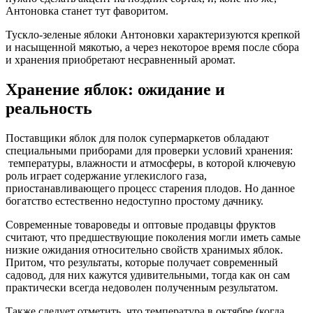
Антоновка станет тут фаворитом.
Тускло-зеленые яблоки Антоновки характеризуются крепкой
и насыщенной мякотью, а через некоторое время после сбора
и хранения приобретают несравненный аромат.
Хранение яблок: ожидание и
реальность
Поставщики яблок для полок супермаркетов обладают
специальными приборами для проверки условий хранения:
температуры, влажности и атмосферы, в которой ключевую
роль играет содержание углекислого газа,
приостанавливающего процесс старения плодов. Но данное
богатство естественно недоступно простому дачнику.
Современные товароведы и оптовые продавцы фруктов
считают, что предшествующие поколения могли иметь самые
низкие ожидания относительно свойств хранимых яблок.
Притом, что результаты, которые получает современный
садовод, для них кажутся удивительными, тогда как он сам
практически всегда недоволен полученным результатом.
Также следует отметить, что температура в октябре (когда