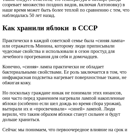
созревает множество поздних видов, включая Антоновку) в
наше время может быть более теплой по сравнению с тем, что
наблюдалась 50 лет назад.
Как хранили яблоки в СССР
Практически в каждой советской семье была «синяя лампа»
или отражатель Минина, которому люди приписывали
чудесные свойства и использовали в сезон простуд для
лечебного прогревания для себя и домочадцев.
Конечно, «синяя» лампа практически не обладает
бактериальными свойствами. Ее роль заключается в том, что
инфракрасная подсветка нагревает поверхностные ткани, не
обжигая кожу.
Но поскольку граждане никак не понимали этих нюансов,
они часто перед хранением нагревали лампой накопленные
яблоки (особенно если шел дождь во время сбора урожая),
вытирали их и «просвечивали» «синей» лампой. Люди
верили, что таким образом яблоки станут сильнее и будут
дольше храниться.
Сейчас мы понимаем, что первоочередное влияние на срок и