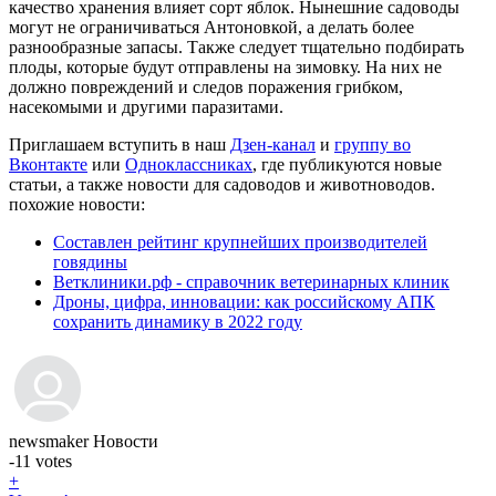
качество хранения влияет сорт яблок. Нынешние садоводы
могут не ограничиваться Антоновкой, а делать более
разнообразные запасы. Также следует тщательно подбирать
плоды, которые будут отправлены на зимовку. На них не
должно повреждений и следов поражения грибком,
насекомыми и другими паразитами.
Приглашаем вступить в наш
Дзен-канал
и
группу во
Вконтакте
или
Одноклассниках
, где публикуются новые
статьи, а также новости для садоводов и животноводов.
похожие новости:
Составлен рейтинг крупнейших производителей
говядины
Ветклиники.рф - справочник ветеринарных клиник
Дроны, цифра, инновации: как российскому АПК
сохранить динамику в 2022 году
newsmaker
Новости
-11
votes
+