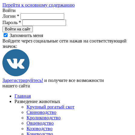
Перейти к основному содержанию
Войти
Логин
*
Пароль
*
Войти на сайт
Запомнить меня
Войдите через социальные сети нажав на соответствующий
значок:
Зарегистрируйтесь!
и получите все возможности
нашего сайта
Главная
Разведение животных
Крупный рогатый скот
Свиноводство
Кролиководство
Овцеводство
Козоводство
Коневодство