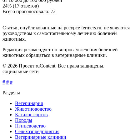
от 10 000 до 100 000 рублей
24% (17 ответов)
Всего проголосовало: 72
Статьи, опубликованные на ресурсе fermers.ru, не являются
руководством к самостоятельному лечению болезней
животных.
Редакция рекомендует по вопросам лечения болезней
животных обращаться в ветеринарные клиники.
© 2026 Проект ruContent. Все права защищены.
социальные сети
#
#
#
Разделы
Ветеринария
Животноводство
Каталог сортов
Породы
Птицеводство
Сельхозпредприятия
Ветеринарные клиники