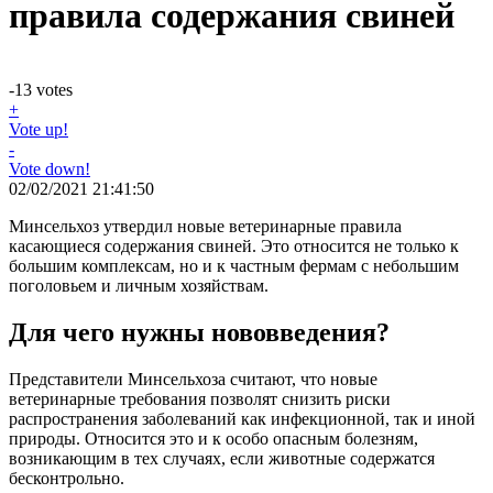
правила содержания свиней
-13
votes
+
Vote up!
-
Vote down!
02/02/2021 21:41:50
Минсельхоз утвердил новые ветеринарные правила
касающиеся содержания свиней. Это относится не только к
большим комплексам, но и к частным фермам с небольшим
поголовьем и личным хозяйствам.
Для чего нужны нововведения?
Представители Минсельхоза считают, что новые
ветеринарные требования позволят снизить риски
распространения заболеваний как инфекционной, так и иной
природы. Относится это и к особо опасным болезням,
возникающим в тех случаях, если животные содержатся
бесконтрольно.