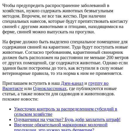
Чтобы предупредить распространение заболеваний в
хозяйствах, нужно содержать животных безвыгульным
методом. Впрочем, не все так жестко. При наличии
специальных навесов, которые будут препятствовать контакту
свиней с другими животными и птицами, находящимися на
ферме, свиней можно выпускать на прогулки.
На ферме должно быть выделено специальное помещение для
содержания свиней на карантине. Туда будут поступать новые
животные. Согласно требованиям, карантинный свинарник
должен быть расположен на расстоянии не меньше 200 метров
от других помещений, где содержатся животные. Однако если
здания были построены до того, как вступили в силу новые
ветеринарные правила, то эта норма к ним не применяется.
Приглашаем вступить в наш
Дзен-канал
и
группу во
Вконтакте
или
Одноклассниках
, где публикуются новые
статьи, а также новости для садоводов и животноводов.
похожие новости:
Ужесточен контроль за распределением субсидий в
сельском хозяйстве
Одуванчики на участке? Будь добр заплатить штраф!
Введение обязательной маркировки молочной
продукции, что нужно знать фермерам?