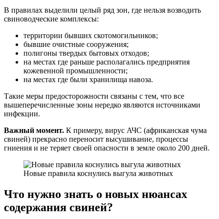
В правилах выделили целый ряд зон, где нельзя возводить
свиноводческие комплексы:
территории бывших скотомогильников;
бывшие очистные сооружения;
полигоны твердых бытовых отходов;
на местах где раньше располагались предприятия
кожевенной промышленности;
на местах где были хранилища навоза.
Такие меры предосторожности связаны с тем, что все
вышеперечисленные зоны нередко являются источниками
инфекции.
Важный момент.
К примеру, вирус АЧС (африканская чума
свиней) прекрасно переносит высушивание, процессы
гниения и не теряет своей опасности в земле около 200 дней.
Новые правила коснулись выгула животных
Что нужно знать о новых нюансах
содержания свиней?