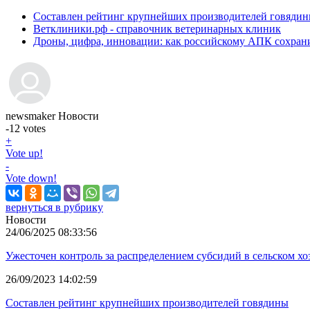
Составлен рейтинг крупнейших производителей говяди
Ветклиники.рф - справочник ветеринарных клиник
Дроны, цифра, инновации: как российскому АПК сохрани
newsmaker
Новости
-12
votes
+
Vote up!
-
Vote down!
вернуться в рубрику
Новости
24/06/2025 08:33:56
Ужесточен контроль за распределением субсидий в сельском хо
26/09/2023 14:02:59
Составлен рейтинг крупнейших производителей говядины