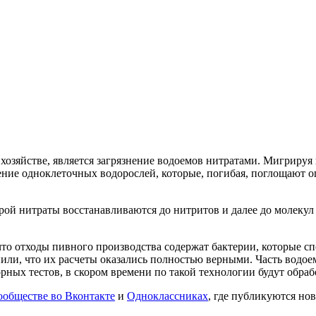
о
хозяйстве, является загрязнение водоемов нитратами. Мигрируя
ние одноклеточных водорослей, которые, погибая, поглощают ог
рой нитраты восстанавливаются до нитритов и далее до молекул 
то отходы пивного производства содержат бактерии, которые сп
или, что их расчеты оказались полностью верными. Часть водо
рных тестов, в скором времени по такой технологии будут обраб
ообществе во Вконтакте
и
Одноклассниках
, где публикуются нов