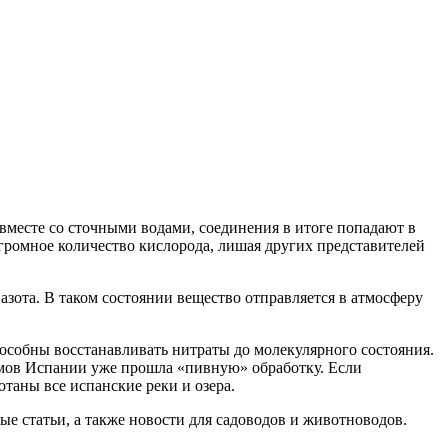
 вместе со сточными водами, соединения в итоге попадают в
ромное количество кислорода, лишая других представителей
азота. В таком состоянии вещество отправляется в атмосферу
особны восстанавливать нитраты до молекулярного состояния.
емов Испании уже прошла «пивную» обработку. Если
отаны все испанские реки и озера.
ые статьи, а также новости для садоводов и животноводов.