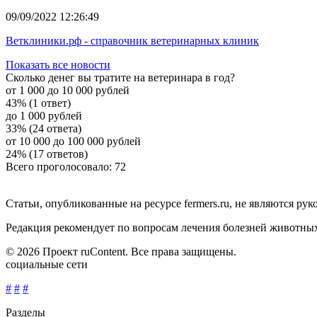
09/09/2022 12:26:49
Ветклиники.рф - справочник ветеринарных клиник
Показать все новости
Сколько денег вы тратите на ветеринара в год?
от 1 000 до 10 000 рублей
43% (1 ответ)
до 1 000 рублей
33% (24 ответа)
от 10 000 до 100 000 рублей
24% (17 ответов)
Всего проголосовало: 72
Статьи, опубликованные на ресурсе fermers.ru, не являются р
Редакция рекомендует по вопросам лечения болезней животны
© 2026 Проект ruContent. Все права защищены.
социальные сети
#
#
#
Разделы