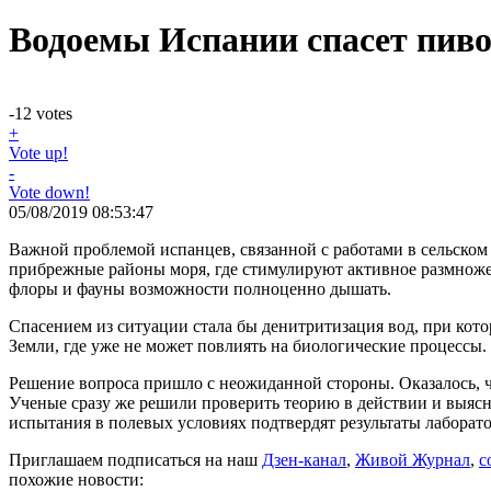
Водоемы Испании спасет пив
-12
votes
+
Vote up!
-
Vote down!
05/08/2019 08:53:47
Важной проблемой испанцев, связанной с работами в сельском 
прибрежные районы моря, где стимулируют активное размноже
флоры и фауны возможности полноценно дышать.
Спасением из ситуации стала бы денитритизация вод, при кото
Земли, где уже не может повлиять на биологические процессы.
Решение вопроса пришло с неожиданной стороны. Оказалось, ч
Ученые сразу же решили проверить теорию в действии и выясн
испытания в полевых условиях подтвердят результаты лаборато
Приглашаем подписаться на наш
Дзен-канал
,
Живой Журнал
,
с
похожие новости: