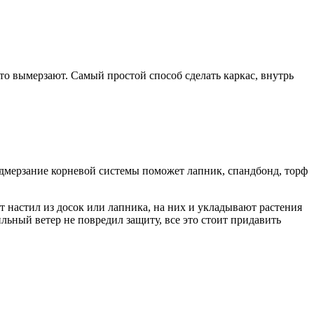
то вымерзают. Самый простой способ сделать каркас, внутрь
одмерзание корневой системы поможет лапник, спандбонд, торф
т настил из досок или лапника, на них и укладывают растения
льный ветер не повредил защиту, все это стоит придавить