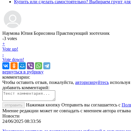
Купить или сделать самостоятельно? Выбираем грунт для
Наумова Юлия Борисовна
Практикующий зоотехник
-3
votes
+
Vote up!
-
Vote down!
вернуться в рубрику
комментарии:
Чтобы оставить отзыв, пожалуйста,
авторизируйтесь
используя
добавить комментарий:
Нажимая кнопку Отправить вы соглашаетесь с
Поль
отправить
Мнение редакции может не совпадать с мнением автора отзыва
Новости
24/06/2025 08:33:56