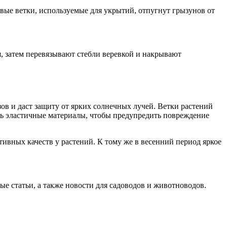
овые ветки, используемые для укрытий, отпугнут грызунов от
, затем перевязывают стебли веревкой и накрывают
в и даст защиту от ярких солнечных лучей. Ветки растений
ать эластичные материалы, чтобы предупредить повреждение
ивных качеств у растений. К тому же в весенний период яркое
ые статьи, а также новости для садоводов и животноводов.