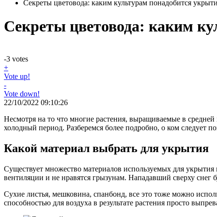
Секреты цветовода: каким культурам понадобится укрыти
Секреты цветовода: каким ку
-3
votes
+
Vote up!
-
Vote down!
22/10/2022 09:10:26
Несмотря на то что многие растения, выращиваемые в средней 
холодный период. Разберемся более подробно, о ком следует по
Какой материал выбрать для укрытия
Существует множество материалов используемых для укрытия п
вентиляции и не нравятся грызунам. Нападавший сверху снег 
Сухие листья, мешковина, спанбонд, все это тоже можно испол
способностью для воздуха в результате растения просто выпре