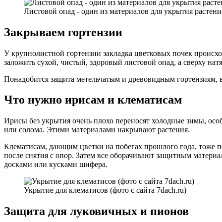
Листовой опад - один из материалов для укрытия растений 
Закрываем гортензии
У крупнолистной гортензии закладка цветковых почек происход
заложить сухой, чистый, здоровый листовой опад, а сверху н
Понадобится защита метельчатым и древовидным гортензиям, 
Что нужно ирисам и клематисам
Ирисы без укрытия очень плохо переносят холодные зимы, осо
или солома. Этими материалами накрывают растения.
Клематисам, дающим цветки на побегах прошлого года, тоже по
после снятия с опор. Затем все оборачивают защитным материа
досками или кусками шифера.
Укрытие для клематисов (фото с сайта 7dach.ru)
Защита для луковичных и пионов