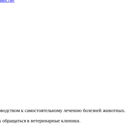
зяйстве
уководством к самостоятельному лечению болезней животных.
х обращаться в ветеринарные клиники.