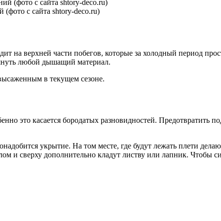
(фото с сайта shtory-deco.ru)
ит на верхней части побегов, которые за холодный период прос
атянуть любой дышащий материал.
высаженным в текущем сезоне.
бенно это касается бородатых разновидностей. Предотвратить п
надобится укрытие. На том месте, где будут лежать плети делаю
лом и сверху дополнительно кладут листву или лапник. Чтобы си