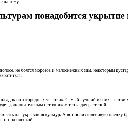
е на зиму
льтурам понадобится укрытие 
полосе, не боятся морозов и малоснежных зим, некоторым куста
заботиться.
осадок на загородных участках. Самый лучший из них – ветви 
будет дополнительным источником тепла для растений.
ьзовать для укрывания культур. А вот полиэтиленовую пленку бр
вают под пленкой.