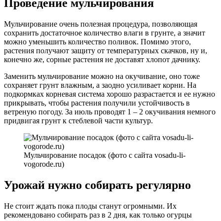
Проведение мульчирования
Мульчирование очень полезная процедура, позволяющая
сохранить достаточное количество влаги в грунте, а значит
можно уменьшить количество поливок. Помимо этого,
растения получают защиту от температурных скачков, ну и,
конечно же, сорные растения не доставят хлопот дачнику.
Заменить мульчирование можно на окучивание, оно тоже
сохраняет грунт влажным, а заодно усиливает корни. На
подкормках корневая система хорошо разрастается и ее нужно
прикрывать, чтобы растения получили устойчивость в
ветреную погоду. За июль проводят 1 – 2 окучивания немного
придвигая грунт к стеблевой части культур.
Мульчирование посадок (фото с сайта vosadu-li-
vogorode.ru)
Урожай нужно собирать регулярно
Не стоит ждать пока плоды станут огромными. Их
рекомендовано собирать раз в 2 дня, как только огурцы