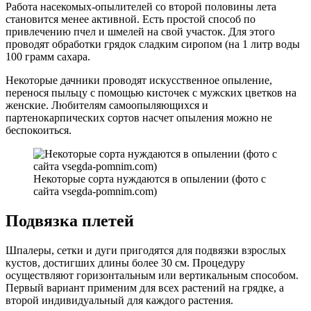
Работа насекомых-опылителей со второй половины лета
становится менее активной. Есть простой способ по
привлечению пчел и шмелей на свой участок. Для этого
проводят обработки грядок сладким сиропом (на 1 литр воды
100 грамм сахара.
Некоторые дачники проводят искусственное опыление,
перенося пыльцу с помощью кисточек с мужских цветков на
женские. Любителям самоопыляющихся и
партенокарпических сортов насчет опыления можно не
беспокоиться.
Некоторые сорта нуждаются в опылении (фото с
сайта vsegda-pomnim.com)
Подвязка плетей
Шпалеры, сетки и дуги пригодятся для подвязки взрослых
кустов, достигших длины более 30 см. Процедуру
осуществляют горизонтальным или вертикальным способом.
Первый вариант применим для всех растений на грядке, а
второй индивидуальный для каждого растения.