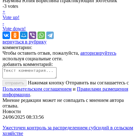
Наумова Юлия Борисовна
Практикующий зоотехник
-3
votes
+
Vote up!
-
Vote down!
вернуться в рубрику
комментарии:
Чтобы оставить отзыв, пожалуйста,
авторизируйтесь
используя социальные сети.
добавить комментарий:
Нажимая кнопку Отправить вы соглашаетесь с
отправить
Пользовательским соглашением
и
Правилами размещения
информации
.
Мнение редакции может не совпадать с мнением автора
отзыва.
Новости
24/06/2025 08:33:56
Ужесточен контроль за распределением субсидий в сельском
хозяйстве