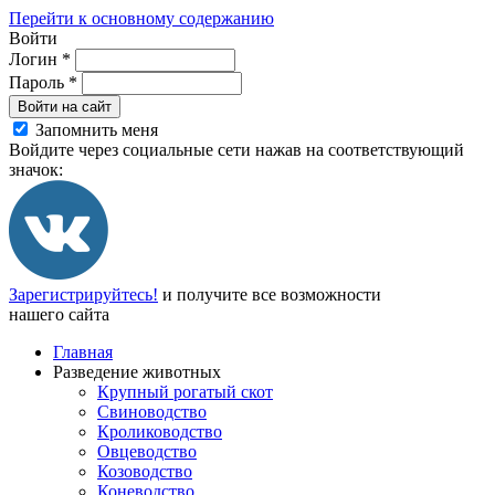
Перейти к основному содержанию
Войти
Логин
*
Пароль
*
Войти на сайт
Запомнить меня
Войдите через социальные сети нажав на соответствующий
значок:
Зарегистрируйтесь!
и получите все возможности
нашего сайта
Главная
Разведение животных
Крупный рогатый скот
Свиноводство
Кролиководство
Овцеводство
Козоводство
Коневодство