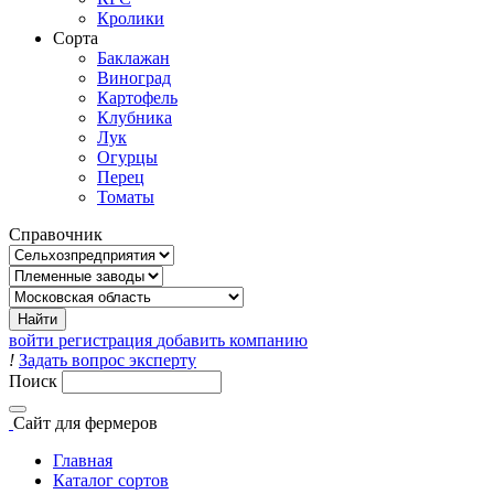
Кролики
Сорта
Баклажан
Виноград
Картофель
Клубника
Лук
Огурцы
Перец
Томаты
Справочник
войти
регистрация
добавить компанию
!
Задать вопрос эксперту
Поиск
Сайт
для фермеров
Главная
Каталог сортов