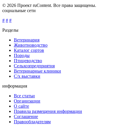
© 2026 Проект ruContent. Все права защищены.
социальные сети
#
#
#
Разделы
Ветеринария
Животноводство
Каталог сортов
Породы
Птицеводство
Сельхозпредприятия
Ветеринарные клиники
С/х выставки
информация
Все статьи
Организации
О сайте
Правила размещения информации
Соглашение
Правообладателям