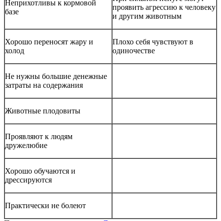
Неприхотливы к кормовой
проявить агрессию к человеку
базе
и другим животным
Хорошо переносят жару и
Плохо себя чувствуют в
холод
одиночестве
Не нужны большие денежные
затраты на содержания
Животные плодовиты
Проявляют к людям
дружелюбие
Хорошо обучаются и
дрессируются
Практически не болеют