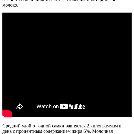
молоко.
Средний удой от одной самки равняется 2 килограммам в
день с процентным содержанием жира 6%. Молочная