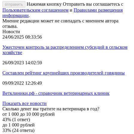
Нажимая кнопку Отправить вы соглашаетесь с
отправить
Пользовательским соглашением
и
Правилами размещения
информации
.
Мнение редакции может не совпадать с мнением автора
отзыва.
Новости
24/06/2025 08:33:56
Ужесточен контроль за распределением субсидий в сельском
хозяйстве
26/09/2023 14:02:59
Составлен рейтинг крупнейших производителей говядины
09/09/2022 12:26:49
Ветклиники.рф - справочник ветеринарных клиник
Показать все новости
Сколько денег вы тратите на ветеринара в год?
от 1 000 до 10 000 рублей
43% (1 ответ)
до 1 000 рублей
33% (24 ответа)