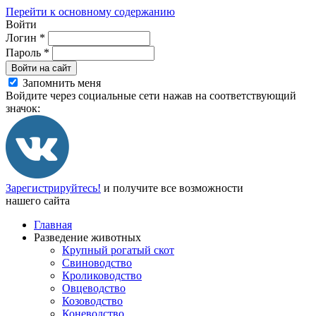
Перейти к основному содержанию
Войти
Логин
*
Пароль
*
Войти на сайт
Запомнить меня
Войдите через социальные сети нажав на соответствующий
значок:
Зарегистрируйтесь!
и получите все возможности
нашего сайта
Главная
Разведение животных
Крупный рогатый скот
Свиноводство
Кролиководство
Овцеводство
Козоводство
Коневодство