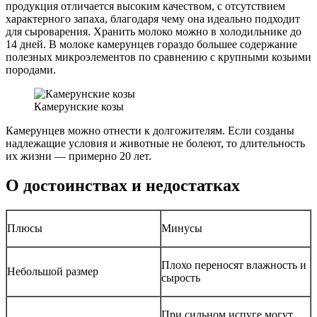
продукция отличается высоким качеством, с отсутствием
характерного запаха, благодаря чему она идеально подходит
для сыроварения. Хранить молоко можно в холодильнике до
14 дней. В молоке камерунцев гораздо большее содержание
полезных микроэлементов по сравнению с крупными козьими
породами.
Камерунские козы
Камерунцев можно отнести к долгожителям. Если созданы
надлежащие условия и животные не болеют, то длительность
их жизни — примерно 20 лет.
О достоинствах и недостатках
Плюсы
Минусы
Плохо переносят влажность и
Небольшой размер
сырость
При сильном испуге могут