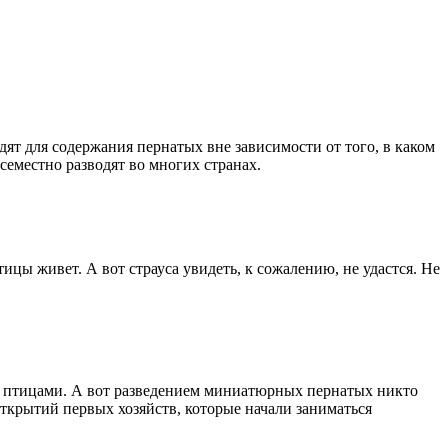
ят для содержания пернатых вне зависимости от того, в каком
еместно разводят во многих странах.
цы живет. А вот страуса увидеть, к сожалению, не удастся. Не
ми птицами. А вот разведением миниатюрных пернатых никто
открытий первых хозяйств, которые начали заниматься