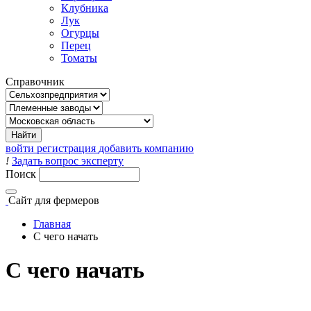
Клубника
Лук
Огурцы
Перец
Томаты
Справочник
войти
регистрация
добавить компанию
!
Задать вопрос эксперту
Поиск
Сайт
для фермеров
Главная
С чего начать
С чего начать