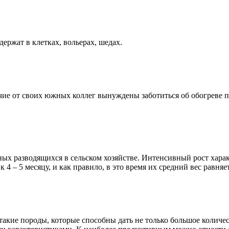
ржат в клетках, вольерах, шедах.
ие от своих южных коллег вынуждены заботиться об обогреве п
ых разводящихся в сельском хозяйстве. Интенсивный рост хара
 – 5 месяцу, и как правило, в это время их средний вес равняетс
акие породы, которые способны дать не только большое количес