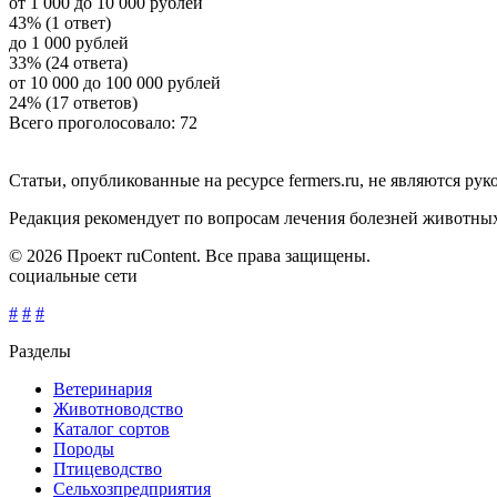
от 1 000 до 10 000 рублей
43% (1 ответ)
до 1 000 рублей
33% (24 ответа)
от 10 000 до 100 000 рублей
24% (17 ответов)
Всего проголосовало: 72
Статьи, опубликованные на ресурсе fermers.ru, не являются р
Редакция рекомендует по вопросам лечения болезней животны
© 2026 Проект ruContent. Все права защищены.
социальные сети
#
#
#
Разделы
Ветеринария
Животноводство
Каталог сортов
Породы
Птицеводство
Сельхозпредприятия