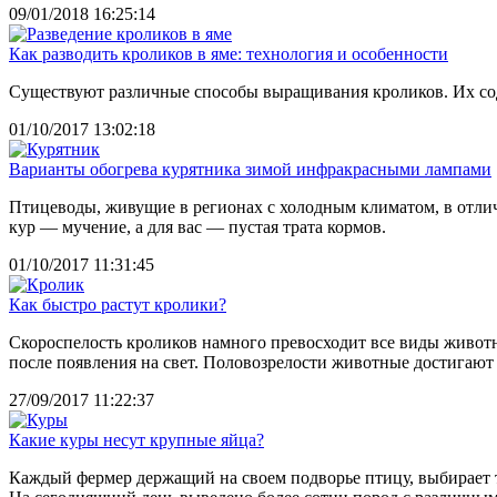
09/01/2018 16:25:14
Как разводить кроликов в яме: технология и особенности
Существуют различные способы выращивания кроликов. Их соде
01/10/2017 13:02:18
Варианты обогрева курятника зимой инфракрасными лампами
Птицеводы, живущие в регионах с холодным климатом, в отлич
кур — мучение, а для вас — пустая трата кормов.
01/10/2017 11:31:45
Как быстро растут кролики?
Скороспелость кроликов намного превосходит все виды животн
после появления на свет. Половозрелости животные достигают к 4
27/09/2017 11:22:37
Какие куры несут крупные яйца?
Каждый фермер держащий на своем подворье птицу, выбирает т