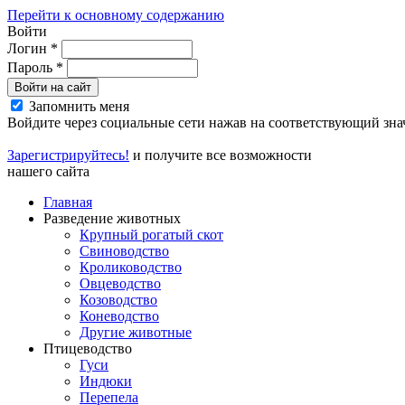
Перейти к основному содержанию
Войти
Логин
*
Пароль
*
Войти на сайт
Запомнить меня
Войдите через социальные сети нажав на соответствующий зна
Зарегистрируйтесь!
и получите все возможности
нашего сайта
Главная
Разведение животных
Крупный рогатый скот
Свиноводство
Кролиководство
Овцеводство
Козоводство
Коневодство
Другие животные
Птицеводство
Гуси
Индюки
Перепела