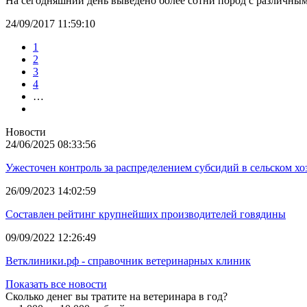
На сегодняшний день выведено более сотни пород с различны
24/09/2017 11:59:10
1
2
3
4
…
Новости
24/06/2025 08:33:56
Ужесточен контроль за распределением субсидий в сельском хо
26/09/2023 14:02:59
Составлен рейтинг крупнейших производителей говядины
09/09/2022 12:26:49
Ветклиники.рф - справочник ветеринарных клиник
Показать все новости
Сколько денег вы тратите на ветеринара в год?