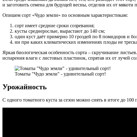
и заготовить семена для будущей весны, отделив их от мякоти 
Опишем сорт «Чудо земли» по основным характеристикам:
сорт имеет средние сроки созревания;
кусты среднерослые, вырастают до 140 см;
один куст даёт примерно 10 гроздей по 8 помидоров и бо
ни при каких климатических изменениях плоды не треска
Яркая биологическая особенность сорта – скручивание листьев
испарения влаги с листовых пластинок, спрятав их от лучей со
Томаты "Чудо земли" - удивительный сорт!
Урожайность
С одного томатного куста за сезон можно снять в итоге до 100