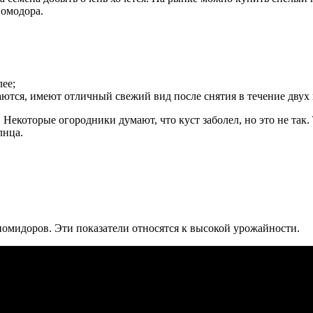
помодора.
лее;
ются, имеют отличный свежий вид после снятия в течение двух 
. Некоторые огородники думают, что куст заболел, но это не та
лнца.
 помидоров. Эти показатели относятся к высокой урожайности.