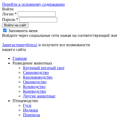
Перейти к основному содержанию
Войти
Логин
*
Пароль
*
Войти на сайт
Запомнить меня
Войдите через социальные сети нажав на соответствующий зна
Зарегистрируйтесь!
и получите все возможности
нашего сайта
Главная
Разведение животных
Крупный рогатый скот
Свиноводство
Кролиководство
Овцеводство
Козоводство
Коневодство
Другие животные
Птицеводство
Гуси
Индюки
Перепела