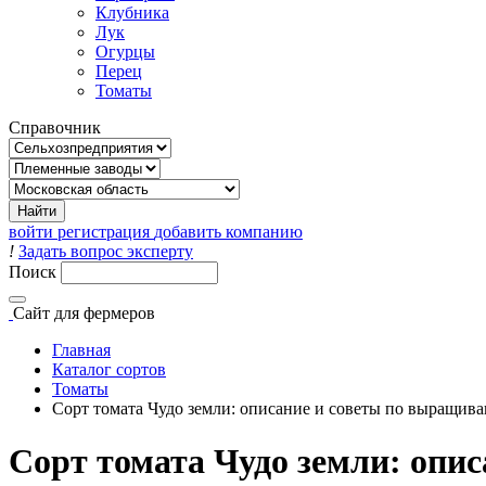
Клубника
Лук
Огурцы
Перец
Томаты
Справочник
войти
регистрация
добавить компанию
!
Задать вопрос эксперту
Поиск
Сайт
для фермеров
Главная
Каталог сортов
Томаты
Сорт томата Чудо земли: описание и советы по выращив
Сорт томата Чудо земли: опи