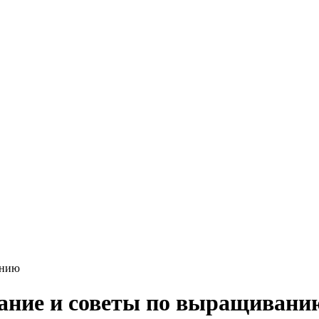
анию
сание и советы по выращивани