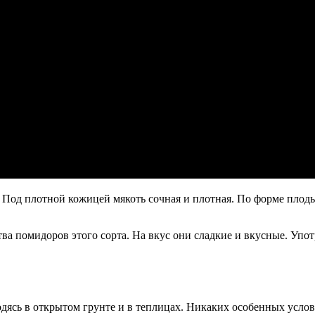
Под плотной кожицей мякоть сочная и плотная. По форме плоды
ва помидоров этого сорта. На вкус они сладкие и вкусные. Упо
дясь в открытом грунте и в теплицах. Никаких особенных услов