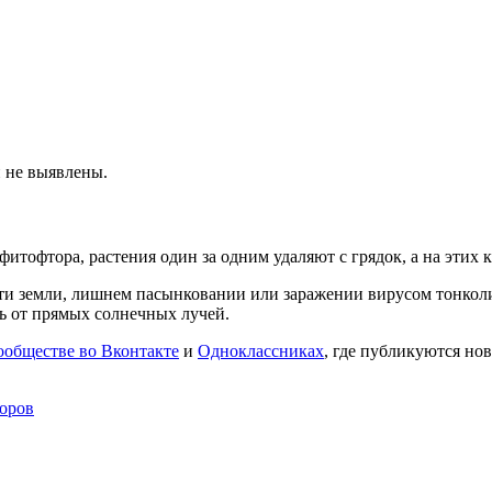
 не выявлены.
фитофтора, растения один за одним удаляют с грядок, а на этих 
ости земли, лишнем пасынковании или заражении вирусом тонколи
ь от прямых солнечных лучей.
ообществе во Вконтакте
и
Одноклассниках
, где публикуются нов
доров